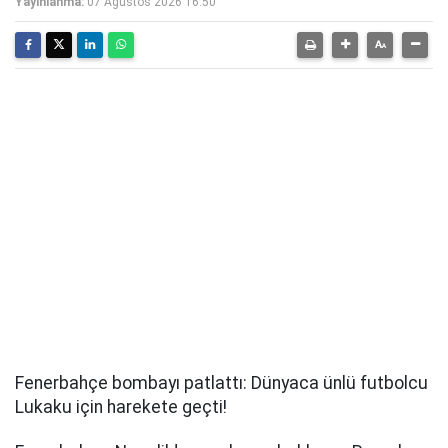
Yayınlanma:
07 Ağustos 2026 16:50
Fenerbahçe bombayı patlattı: Dünyaca ünlü futbolcu
Lukaku için harekete geçti!