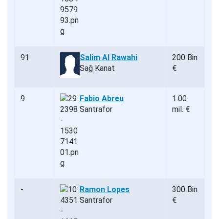
91
Salim Al Rawahi
200 Bin
Sağ Kanat
€
9
Fabio Abreu
1.00
Santrafor
mil. €
-
Ramon Lopes
300 Bin
Santrafor
€