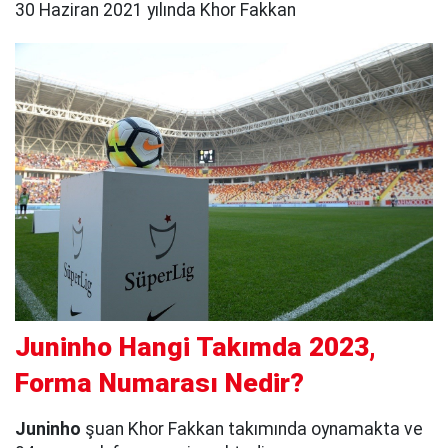
30 Haziran 2021 yılında Khor Fakkan
Juninho Hangi Takımda 2023,
Forma Numarası Nedir?
Juninho
şuan Khor Fakkan takımında oynamakta ve