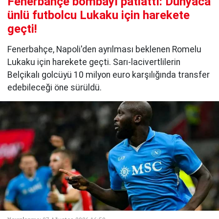
Fenerbahçe bombayı patlattı: Dünyaca
ünlü futbolcu Lukaku için harekete
geçti!
Fenerbahçe, Napoli'den ayrılması beklenen Romelu
Lukaku için harekete geçti. Sarı-lacivertlilerin
Belçikalı golcüyü 10 milyon euro karşılığında transfer
edebileceği öne sürüldü.