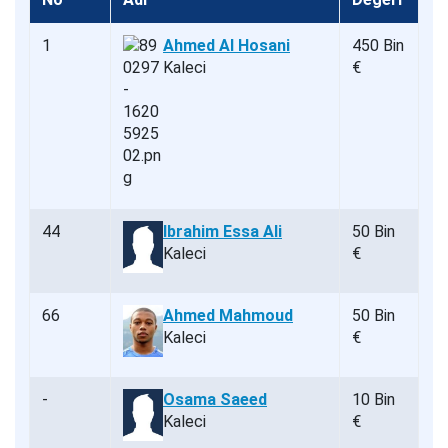
1
Ahmed Al Hosani
450 Bin
Kaleci
€
44
Ibrahim Essa Ali
50 Bin
Kaleci
€
66
Ahmed Mahmoud
50 Bin
Kaleci
€
-
Osama Saeed
10 Bin
Kaleci
€