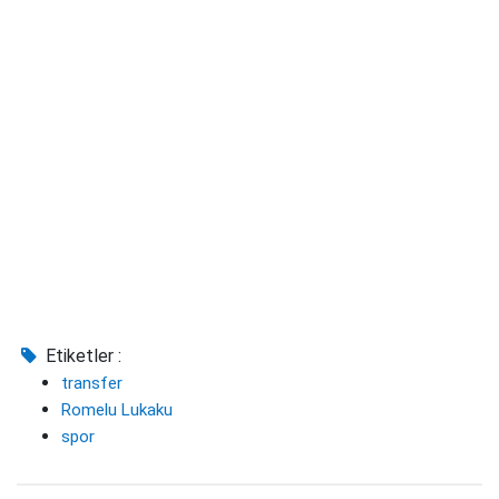
Etiketler :
transfer
Romelu Lukaku
spor