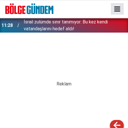
İsrail zulümde sınır tanımıyor: Bu kez kendi
11:28
vatandaşlarını hedef aldı!