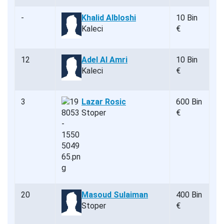
-
Khalid Albloshi
10 Bin
Kaleci
€
12
Adel Al Amri
10 Bin
Kaleci
€
3
Lazar Rosic
600 Bin
Stoper
€
20
Masoud Sulaiman
400 Bin
Stoper
€