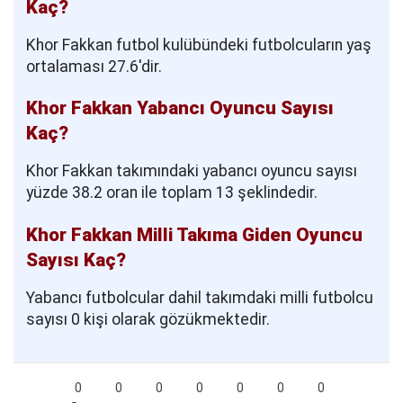
Kaç?
Khor Fakkan futbol kulübündeki futbolcuların yaş
ortalaması 27.6'dir.
Khor Fakkan Yabancı Oyuncu Sayısı
Kaç?
Khor Fakkan takımındaki yabancı oyuncu sayısı
yüzde 38.2 oran ile toplam 13 şeklindedir.
Khor Fakkan Milli Takıma Giden Oyuncu
Sayısı Kaç?
Yabancı futbolcular dahil takımdaki milli futbolcu
sayısı 0 kişi olarak gözükmektedir.
0
0
0
0
0
0
0