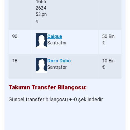
90
Caique
50 Bin
Santrafor
€
18
Doro Dabo
10 Bin
Santrafor
€
Takımın Transfer Bilançosu:
Güncel transfer bilançosu +-0 şeklindedir.