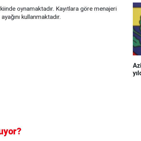
kiinde oynamaktadır. Kayıtlara göre menajeri
 ayağını kullanmaktadır.
Azi
yı
uyor?