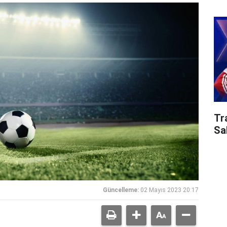
Tr
Sa
Güncelleme:
02 Mayıs 2023 20:17