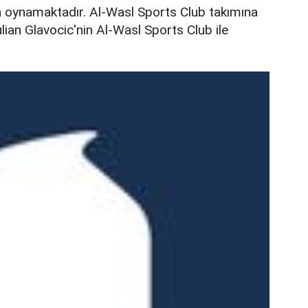
a oynamaktadır. Al-Wasl Sports Club takımına
lian Glavocic'nin Al-Wasl Sports Club ile