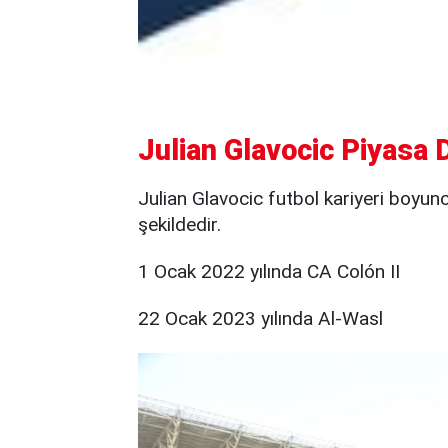
Julian Glavocic Piyasa 
Julian Glavocic futbol kariyeri boyunc
şekildedir.
1 Ocak 2022 yılında CA Colón II
22 Ocak 2023 yılında Al-Wasl