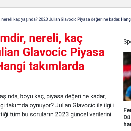
, nereli, kaç yaşında? 2023 Julian Glavocic Piyasa değeri ne kadar, Han
mdir, nereli, kaç
Sp
lian Glavocic Piyasa
Hangi takımlarda
 yaşında, boyu kaç, piyasa değeri ne kadar,
 takımda oynuyor? Julian Glavocic ile ilgili
Fe
iği tüm bu soruların 2023 güncel verilerini
Dü
ha