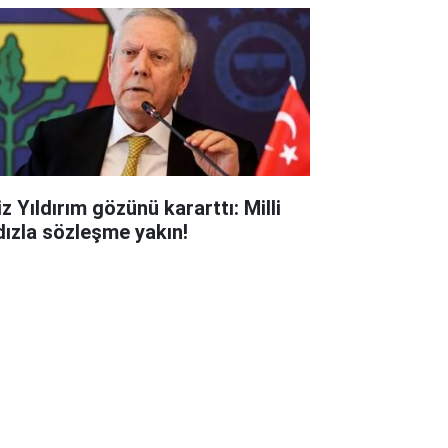
z Yıldırım gözünü kararttı: Milli
ldızla sözleşme yakın!