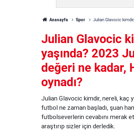
Anasayfa
Spor
Julian Glavocic kimdir
Julian Glavocic ki
yaşında? 2023 Ju
değeri ne kadar, 
oynadı?
Julian Glavocic kimdir, nereli, kaç
futbol ne zaman başladı, şuan hangi
futbolseverlerin cevabını merak ett
araştırıp sizler için derledik.