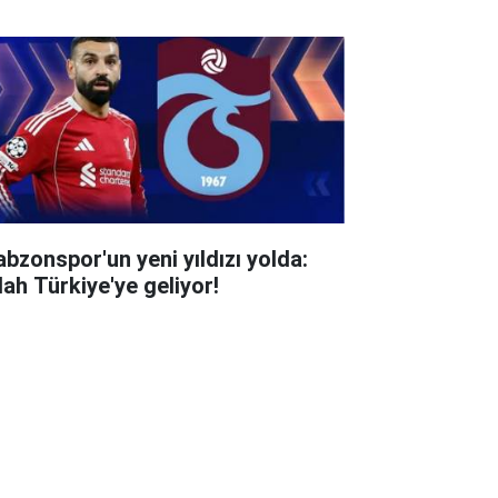
abzonspor'un yeni yıldızı yolda:
lah Türkiye'ye geliyor!