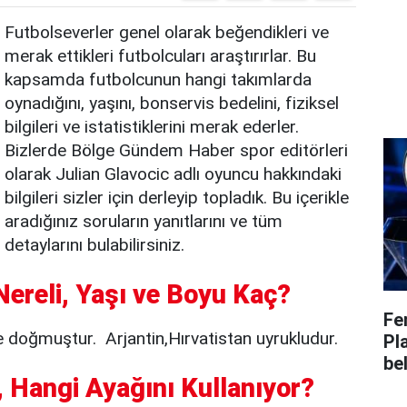
Futbolseverler genel olarak beğendikleri ve
merak ettikleri futbolcuları araştırırlar. Bu
kapsamda futbolcunun hangi takımlarda
oynadığını, yaşını, bonservis bedelini, fiziksel
bilgileri ve istatistiklerini merak ederler.
Bizlerde Bölge Gündem Haber spor editörleri
olarak Julian Glavocic adlı oyuncu hakkındaki
bilgileri sizler için derleyip topladık. Bu içerikle
aradığınız soruların yanıtlarını ve tüm
detaylarını bulabilirsiniz.
Nereli, Yaşı ve Boyu Kaç?
Fe
e doğmuştur. Arjantin,Hırvatistan uyrukludur.
Pl
bel
 Hangi Ayağını Kullanıyor?