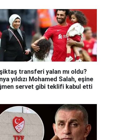
şiktaş transferi yalan mı oldu?
nya yıldızı Mohamed Salah, eşine
ğmen servet gibi teklifi kabul etti