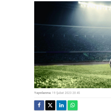
Yayınlanma:
19 Şubat 2023 20:45