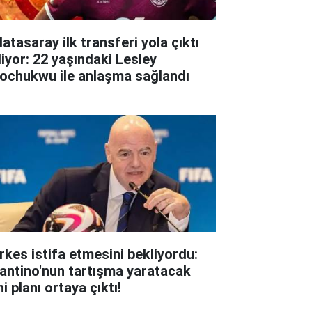
atasaray ilk transferi yola çıktı
liyor: 22 yaşındaki Lesley
ochukwu ile anlaşma sağlandı
rkes istifa etmesini bekliyordu:
fantino'nun tartışma yaratacak
i planı ortaya çıktı!