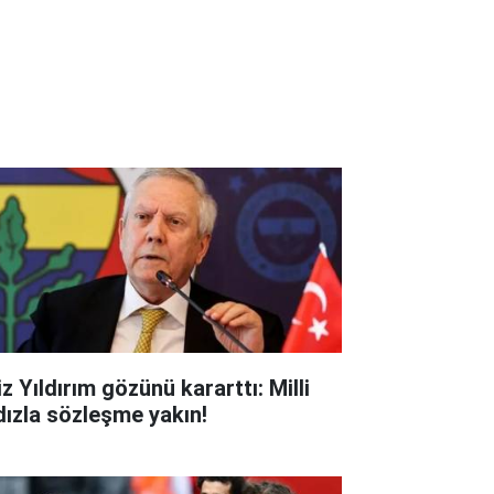
z Yıldırım gözünü kararttı: Milli
ldızla sözleşme yakın!