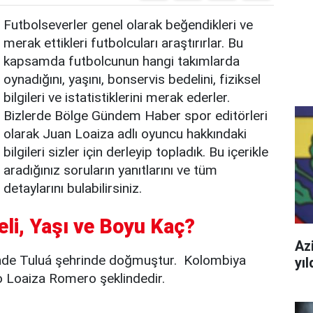
Futbolseverler genel olarak beğendikleri ve
merak ettikleri futbolcuları araştırırlar. Bu
kapsamda futbolcunun hangi takımlarda
oynadığını, yaşını, bonservis bedelini, fiziksel
bilgileri ve istatistiklerini merak ederler.
Bizlerde Bölge Gündem Haber spor editörleri
olarak Juan Loaiza adlı oyuncu hakkındaki
bilgileri sizler için derleyip topladık. Bu içerikle
aradığınız soruların yanıtlarını ve tüm
detaylarını bulabilirsiniz.
eli, Yaşı ve Boyu Kaç?
Azi
nde Tuluá şehrinde doğmuştur. Kolombiya
yı
o Loaiza Romero şeklindedir.