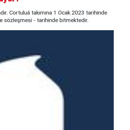
ır. Cortuluá takımına 1 Ocak 2023 tarihinde
ile sözleşmesi - tarihinde bitmektedir.