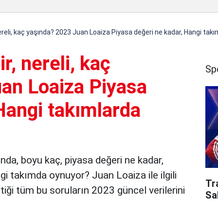
ereli, kaç yaşında? 2023 Juan Loaiza Piyasa değeri ne kadar, Hangi tak
r, nereli, kaç
Sp
an Loaiza Piyasa
Hangi takımlarda
ında, boyu kaç, piyasa değeri ne kadar,
i takımda oynuyor? Juan Loaiza ile ilgili
Tr
iği tüm bu soruların 2023 güncel verilerini
Sa