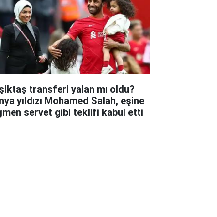
şiktaş transferi yalan mı oldu?
nya yıldızı Mohamed Salah, eşine
ğmen servet gibi teklifi kabul etti