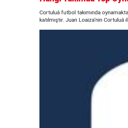
Cortuluá futbol takımında oynamaktad
katılmıştır. Juan Loaiza'nin Cortuluá 