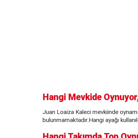
Hangi Mevkide Oynuyor,
Juan Loaiza Kaleci mevkiinde oynamak
bulunmamaktadır.Hangi ayağı kullanıld
Hangi Takımda Top Oyn