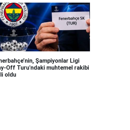
nerbahçe’nin, Şampiyonlar Ligi
ay-Off Turu'ndaki muhtemel rakibi
li oldu