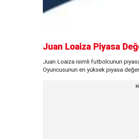
Juan Loaiza Piyasa Değe
Juan Loaiza isimli futbolcunun piyasa
Oyuncusunun en yüksek piyasa değeri 
H