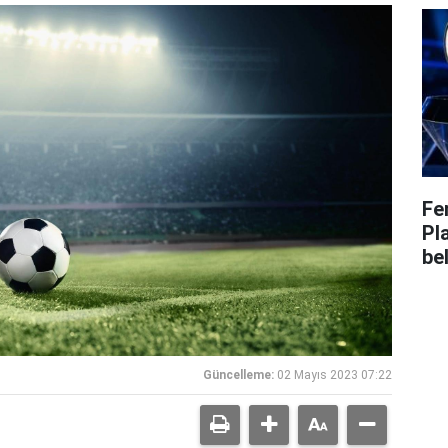
Fe
Pl
bel
Güncelleme:
02 Mayıs 2023 07:22