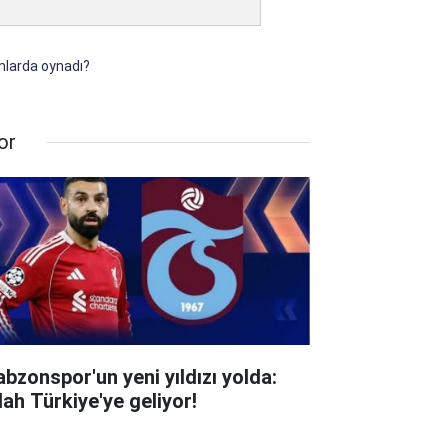
ımlarda oynadı?
or
abzonspor'un yeni yıldızı yolda:
lah Türkiye'ye geliyor!