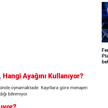
Fe
Pl
bel
 Hangi Ayağını Kullanıyor?
iinde oynamaktadır. Kayıtlara göre menajeri
ığı bilinmiyor.
uyor?