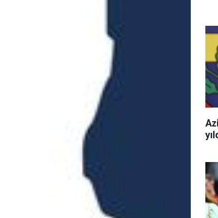
Azi
yı