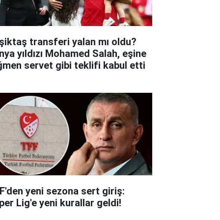
şiktaş transferi yalan mı oldu?
nya yıldızı Mohamed Salah, eşine
ğmen servet gibi teklifi kabul etti
F'den yeni sezona sert giriş:
er Lig'e yeni kurallar geldi!