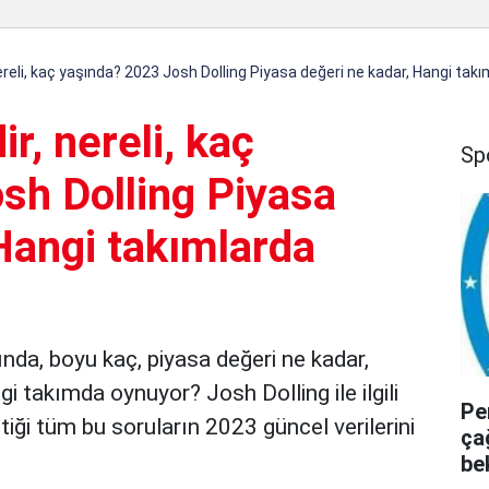
nereli, kaç yaşında? 2023 Josh Dolling Piyasa değeri ne kadar, Hangi tak
r, nereli, kaç
Sp
sh Dolling Piyasa
Hangi takımlarda
şında, boyu kaç, piyasa değeri ne kadar,
i takımda oynuyor? Josh Dolling ile ilgili
Pe
iği tüm bu soruların 2023 güncel verilerini
ça
be