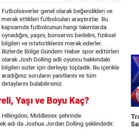
Futbolseverler genel olarak beğendikleri ve
merak ettikleri futbolcuları araştırırlar. Bu
kapsamda futbolcunun hangi takımlarda
oynadığını, yaşını, bonservis bedelini, fiziksel
bilgileri ve istatistiklerini merak ederler.
Bizlerde Bölge Gündem Haber spor editörleri
olarak Josh Dolling adlı oyuncu hakkındaki
bilgileri sizler için derleyip topladık. Bu içerikle
aradığınız soruların yanıtlarını ve tüm
detaylarını bulabilirsiniz.
reli, Yaşı ve Boyu Kaç?
e Hillingdon, Middlesex şehrinde
Tr
ek adı da Joshua Jordan Dolling şeklindedir.
Sa