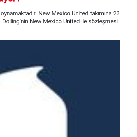
 oynamaktadır. New Mexico United takımına 23
sh Dolling'nin New Mexico United ile sözleşmesi
.