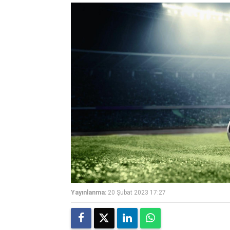
Yayınlanma:
20 Şubat 2023 17:27