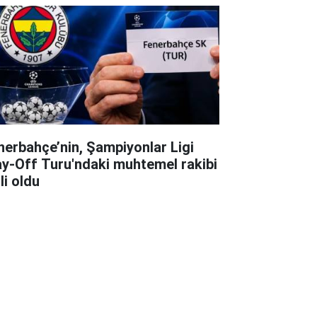
nerbahçe’nin, Şampiyonlar Ligi
ay-Off Turu'ndaki muhtemel rakibi
li oldu