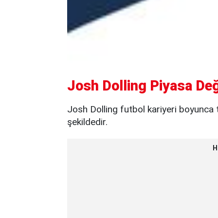
Josh Dolling Piyasa Değ
Josh Dolling futbol kariyeri boyunca t
şekildedir.
H