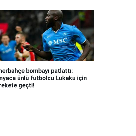
nerbahçe bombayı patlattı:
nyaca ünlü futbolcu Lukaku için
rekete geçti!