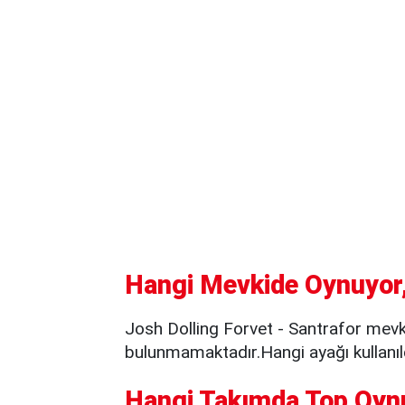
Hangi Mevkide Oynuyor,
Josh Dolling Forvet - Santrafor mevk
bulunmamaktadır.Hangi ayağı kullanıld
Hangi Takımda Top Oyn