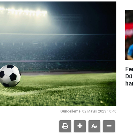
Fe
Dü
ha
Güncelleme:
02 Mayıs 2023 10:40