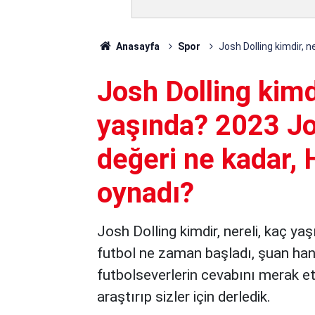
Anasayfa
Spor
Josh Dolling kimdir, 
Josh Dolling kimdi
yaşında? 2023 Jo
değeri ne kadar, 
oynadı?
Josh Dolling kimdir, nereli, kaç ya
futbol ne zaman başladı, şuan hang
futbolseverlerin cevabını merak ett
araştırıp sizler için derledik.