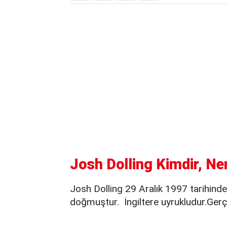
Josh Dolling Kimdir, Ne
Josh Dolling 29 Aralık 1997 tarihind
doğmuştur. İngiltere uyrukludur.Gerç