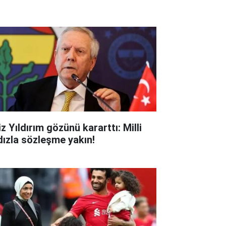
z Yıldırım gözünü kararttı: Milli
ldızla sözleşme yakın!