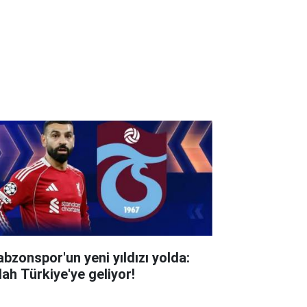
abzonspor'un yeni yıldızı yolda:
lah Türkiye'ye geliyor!