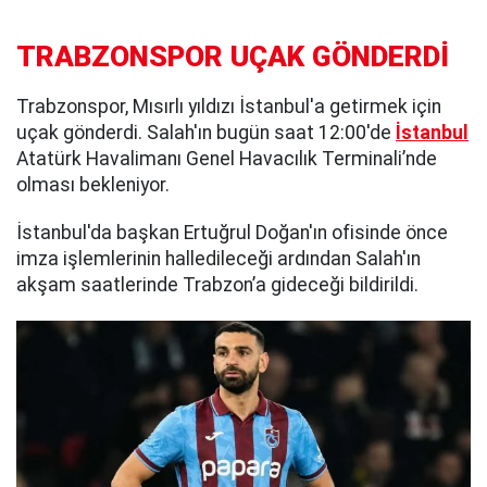
TRABZONSPOR UÇAK GÖNDERDİ
Trabzonspor, Mısırlı yıldızı İstanbul'a getirmek için
uçak gönderdi. Salah'ın bugün saat 12:00'de
İstanbul
Atatürk Havalimanı Genel Havacılık Terminali’nde
olması bekleniyor.
İstanbul'da başkan Ertuğrul Doğan'ın ofisinde önce
imza işlemlerinin halledileceği ardından Salah'ın
akşam saatlerinde Trabzon’a gideceği bildirildi.