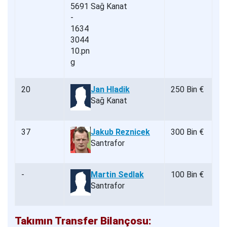
Sağ Kanat
20
Jan Hladik
250 Bin €
Sağ Kanat
37
Jakub Reznicek
300 Bin €
Santrafor
-
Martin Sedlak
100 Bin €
Santrafor
Takımın Transfer Bilançosu: