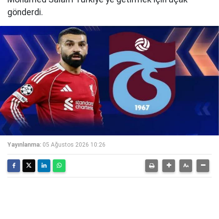
gönderdi.
Yayınlanma:
05 Ağustos 2026 10:26