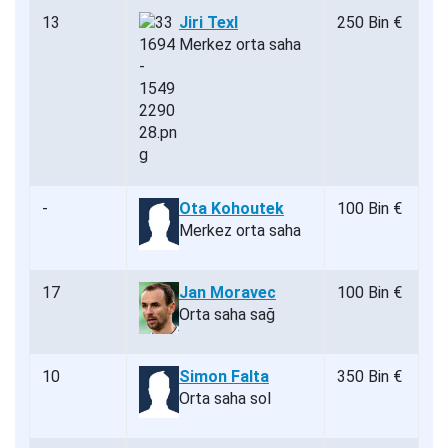
13
Jiri Texl
250 Bin €
Merkez orta saha
-
Ota Kohoutek
100 Bin €
Merkez orta saha
17
Jan Moravec
100 Bin €
Orta saha sağ
10
Simon Falta
350 Bin €
Orta saha sol