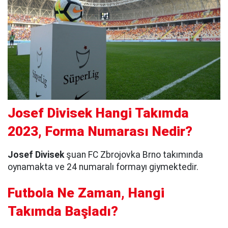
Josef Divisek Hangi Takımda
2023, Forma Numarası Nedir?
Josef Divisek
şuan FC Zbrojovka Brno takımında
oynamakta ve 24 numaralı formayı giymektedir.
Futbola Ne Zaman, Hangi
Takımda Başladı?