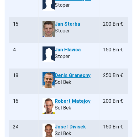
Stoper
15
Jan Sterba
200 Bin €
Stoper
4
Jan Hlavica
150 Bin €
Stoper
18
Denis Granecny
250 Bin €
Sol Bek
16
Robert Matejov
200 Bin €
Sol Bek
24
Josef Divisek
150 Bin €
Sol Bek