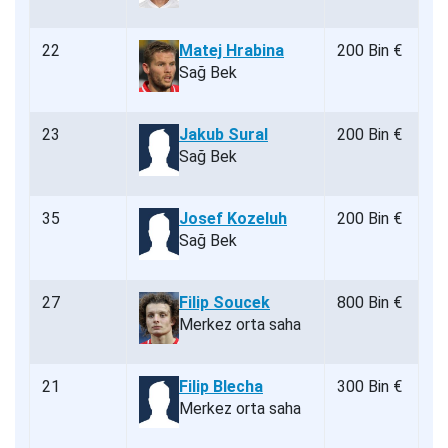
22
Matej Hrabina
200 Bin €
Sağ Bek
23
Jakub Sural
200 Bin €
Sağ Bek
35
Josef Kozeluh
200 Bin €
Sağ Bek
27
Filip Soucek
800 Bin €
Merkez orta saha
21
Filip Blecha
300 Bin €
Merkez orta saha