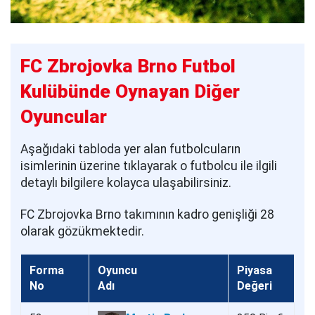
FC Zbrojovka Brno Futbol
Kulübünde Oynayan Diğer
Oyuncular
Aşağıdaki tabloda yer alan futbolcuların
isimlerinin üzerine tıklayarak o futbolcu ile ilgili
detaylı bilgilere kolayca ulaşabilirsiniz.
FC Zbrojovka Brno takımının kadro genişliği 28
olarak gözükmektedir.
Forma
Oyuncu
Piyasa
No
Adı
Değeri