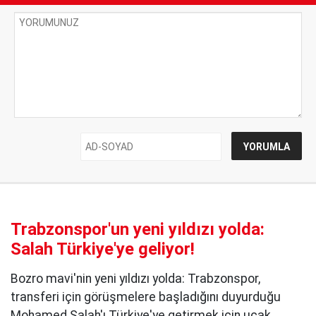
Trabzonspor'un yeni yıldızı yolda:
Salah Türkiye'ye geliyor!
Bozro mavi'nin yeni yıldızı yolda: Trabzonspor,
transferi için görüşmelere başladığını duyurduğu
Mohamed Salah'ı Türkiye'ye getirmek için uçak