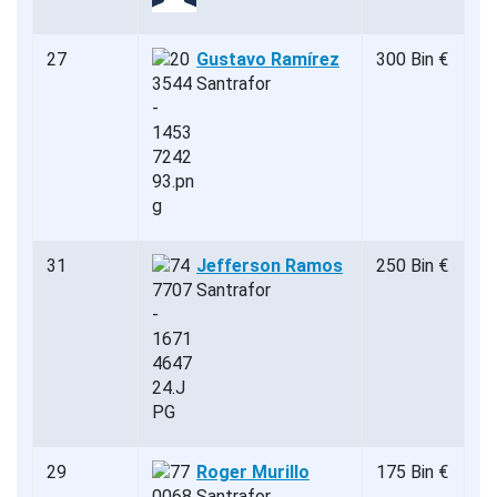
27
Gustavo Ramírez
300 Bin €
Santrafor
31
Jefferson Ramos
250 Bin €
Santrafor
29
Roger Murillo
175 Bin €
Santrafor