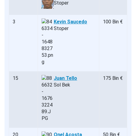
Stoper
3
Kevin Saucedo
100 Bin €
Stoper
15
Juan Tello
175 Bin €
Sol Bek
20
Onel Acosta
50 Bin €