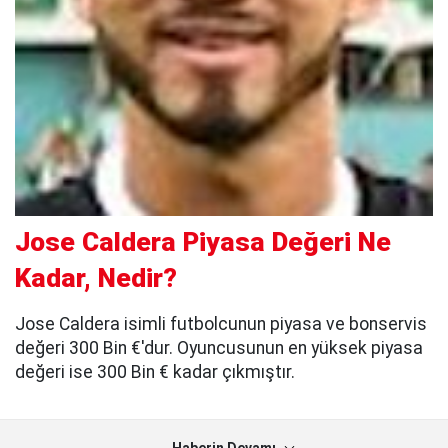
Jose Caldera Piyasa Değeri Ne
Kadar, Nedir?
Jose Caldera isimli futbolcunun piyasa ve bonservis
değeri 300 Bin €'dur. Oyuncusunun en yüksek piyasa
değeri ise 300 Bin € kadar çıkmıştır.