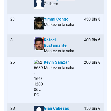
Önlibero
23
Yimmi Congo
450 Bin €
Merkez orta saha
8
Rafael
400 Bin €
Bustamante
Merkez orta saha
26
Kevin Salazar
200 Bin €
Merkez orta saha
28
Gian Cabezas
150 Bin €