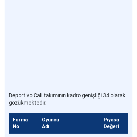
Deportivo Cali takımının kadro genişliği 34 olarak
gözükmektedir.
Forma
Oyuncu
Piyasa
No
Adı
Değeri