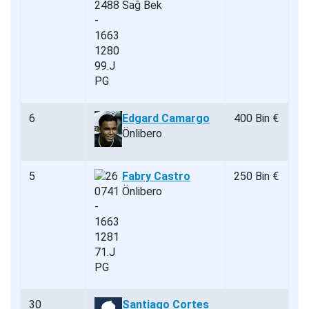
Sağ Bek
6
Edgard Camargo
400 Bin €
Önlibero
5
Fabry Castro
250 Bin €
Önlibero
30
Santiago Cortes