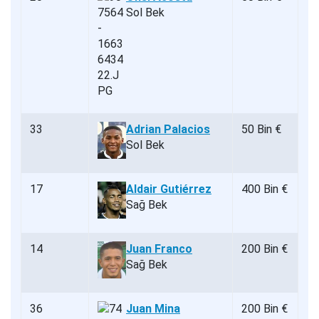
Sol Bek
33
Adrian Palacios
50 Bin €
Sol Bek
17
Aldair Gutiérrez
400 Bin €
Sağ Bek
14
Juan Franco
200 Bin €
Sağ Bek
36
Juan Mina
200 Bin €