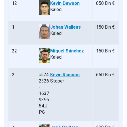
12
Kevin Dawson
850 Bin €
Kaleci
1
Johan Wallens
150 Bin €
Kaleci
22
Miguel Sánchez
150 Bin €
Kaleci
2
Kevin Riascos
650 Bin €
Stoper