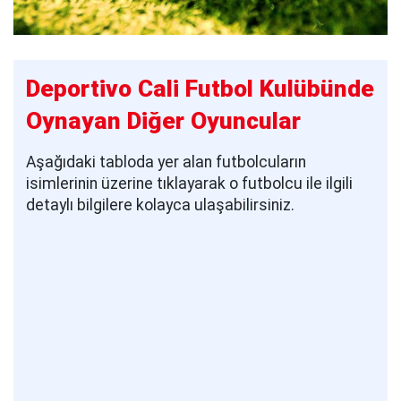
Deportivo Cali Futbol Kulübünde
Oynayan Diğer Oyuncular
Aşağıdaki tabloda yer alan futbolcuların
isimlerinin üzerine tıklayarak o futbolcu ile ilgili
detaylı bilgilere kolayca ulaşabilirsiniz.