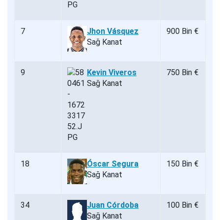
7
Jhon Vásquez
900 Bin €
Sağ Kanat
9
Kevin Viveros
750 Bin €
Sağ Kanat
18
Óscar Segura
150 Bin €
Sağ Kanat
34
Juan Córdoba
100 Bin €
Sağ Kanat