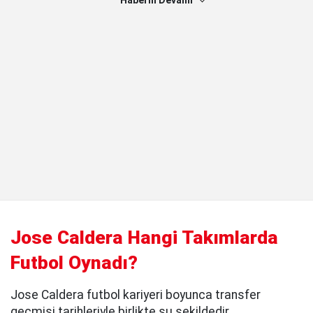
Haberin Devamı
Jose Caldera Hangi Takımlarda
Futbol Oynadı?
Jose Caldera futbol kariyeri boyunca transfer
geçmişi tarihleriyle birlikte şu şekildedir.