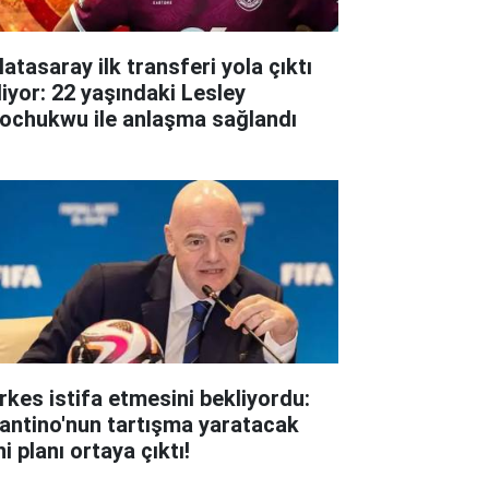
atasaray ilk transferi yola çıktı
liyor: 22 yaşındaki Lesley
ochukwu ile anlaşma sağlandı
rkes istifa etmesini bekliyordu:
fantino'nun tartışma yaratacak
i planı ortaya çıktı!