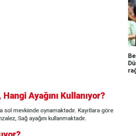
Be
Dü
ra
 Hangi Ayağını Kullanıyor?
a sol mevkiinde oynamaktadır. Kayıtlara göre
alez, Sağ ayağını kullanmaktadır.
uyor?