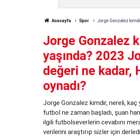
Anasayfa
Spor
Jorge Gonzalez kimdir
Jorge Gonzalez ki
yaşında? 2023 Jo
değeri ne kadar, 
oynadı?
Jorge Gonzalez kimdir, nereli, kaç 
futbol ne zaman başladı, şuan ha
ilgili futbolseverlerin cevabını me
verilerini araştırıp sizler için derled