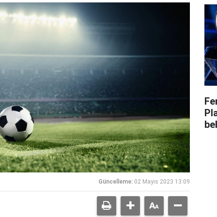
Fe
Pl
bel
Güncelleme:
02 Mayıs 2023 13:09