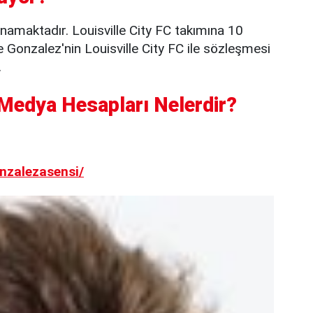
ynamaktadır. Louisville City FC takımına 10
e Gonzalez'nin Louisville City FC ile sözleşmesi
.
Medya Hesapları Nelerdir?
nzalezasensi/