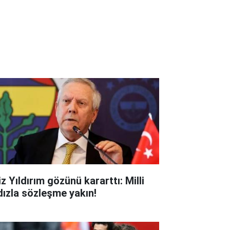
z Yıldırım gözünü kararttı: Milli
ldızla sözleşme yakın!