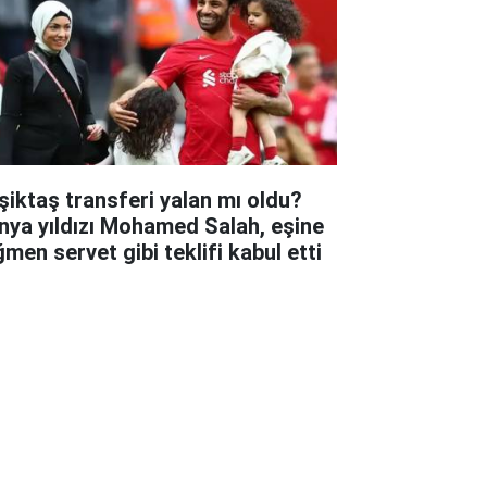
şiktaş transferi yalan mı oldu?
nya yıldızı Mohamed Salah, eşine
ğmen servet gibi teklifi kabul etti