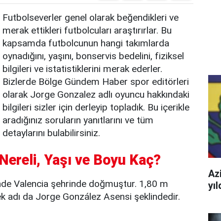
Futbolseverler genel olarak beğendikleri ve
merak ettikleri futbolcuları araştırırlar. Bu
kapsamda futbolcunun hangi takımlarda
oynadığını, yaşını, bonservis bedelini, fiziksel
bilgileri ve istatistiklerini merak ederler.
Bizlerde Bölge Gündem Haber spor editörleri
olarak Jorge Gonzalez adlı oyuncu hakkındaki
bilgileri sizler için derleyip topladık. Bu içerikle
aradığınız soruların yanıtlarını ve tüm
detaylarını bulabilirsiniz.
Nereli, Yaşı ve Boyu Kaç?
Azi
nde Valencia şehrinde doğmuştur. 1,80 m
yı
k adı da Jorge González Asensi şeklindedir.