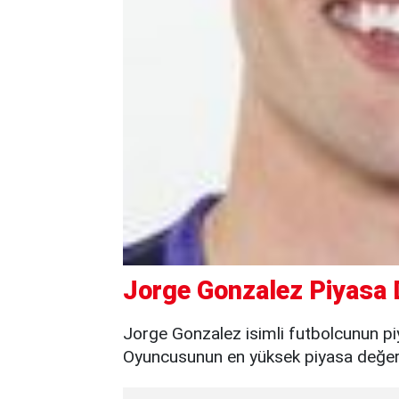
Jorge Gonzalez Piyasa 
Jorge Gonzalez isimli futbolcunun pi
Oyuncusunun en yüksek piyasa değeri 