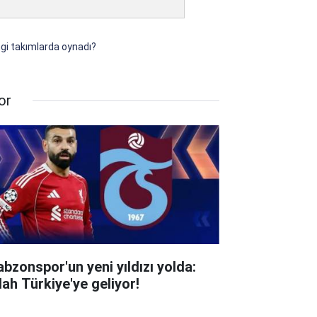
ngi takımlarda oynadı?
or
abzonspor'un yeni yıldızı yolda:
lah Türkiye'ye geliyor!