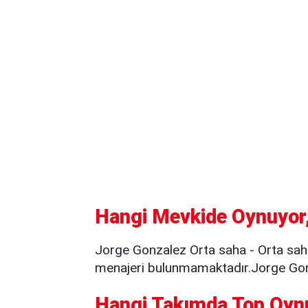
Hangi Mevkide Oynuyor,
Jorge Gonzalez Orta saha - Orta sah
menajeri bulunmamaktadır.Jorge Gonz
Hangi Takımda Top Oyn