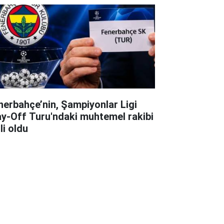
nerbahçe’nin, Şampiyonlar Ligi
ay-Off Turu'ndaki muhtemel rakibi
li oldu