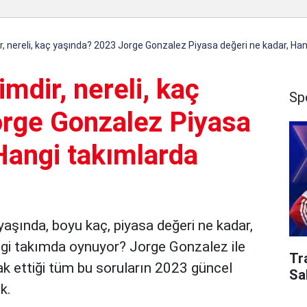
, nereli, kaç yaşında? 2023 Jorge Gonzalez Piyasa değeri ne kadar, Ha
mdir, nereli, kaç
Sp
rge Gonzalez Piyasa
Hangi takımlarda
yaşında, boyu kaç, piyasa değeri ne kadar,
ngi takımda oynuyor? Jorge Gonzalez ile
Tr
rak ettiği tüm bu soruların 2023 güncel
Sa
ik.