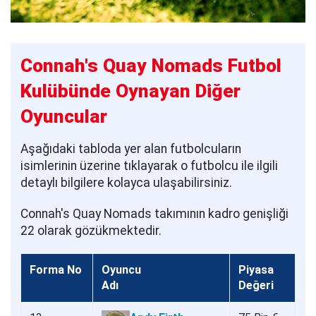
Connah's Quay Nomads Futbol
Kulübünde Oynayan Diğer
Oyuncular
Aşağıdaki tabloda yer alan futbolcuların
isimlerinin üzerine tıklayarak o futbolcu ile ilgili
detaylı bilgilere kolayca ulaşabilirsiniz.
Connah's Quay Nomads takımının kadro genişliği
22 olarak gözükmektedir.
Forma No
Oyuncu
Piyasa
Adı
Değeri