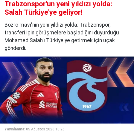
Trabzonspor'un yeni yıldızı yolda:
Salah Türkiye'ye geliyor!
Bozro mavi'nin yeni yıldızı yolda: Trabzonspor,
transferi için görüşmelere başladığını duyurduğu
Mohamed Salah'ı Türkiye'ye getirmek için uçak
gönderdi.
Yayınlanma:
05 Ağustos 2026 10:26