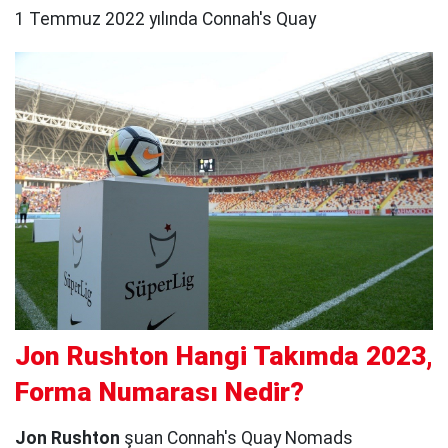
1 Temmuz 2022 yılında Connah's Quay
Jon Rushton Hangi Takımda 2023,
Forma Numarası Nedir?
Jon Rushton
şuan Connah's Quay Nomads