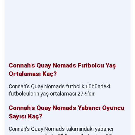
Connah's Quay Nomads Futbolcu Yaş
Ortalaması Kaç?
Connah's Quay Nomads futbol kulübündeki
futbolcuların yaş ortalaması 27.9'dir.
Connah's Quay Nomads Yabancı Oyuncu
Sayısı Kaç?
Connah's Quay Nomads takımındaki yabancı