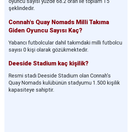
oyuncu sayısı yüzde 68.2 oran ile toplam 15
şeklindedir.
Connah's Quay Nomads Milli Takıma
Giden Oyuncu Sayısı Kaç?
Yabancı futbolcular dahil takımdaki milli futbolcu
sayısı 0 kişi olarak gözükmektedir.
Deeside Stadium kaç kişilik?
Resmi stadı Deeside Stadium olan Connah's
Quay Nomads kulübünün stadyumu 1.500 kişilik
kapasiteye sahiptir.