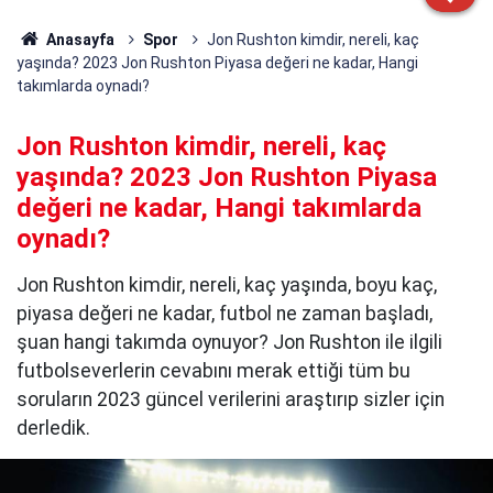
Anasayfa
Spor
Jon Rushton kimdir, nereli, kaç
yaşında? 2023 Jon Rushton Piyasa değeri ne kadar, Hangi
takımlarda oynadı?
Jon Rushton kimdir, nereli, kaç
yaşında? 2023 Jon Rushton Piyasa
değeri ne kadar, Hangi takımlarda
oynadı?
Jon Rushton kimdir, nereli, kaç yaşında, boyu kaç,
piyasa değeri ne kadar, futbol ne zaman başladı,
şuan hangi takımda oynuyor? Jon Rushton ile ilgili
futbolseverlerin cevabını merak ettiği tüm bu
soruların 2023 güncel verilerini araştırıp sizler için
derledik.