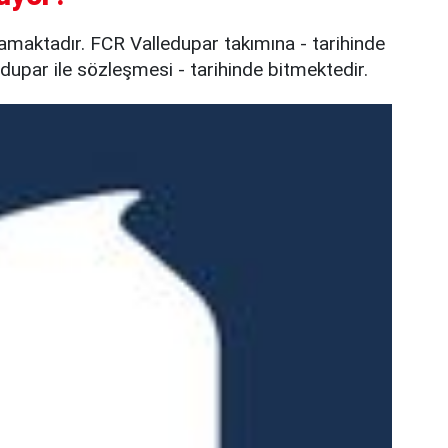
maktadır. FCR Valledupar takımına - tarihinde
edupar ile sözleşmesi - tarihinde bitmektedir.