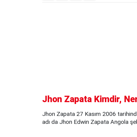
Jhon Zapata Kimdir, Ner
Jhon Zapata 27 Kasım 2006 tarihind
adı da Jhon Edwin Zapata Angola şek