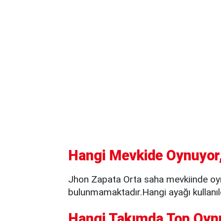
Hangi Mevkide Oynuyor,
Jhon Zapata Orta saha mevkiinde oyn
bulunmamaktadır.Hangi ayağı kullanıld
Hangi Takımda Top Oyn