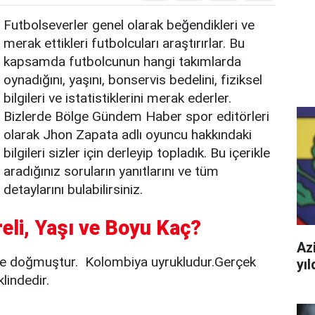
Futbolseverler genel olarak beğendikleri ve
merak ettikleri futbolcuları araştırırlar. Bu
kapsamda futbolcunun hangi takımlarda
oynadığını, yaşını, bonservis bedelini, fiziksel
bilgileri ve istatistiklerini merak ederler.
Bizlerde Bölge Gündem Haber spor editörleri
olarak Jhon Zapata adlı oyuncu hakkındaki
bilgileri sizler için derleyip topladık. Bu içerikle
aradığınız soruların yanıtlarını ve tüm
detaylarını bulabilirsiniz.
eli, Yaşı ve Boyu Kaç?
Azi
e doğmuştur. Kolombiya uyrukludur.Gerçek
yı
lindedir.