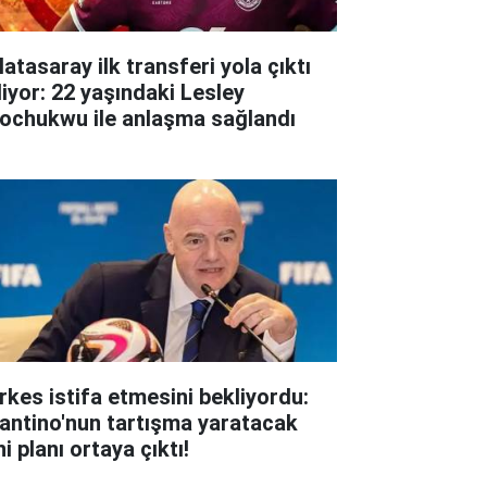
atasaray ilk transferi yola çıktı
liyor: 22 yaşındaki Lesley
ochukwu ile anlaşma sağlandı
rkes istifa etmesini bekliyordu:
fantino'nun tartışma yaratacak
i planı ortaya çıktı!