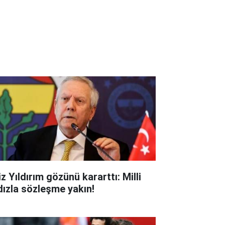
z Yıldırım gözünü kararttı: Milli
ldızla sözleşme yakın!