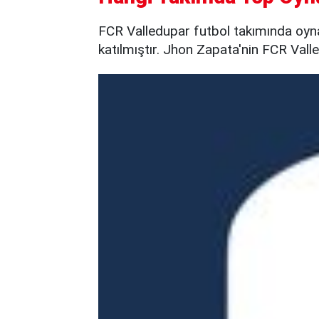
FCR Valledupar futbol takımında oyna
katılmıştır. Jhon Zapata'nin FCR Vall