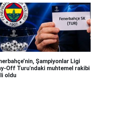
nerbahçe’nin, Şampiyonlar Ligi
ay-Off Turu'ndaki muhtemel rakibi
li oldu