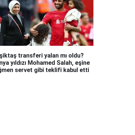
şiktaş transferi yalan mı oldu?
nya yıldızı Mohamed Salah, eşine
ğmen servet gibi teklifi kabul etti