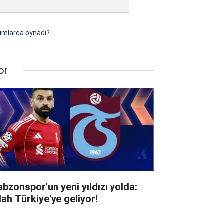
kımlarda oynadı?
or
abzonspor'un yeni yıldızı yolda:
lah Türkiye'ye geliyor!