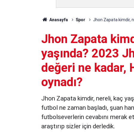
Anasayfa
Spor
Jhon Zapata kimdir, n
Jhon Zapata kimdi
yaşında? 2023 Jh
değeri ne kadar, 
oynadı?
Jhon Zapata kimdir, nereli, kaç yaş
futbol ne zaman başladı, şuan hang
futbolseverlerin cevabını merak ett
araştırıp sizler için derledik.