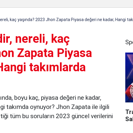
ereli, kaç yaşında? 2023 Jhon Zapata Piyasa değeri ne kadar, Hangi ta
r, nereli, kaç
Sp
on Zapata Piyasa
Hangi takımlarda
ında, boyu kaç, piyasa değeri ne kadar,
i takımda oynuyor? Jhon Zapata ile ilgili
Tr
iği tüm bu soruların 2023 güncel verilerini
Sa