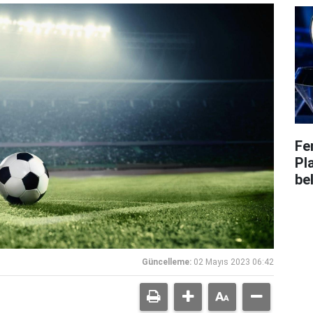
Fe
Pl
bel
Güncelleme:
02 Mayıs 2023 06:42