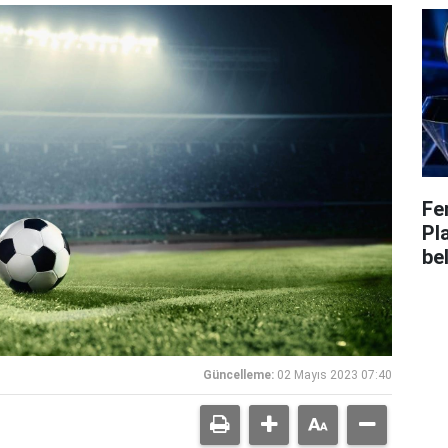
Fe
Pl
bel
Güncelleme:
02 Mayıs 2023 07:40