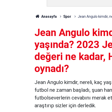
Anasayfa
Spor
Jean Angulo kimdir, n
Jean Angulo kimdi
yaşında? 2023 Je
değeri ne kadar, 
oynadı?
Jean Angulo kimdir, nereli, kaç yaş
futbol ne zaman başladı, şuan hang
futbolseverlerin cevabını merak ett
araştırıp sizler için derledik.