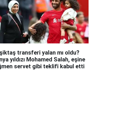
şiktaş transferi yalan mı oldu?
nya yıldızı Mohamed Salah, eşine
ğmen servet gibi teklifi kabul etti