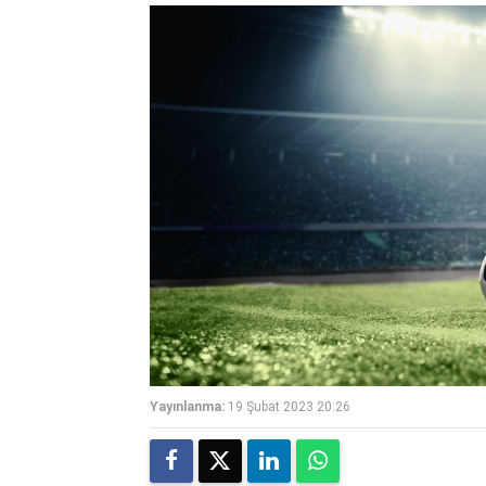
Yayınlanma:
19 Şubat 2023 20:26