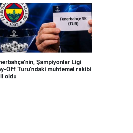
nerbahçe’nin, Şampiyonlar Ligi
ay-Off Turu'ndaki muhtemel rakibi
li oldu