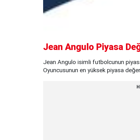
Jean Angulo Piyasa Değ
Jean Angulo isimli futbolcunun piyas
Oyuncusunun en yüksek piyasa değeri 
H