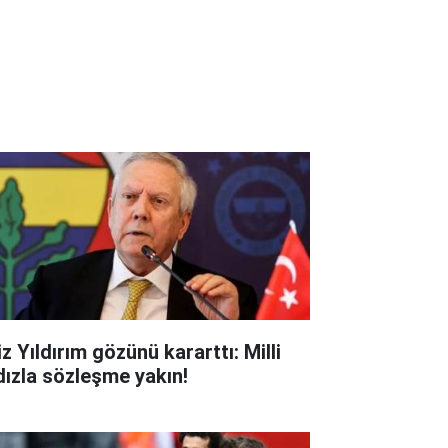
z Yıldırım gözünü kararttı: Milli
ldızla sözleşme yakın!