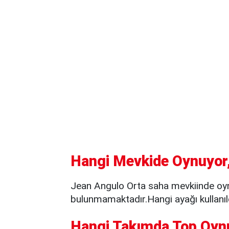
Hangi Mevkide Oynuyor,
Jean Angulo Orta saha mevkiinde oyn
bulunmamaktadır.Hangi ayağı kullanıld
Hangi Takımda Top Oyn