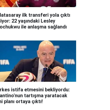
atasaray ilk transferi yola çıktı
liyor: 22 yaşındaki Lesley
ochukwu ile anlaşma sağlandı
rkes istifa etmesini bekliyordu:
fantino'nun tartışma yaratacak
i planı ortaya çıktı!