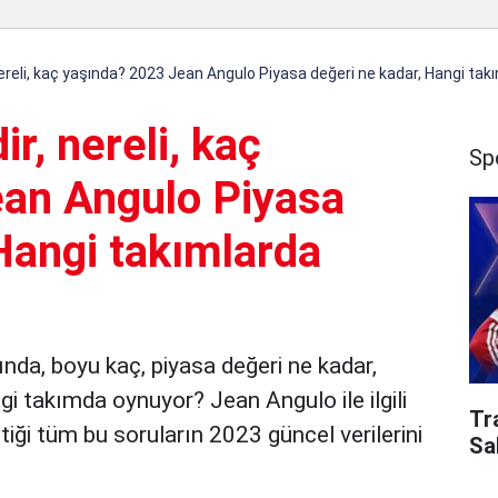
ereli, kaç yaşında? 2023 Jean Angulo Piyasa değeri ne kadar, Hangi tak
r, nereli, kaç
Sp
an Angulo Piyasa
Hangi takımlarda
ında, boyu kaç, piyasa değeri ne kadar,
i takımda oynuyor? Jean Angulo ile ilgili
Tr
iği tüm bu soruların 2023 güncel verilerini
Sa