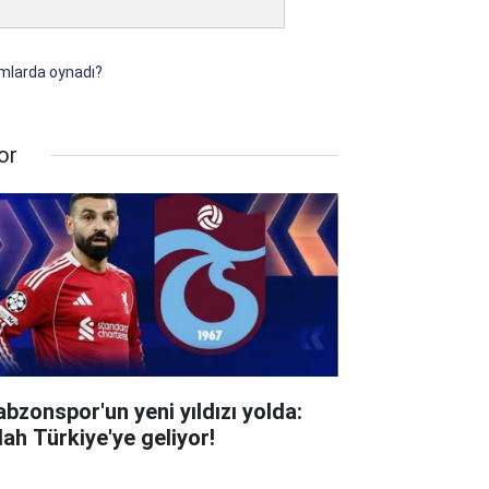
ımlarda oynadı?
or
abzonspor'un yeni yıldızı yolda:
lah Türkiye'ye geliyor!