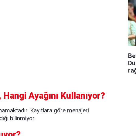
Be
Dü
ra
 Hangi Ayağını Kullanıyor?
amaktadır. Kayıtlara göre menajeri
ığı bilinmiyor.
uyor?