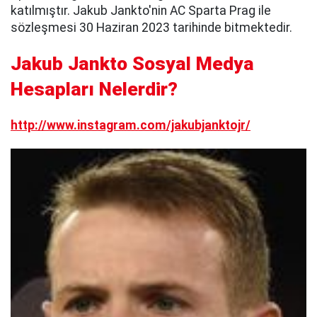
katılmıştır. Jakub Jankto'nin AC Sparta Prag ile
sözleşmesi 30 Haziran 2023 tarihinde bitmektedir.
Jakub Jankto Sosyal Medya
Hesapları Nelerdir?
http://www.instagram.com/jakubjanktojr/