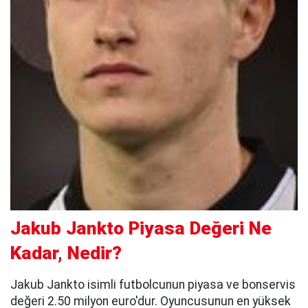
Jakub Jankto Piyasa Değeri Ne
Kadar, Nedir?
Jakub Jankto isimli futbolcunun piyasa ve bonservis
değeri 2.50 milyon euro'dur. Oyuncusunun en yüksek