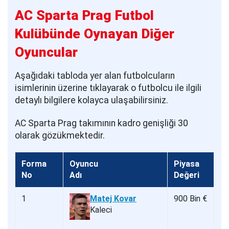
AC Sparta Prag Futbol
Kulübünde Oynayan Diğer
Oyuncular
Aşağıdaki tabloda yer alan futbolcuların
isimlerinin üzerine tıklayarak o futbolcu ile ilgili
detaylı bilgilere kolayca ulaşabilirsiniz.
AC Sparta Prag takımının kadro genişliği 30
olarak gözükmektedir.
Forma
Oyuncu
Piyasa
No
Adı
Değeri
1
Matej Kovar
900 Bin €
Kaleci