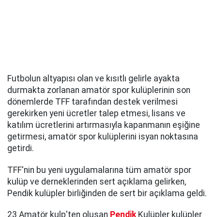
Futbolun altyapısı olan ve kısıtlı gelirle ayakta
durmakta zorlanan amatör spor kulüplerinin son
dönemlerde TFF tarafından destek verilmesi
gerekirken yeni ücretler talep etmesi, lisans ve
katılım ücretlerini artırmasıyla kapanmanın eşiğine
getirmesi, amatör spor kulüplerini isyan noktasına
getirdi.
TFF'nin bu yeni uygulamalarına tüm amatör spor
kulüp ve derneklerinden sert açıklama gelirken,
Pendik kulüpler birliğinden de sert bir açıklama geldi.
23 Amatör kulp'ten oluşan
Pendik
Kulüpler kulüpler