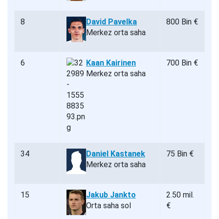
8
David Pavelka
800 Bin €
Merkez orta saha
6
Kaan Kairinen
700 Bin €
Merkez orta saha
34
Daniel Kastanek
75 Bin €
Merkez orta saha
15
Jakub Jankto
2.50 mil.
Orta saha sol
€