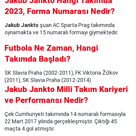
Jakub Jankto Hangi Takımda
2023, Forma Numarası Nedir?
Jakub Jankto
şuan AC Sparta Prag takımında
oynamakta ve 15 numaralı formayı giymektedir.
Futbola Ne Zaman, Hangi
Takımda Başladı?
SK Slavia Praha (2002-2011), FK Viktoria Žižkov
(2011), SK Slavia Praha (2012-2014)
Jakub Jankto Milli Takım Kariyeri
ve Performansı Nedir?
Çek Cumhuriyeti takımında 14 numaralı formasıyla
22 Mart 2017 yılında gerçekleşmiştir. Çıktığı 45
maçta 4 gol atmıştır.