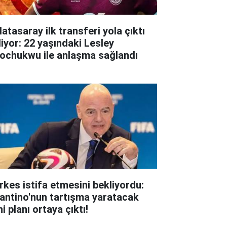
atasaray ilk transferi yola çıktı
liyor: 22 yaşındaki Lesley
ochukwu ile anlaşma sağlandı
rkes istifa etmesini bekliyordu:
fantino'nun tartışma yaratacak
i planı ortaya çıktı!