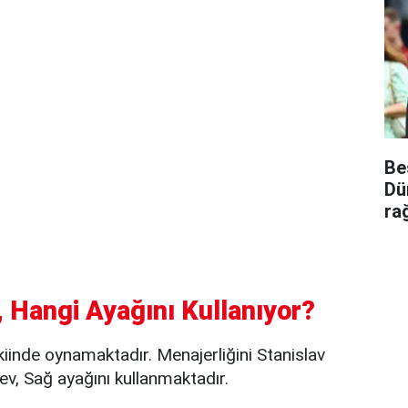
Be
Dü
ra
 Hangi Ayağını Kullanıyor?
iinde oynamaktadır. Menajerliğini Stanislav
v, Sağ ayağını kullanmaktadır.