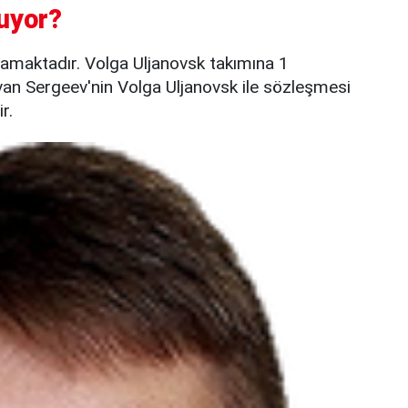
uyor?
amaktadır. Volga Uljanovsk takımına 1
van Sergeev'nin Volga Uljanovsk ile sözleşmesi
r.