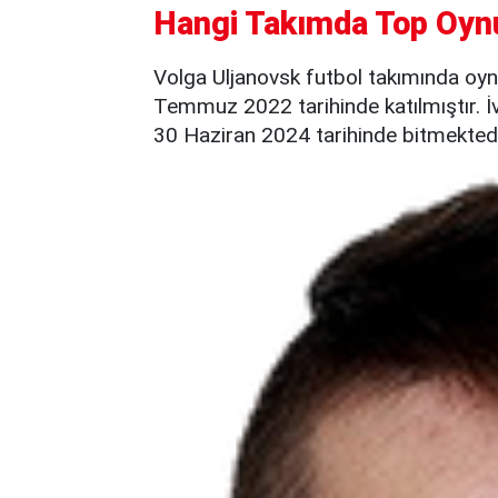
Hangi Takımda Top Oyn
Volga Uljanovsk futbol takımında oyn
Temmuz 2022 tarihinde katılmıştır. İ
30 Haziran 2024 tarihinde bitmektedi