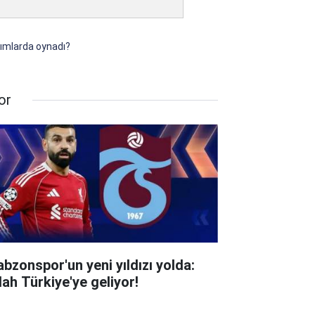
kımlarda oynadı?
or
abzonspor'un yeni yıldızı yolda:
lah Türkiye'ye geliyor!