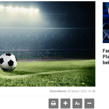
Fe
Pl
bel
Güncelleme:
02 Mayıs 2023 16:48