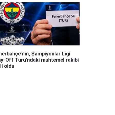
nerbahçe’nin, Şampiyonlar Ligi
ay-Off Turu'ndaki muhtemel rakibi
li oldu