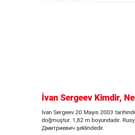
İvan Sergeev Kimdir, Ne
İvan Sergeev 20 Mayıs 2003 tarihind
doğmuştur. 1,82 m boyundadır. Rusy
Дмитриевич şeklindedir.