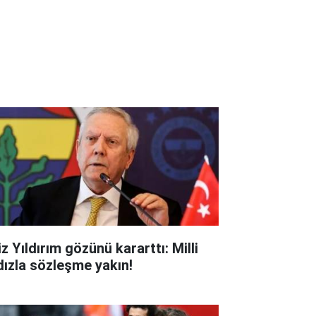
z Yıldırım gözünü kararttı: Milli
ldızla sözleşme yakın!