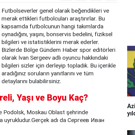
Futbolseverler genel olarak beğendikleri ve
merak ettikleri futbolcuları araştırırlar. Bu
kapsamda futbolcunun hangi takımlarda
oynadığını, yaşını, bonservis bedelini, fiziksel
bilgileri ve istatistiklerini merak ederler.
Bizlerde Bölge Gündem Haber spor editörleri
olarak İvan Sergeev adlı oyuncu hakkındaki
bilgileri sizler için derleyip topladık. Bu içerikle
aradığınız soruların yanıtlarını ve tüm
detaylarını bulabilirsiniz.
reli, Yaşı ve Boyu Kaç?
Azi
e Podolsk, Moskau Oblast şehrinde
yı
a uyrukludur.Gerçek adı da Сергеев Иван