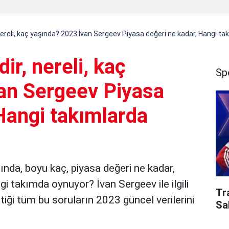
nereli, kaç yaşında? 2023 İvan Sergeev Piyasa değeri ne kadar, Hangi ta
ir, nereli, kaç
Sp
an Sergeev Piyasa
Hangi takımlarda
şında, boyu kaç, piyasa değeri ne kadar,
i takımda oynuyor? İvan Sergeev ile ilgili
Tr
iği tüm bu soruların 2023 güncel verilerini
Sa