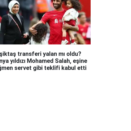
şiktaş transferi yalan mı oldu?
nya yıldızı Mohamed Salah, eşine
ğmen servet gibi teklifi kabul etti