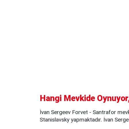
Hangi Mevkide Oynuyor,
İvan Sergeev Forvet - Santrafor mevk
Stanislavsky yapmaktadır. İvan Sergee