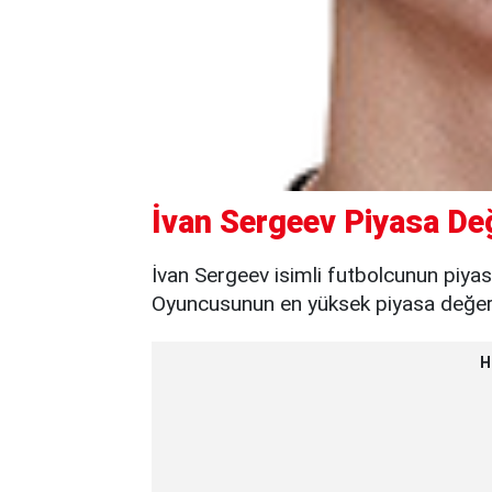
İvan Sergeev Piyasa Değ
İvan Sergeev isimli futbolcunun piyas
Oyuncusunun en yüksek piyasa değeri 
H