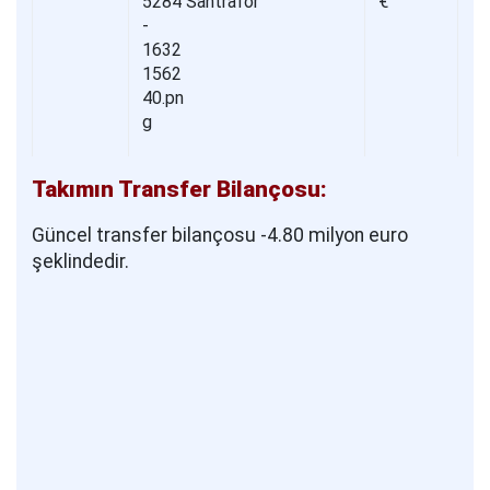
Santrafor
€
Takımın Transfer Bilançosu:
Güncel transfer bilançosu -4.80 milyon euro
şeklindedir.