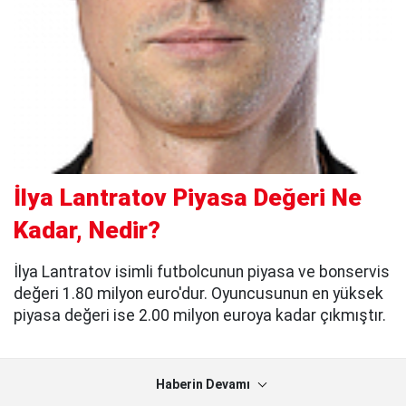
İlya Lantratov Piyasa Değeri Ne
Kadar, Nedir?
İlya Lantratov isimli futbolcunun piyasa ve bonservis
değeri 1.80 milyon euro'dur. Oyuncusunun en yüksek
piyasa değeri ise 2.00 milyon euroya kadar çıkmıştır.
Haberin Devamı