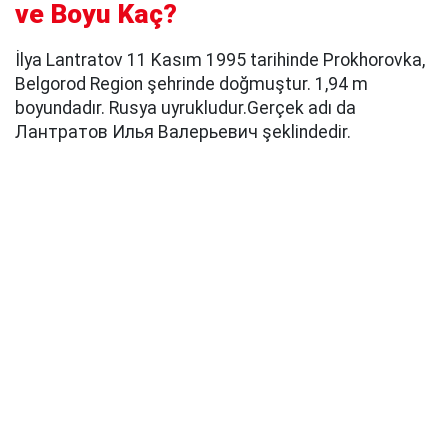
ve Boyu Kaç?
İlya Lantratov 11 Kasım 1995 tarihinde Prokhorovka,
Belgorod Region şehrinde doğmuştur. 1,94 m
boyundadır. Rusya uyrukludur.Gerçek adı da
Лантратов Илья Валерьевич şeklindedir.