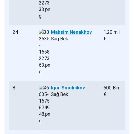
24
Maksim Nenakhov
1.20 mil.
Sağ Bek
€
8
Igor Smolnikov
600 Bin
Sağ Bek
€