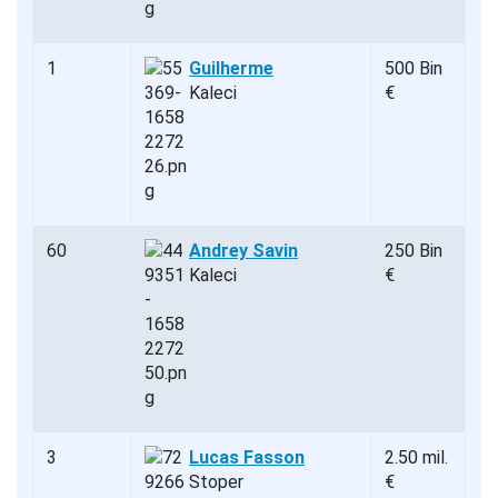
1
Guilherme
500 Bin
Kaleci
€
60
Andrey Savin
250 Bin
Kaleci
€
3
Lucas Fasson
2.50 mil.
Stoper
€