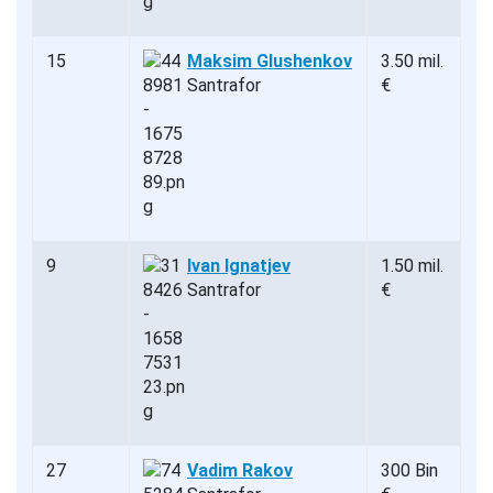
15
Maksim Glushenkov
3.50 mil.
Santrafor
€
9
Ivan Ignatjev
1.50 mil.
Santrafor
€
27
Vadim Rakov
300 Bin