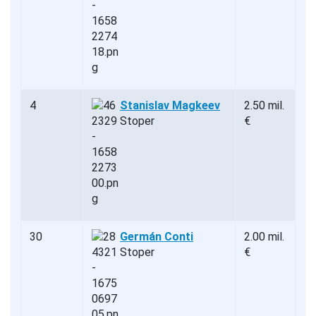
4
Stanislav Magkeev
2.50 mil.
Stoper
€
30
Germán Conti
2.00 mil.
Stoper
€