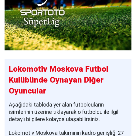
Lokomotiv Moskova Futbol
Kulübünde Oynayan Diğer
Oyuncular
Aşağıdaki tabloda yer alan futbolcuların
isimlerinin üzerine tıklayarak o futbolcu ile ilgili
detaylı bilgilere kolayca ulaşabilirsiniz.
Lokomotiv Moskova takımının kadro genişliği 27