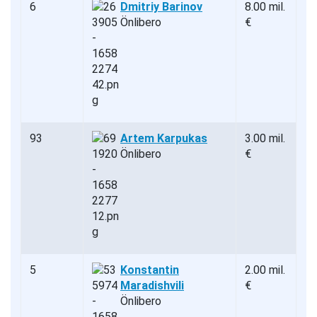
6
Dmitriy Barinov
8.00 mil.
Önlibero
€
93
Artem Karpukas
3.00 mil.
Önlibero
€
5
Konstantin
2.00 mil.
Maradishvili
€
Önlibero