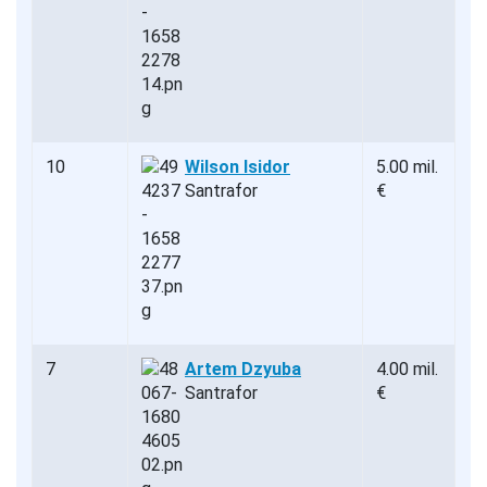
10
Wilson Isidor
5.00 mil.
Santrafor
€
7
Artem Dzyuba
4.00 mil.
Santrafor
€