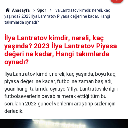
Anasayfa
Spor
İlya Lantratov kimdir, nereli, kaç
yaşında? 2023 İlya Lantratov Piyasa değeri ne kadar, Hangi
takımlarda oynadı?
İlya Lantratov kimdir, nereli, kaç
yaşında? 2023 İlya Lantratov Piyasa
değeri ne kadar, Hangi takımlarda
oynadı?
İlya Lantratov kimdir, nereli, kaç yaşında, boyu kaç,
piyasa değeri ne kadar, futbol ne zaman başladı,
şuan hangi takımda oynuyor? İlya Lantratov ile ilgili
futbolseverlerin cevabını merak ettiği tüm bu
soruların 2023 güncel verilerini araştırıp sizler için
derledik.