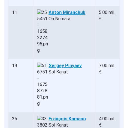
11
Anton Miranchuk
5.00 mil.
On Numara
€
19
Sergey Pinyaev
7.00 mil.
Sol Kanat
€
25
François Kamano
4.00 mil.
Sol Kanat
€