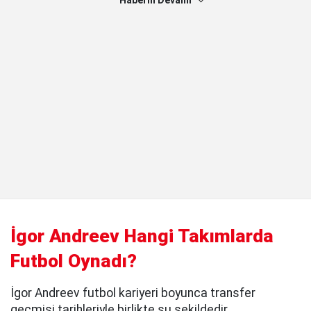
Haberin Devamı
İgor Andreev Hangi Takımlarda
Futbol Oynadı?
İgor Andreev futbol kariyeri boyunca transfer
geçmişi tarihleriyle birlikte şu şekildedir.