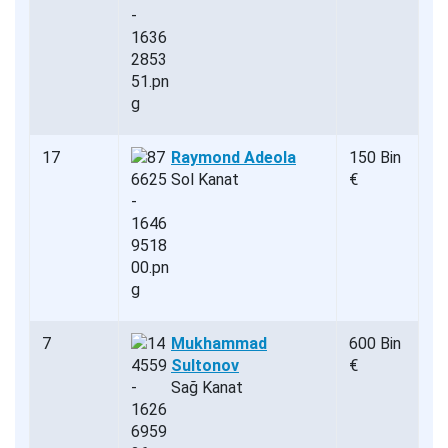
17
Raymond Adeola
150 Bin
Sol Kanat
€
7
Mukhammad
600 Bin
Sultonov
€
Sağ Kanat