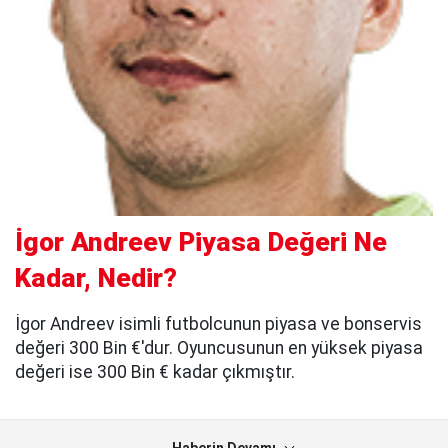
İgor Andreev Piyasa Değeri Ne
Kadar, Nedir?
İgor Andreev isimli futbolcunun piyasa ve bonservis
değeri 300 Bin €'dur. Oyuncusunun en yüksek piyasa
değeri ise 300 Bin € kadar çıkmıştır.