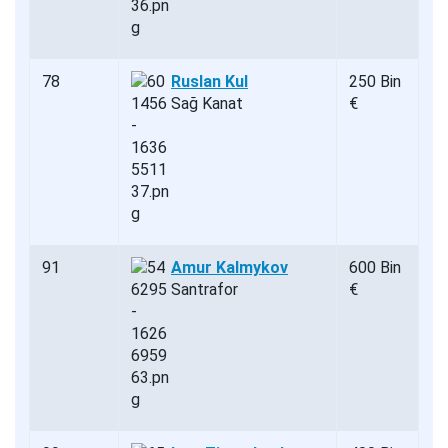
78
Ruslan Kul
250 Bin
Sağ Kanat
€
91
Amur Kalmykov
600 Bin
Santrafor
€