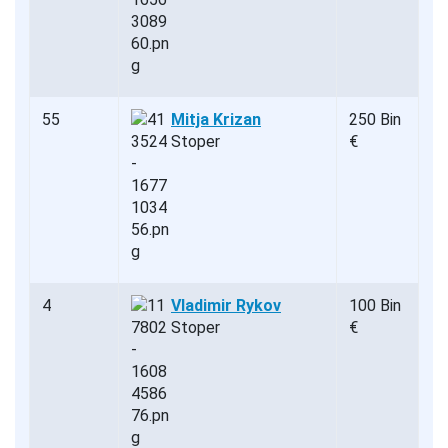
55
Mitja Krizan
250 Bin
Stoper
€
4
Vladimir Rykov
100 Bin
Stoper
€