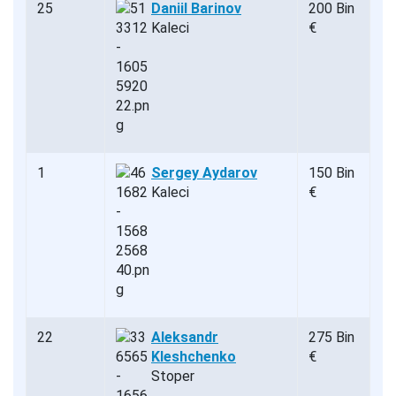
25
Daniil Barinov
200 Bin
Kaleci
€
1
Sergey Aydarov
150 Bin
Kaleci
€
22
Aleksandr
275 Bin
Kleshchenko
€
Stoper