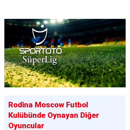
Rodina Moscow Futbol
Kulübünde Oynayan Diğer
Oyuncular