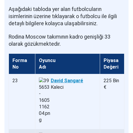
Aşağıdaki tabloda yer alan futbolcuların
isimlerinin üzerine tıklayarak o futbolcu ile ilgili
detaylı bilgilere kolayca ulaşabilirsiniz.
Rodina Moscow takımının kadro genişliği 33
olarak gözükmektedir.
Forma
Oyuncu
Piyasa
No
Adı
Değeri
23
David Sangaré
225 Bin
Kaleci
€