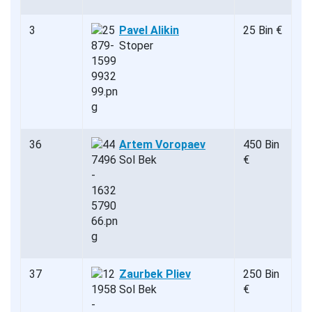
3
Pavel Alikin
25 Bin €
Stoper
36
Artem Voropaev
450 Bin
Sol Bek
€
37
Zaurbek Pliev
250 Bin
Sol Bek
€