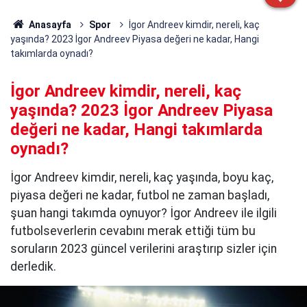
Anasayfa
Spor
İgor Andreev kimdir, nereli, kaç
yaşında? 2023 İgor Andreev Piyasa değeri ne kadar, Hangi
takımlarda oynadı?
İgor Andreev kimdir, nereli, kaç
yaşında? 2023 İgor Andreev Piyasa
değeri ne kadar, Hangi takımlarda
oynadı?
İgor Andreev kimdir, nereli, kaç yaşında, boyu kaç,
piyasa değeri ne kadar, futbol ne zaman başladı,
şuan hangi takımda oynuyor? İgor Andreev ile ilgili
futbolseverlerin cevabını merak ettiği tüm bu
soruların 2023 güncel verilerini araştırıp sizler için
derledik.