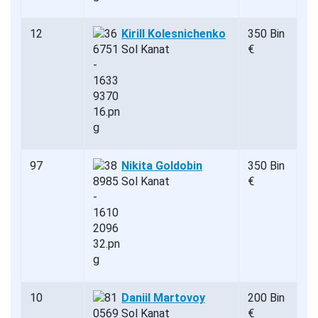
12
Kirill Kolesnichenko
350 Bin
Sol Kanat
€
97
Nikita Goldobin
350 Bin
Sol Kanat
€
10
Daniil Martovoy
200 Bin
Sol Kanat
€