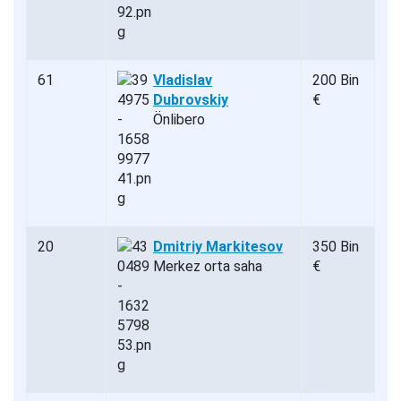
61
Vladislav
200 Bin
Dubrovskiy
€
Önlibero
20
Dmitriy Markitesov
350 Bin
Merkez orta saha
€