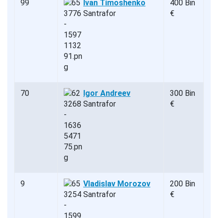
99
Ivan Timoshenko
400 Bin
Santrafor
€
70
Igor Andreev
300 Bin
Santrafor
€
9
Vladislav Morozov
200 Bin
Santrafor
€