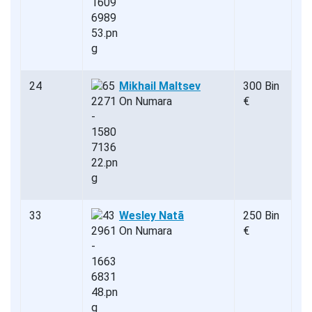
24
Mikhail Maltsev
300 Bin
On Numara
€
33
Wesley Natã
250 Bin
On Numara
€