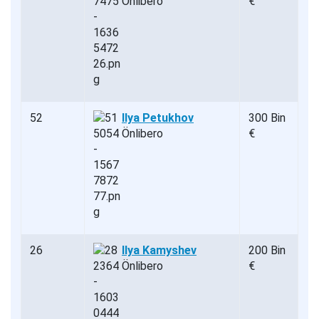
Önlibero
€
52
Ilya Petukhov
300 Bin
Önlibero
€
26
Ilya Kamyshev
200 Bin
Önlibero
€