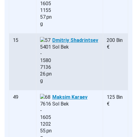
15
Dmitriy Shadrintsev
200 Bin
Sol Bek
€
49
Maksim Karaev
125 Bin
Sol Bek
€