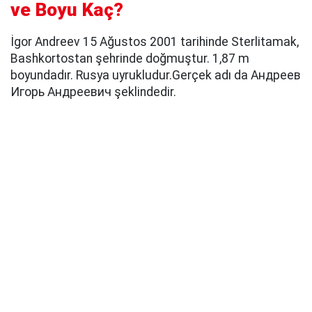
ve Boyu Kaç?
İgor Andreev 15 Ağustos 2001 tarihinde Sterlitamak,
Bashkortostan şehrinde doğmuştur. 1,87 m
boyundadır. Rusya uyrukludur.Gerçek adı da Андреев
Игорь Андреевич şeklindedir.