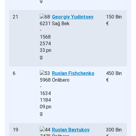
21
Georgiy Yudintsev
150 Bin
Sağ Bek
€
6
Ruslan Fishchenko
450 Bin
Önlibero
€
19
Ruslan Baytukov
300 Bin