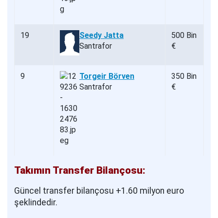
19
Seedy Jatta
500 Bin
Santrafor
€
9
Torgeir Börven
350 Bin
Santrafor
€
Takımın Transfer Bilançosu:
Güncel transfer bilançosu +1.60 milyon euro
şeklindedir.