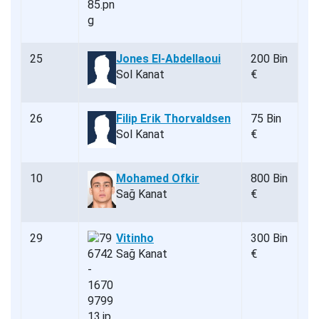
25
Jones El-Abdellaoui
200 Bin
Sol Kanat
€
26
Filip Erik Thorvaldsen
75 Bin
Sol Kanat
€
10
Mohamed Ofkir
800 Bin
Sağ Kanat
€
29
Vitinho
300 Bin
Sağ Kanat
€