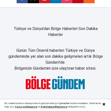
Türkiye ve Dünya'dan Bölge Haberleri Son Dakika
Haberler
Günün Tüm Önemli haberleri Türkiye ve Dünya
gündeminde yer alan son dakika gelişmeleri artık Bölge
Gündem'de.
Bölgenizin Gündemini size ulaştıran haber sitesi..
Bu sitede kullanıcı deneyimlerini geliştirmek için
Çerezler
kullanılmaktadır. Daha fazla
Reklamı Kapat
bilgi için;
Çerez politika
mıza
ve
Aydınlatma Metnimize
tıklayabilirsiniz.