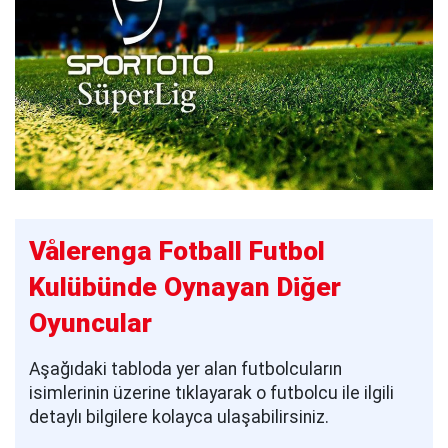
Vålerenga Fotball Futbol
Kulübünde Oynayan Diğer
Oyuncular
Aşağıdaki tabloda yer alan futbolcuların
isimlerinin üzerine tıklayarak o futbolcu ile ilgili
detaylı bilgilere kolayca ulaşabilirsiniz.