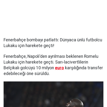
Fenerbahçe bombayı patlattı: Dünyaca ünlü futbolcu
Lukaku için harekete geçti!
Fenerbahçe, Napoli'den ayrılması beklenen Romelu
Lukaku için harekete geçti. Sarı-lacivertlilerin
Belçikalı golcüyü 10 milyon
euro
karşılığında transfer
edebileceği öne sürüldü.