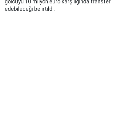
golcüyü 10 milyon euro karşılığında transfer
edebileceği belirtildi.