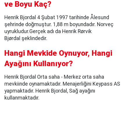
ve Boyu Kaç?
Henrik Bjordal 4 Şubat 1997 tarihinde Ålesund
şehrinde doğmuştur. 1,88 m boyundadır. Norveç
uyrukludur.Gerçek adı da Henrik Rørvik
Bjørdal şeklindedir.
Hangi Mevkide Oynuyor, Hangi
Ayağını Kullanıyor?
Henrik Bjordal Orta saha - Merkez orta saha
mevkiinde oynamaktadır. Menajerliğini Keypass AS
yapmaktadır. Henrik Bjordal, Sağ ayağını
kullanmaktadır.