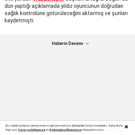
dün yaptığı açıklamada yıldız oyuncunun doğrudan
sağlık kontrolüne götürüleceğini aktarmış ve şunları
kaydetmişti:
Haberin Devamı
Bu sitede kullanıcı deneyimlerini geliştirmek için
Çerezler
kullanılmaktadır. Daha fazla
Reklamı Kapat
bilgi için;
Çerez politika
mıza
ve
Aydınlatma Metnimize
tıklayabilirsiniz.