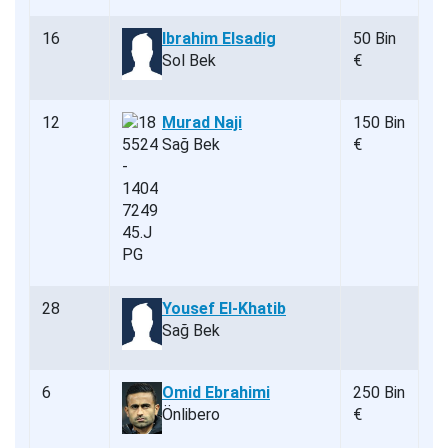
16
Ibrahim Elsadig
50 Bin
Sol Bek
€
12
Murad Naji
150 Bin
Sağ Bek
€
28
Yousef El-Khatib
Sağ Bek
6
Omid Ebrahimi
250 Bin
Önlibero
€