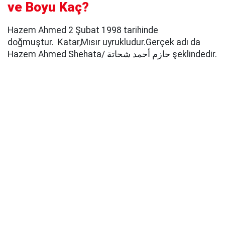
ve Boyu Kaç?
Hazem Ahmed 2 Şubat 1998 tarihinde
doğmuştur. Katar,Mısır uyrukludur.Gerçek adı da
Hazem Ahmed Shehata/ حازم أحمد شحاتة şeklindedir.