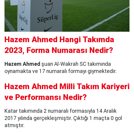
Hazem Ahmed Hangi Takımda
2023, Forma Numarası Nedir?
Hazem Ahmed
şuan Al-Wakrah SC takımında
oynamakta ve 17 numaralı formayı giymektedir.
Hazem Ahmed Milli Takım Kariyeri
ve Performansı Nedir?
Katar takımında 2 numaralı formasıyla 14 Aralık
2017 yılında gerçekleşmiştir. Çıktığı 1 maçta 0 gol
atmıştır.