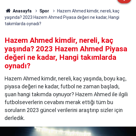
Anasayfa
Spor
Hazem Ahmed kimdir, nereli, kaç
yaşında? 2023 Hazem Ahmed Piyasa değeri ne kadar, Hangi
takımlarda oynadı?
Hazem Ahmed kimdir, nereli, kaç
yaşında? 2023 Hazem Ahmed Piyasa
değeri ne kadar, Hangi takımlarda
oynadı?
Hazem Ahmed kimdir, nereli, kaç yaşında, boyu kaç,
piyasa değeri ne kadar, futbol ne zaman başladı,
şuan hangi takımda oynuyor? Hazem Ahmed ile ilgili
futbolseverlerin cevabını merak ettiği tüm bu
soruların 2023 güncel verilerini araştırıp sizler için
derledik.