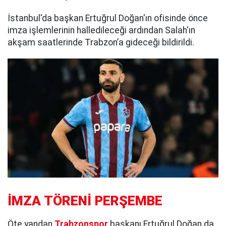
İstanbul'da başkan Ertuğrul Doğan'ın ofisinde önce
imza işlemlerinin halledileceği ardından Salah'ın
akşam saatlerinde Trabzon’a gideceği bildirildi.
İMZA TÖRENİ PERŞEMBE
Öte yandan
Trabzonspor
başkanı Ertuğrul Doğan da