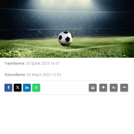
Yayınlanma:
20 Şubat 2023 16:07
Güncelleme:
02 Mayıs 2023 12:03