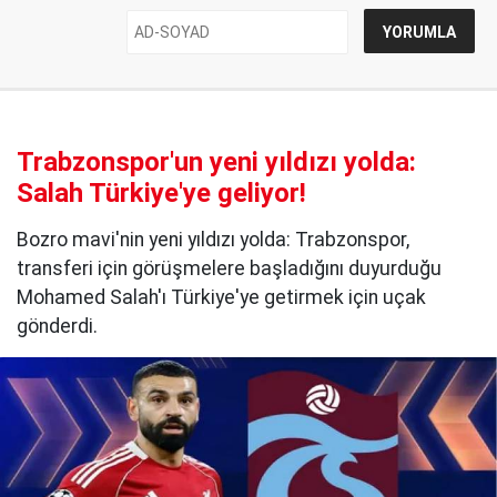
Trabzonspor'un yeni yıldızı yolda:
Salah Türkiye'ye geliyor!
Bozro mavi'nin yeni yıldızı yolda: Trabzonspor,
transferi için görüşmelere başladığını duyurduğu
Mohamed Salah'ı Türkiye'ye getirmek için uçak
gönderdi.