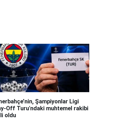
nerbahçe’nin, Şampiyonlar Ligi
ay-Off Turu'ndaki muhtemel rakibi
li oldu