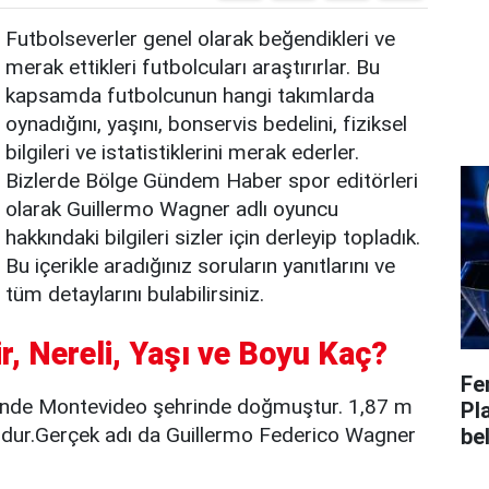
Futbolseverler genel olarak beğendikleri ve
merak ettikleri futbolcuları araştırırlar. Bu
kapsamda futbolcunun hangi takımlarda
oynadığını, yaşını, bonservis bedelini, fiziksel
bilgileri ve istatistiklerini merak ederler.
Bizlerde Bölge Gündem Haber spor editörleri
olarak Guillermo Wagner adlı oyuncu
hakkındaki bilgileri sizler için derleyip topladık.
Bu içerikle aradığınız soruların yanıtlarını ve
tüm detaylarını bulabilirsiniz.
, Nereli, Yaşı ve Boyu Kaç?
Fe
inde Montevideo şehrinde doğmuştur. 1,87 m
Pl
udur.Gerçek adı da Guillermo Federico Wagner
bel