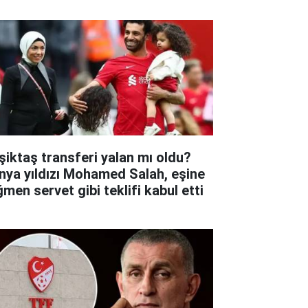
şiktaş transferi yalan mı oldu?
nya yıldızı Mohamed Salah, eşine
ğmen servet gibi teklifi kabul etti