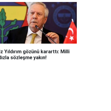
z Yıldırım gözünü kararttı: Milli
ldızla sözleşme yakın!