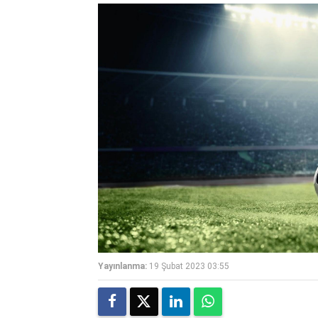
Yayınlanma:
19 Şubat 2023 03:55