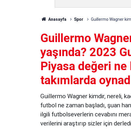
Anasayfa
Spor
Guillermo Wagner kimd
Guillermo Wagner 
yaşında? 2023 G
Piyasa değeri ne 
takımlarda oynad
Guillermo Wagner kimdir, nereli, ka
futbol ne zaman başladı, şuan han
ilgili futbolseverlerin cevabını me
verilerini araştırıp sizler için derled