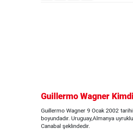
Guillermo Wagner Kimdir
Guillermo Wagner 9 Ocak 2002 tarih
boyundadır. Uruguay,Almanya uyrukl
Canabal şeklindedir.