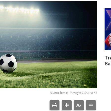
Tr
Sa
Güncelleme:
02 Mayıs 2023 23:53