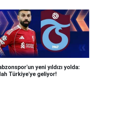
abzonspor'un yeni yıldızı yolda:
lah Türkiye'ye geliyor!