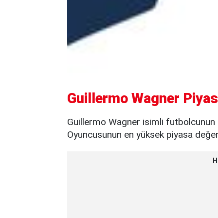
Guillermo Wagner Piyas
Guillermo Wagner isimli futbolcunun 
Oyuncusunun en yüksek piyasa değeri 
H