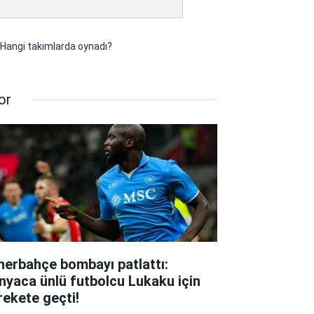
 Hangi takımlarda oynadı?
or
nerbahçe bombayı patlattı:
nyaca ünlü futbolcu Lukaku için
rekete geçti!