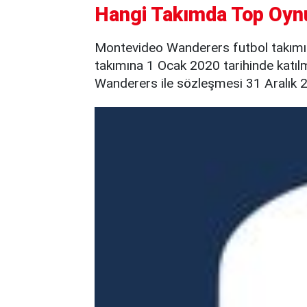
Hangi Takımda Top Oyn
Montevideo Wanderers futbol takım
takımına 1 Ocak 2020 tarihinde katıl
Wanderers ile sözleşmesi 31 Aralık 2