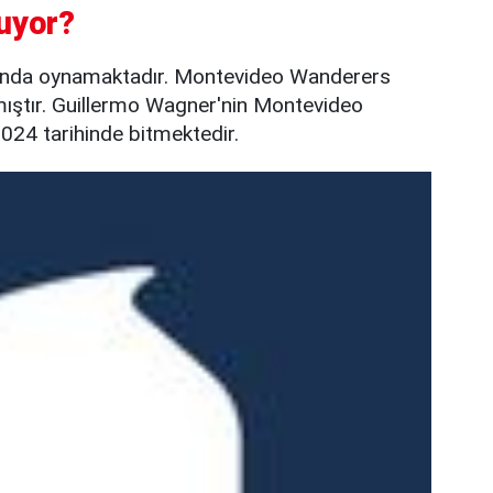
uyor?
ında oynamaktadır. Montevideo Wanderers
mıştır. Guillermo Wagner'nin Montevideo
024 tarihinde bitmektedir.