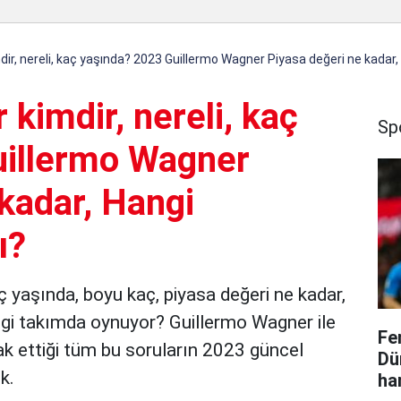
ir, nereli, kaç yaşında? 2023 Guillermo Wagner Piyasa değeri ne kadar,
kimdir, nereli, kaç
Sp
uillermo Wagner
kadar, Hangi
ı?
ç yaşında, boyu kaç, piyasa değeri ne kadar,
gi takımda oynuyor? Guillermo Wagner ile
Fe
rak ettiği tüm bu soruların 2023 güncel
Dü
ik.
ha