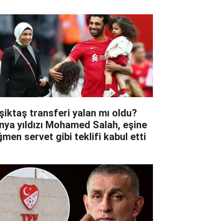
şiktaş transferi yalan mı oldu?
nya yıldızı Mohamed Salah, eşine
ğmen servet gibi teklifi kabul etti