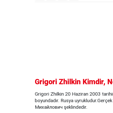
Grigori Zhilkin Kimdir, 
Grigori Zhilkin 20 Haziran 2003 tar
boyundadır. Rusya uyrukludur.Gerçe
Михайлович şeklindedir.