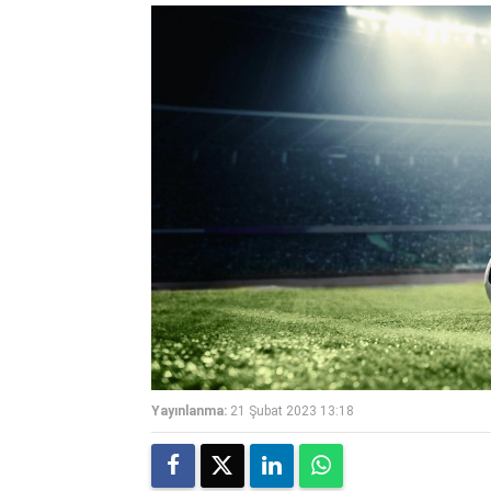
Yayınlanma:
21 Şubat 2023 13:18