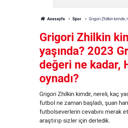
Anasayfa
Spor
Grigori Zhilkin kimdir
Grigori Zhilkin ki
yaşında? 2023 Gri
değeri ne kadar, 
oynadı?
Grigori Zhilkin kimdir, nereli, kaç 
futbol ne zaman başladı, şuan hangi
futbolseverlerin cevabını merak ett
araştırıp sizler için derledik.