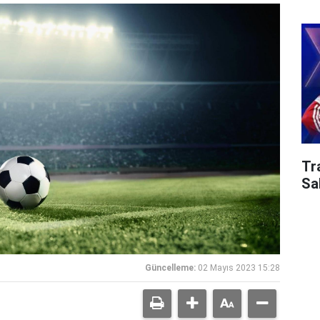
Tr
Sa
Güncelleme:
02 Mayıs 2023 15:28