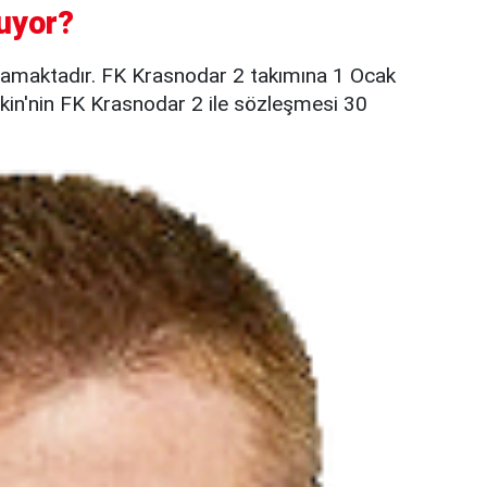
uyor?
namaktadır. FK Krasnodar 2 takımına 1 Ocak
ilkin'nin FK Krasnodar 2 ile sözleşmesi 30