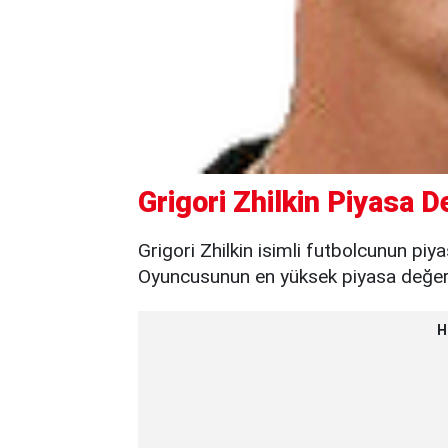
Grigori Zhilkin Piyasa D
Grigori Zhilkin isimli futbolcunun piy
Oyuncusunun en yüksek piyasa değeri 
H