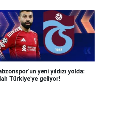
abzonspor'un yeni yıldızı yolda:
lah Türkiye'ye geliyor!