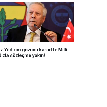
z Yıldırım gözünü kararttı: Milli
ldızla sözleşme yakın!