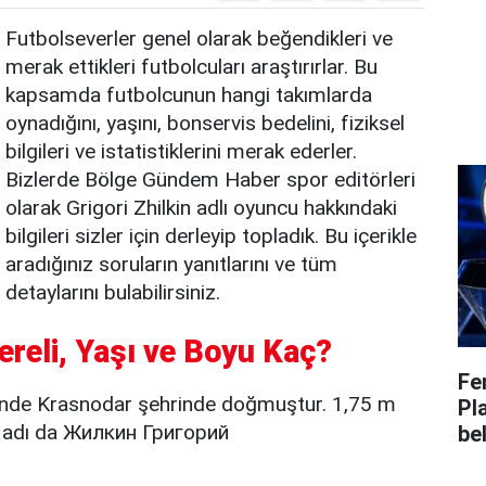
Futbolseverler genel olarak beğendikleri ve
merak ettikleri futbolcuları araştırırlar. Bu
kapsamda futbolcunun hangi takımlarda
oynadığını, yaşını, bonservis bedelini, fiziksel
bilgileri ve istatistiklerini merak ederler.
Bizlerde Bölge Gündem Haber spor editörleri
olarak Grigori Zhilkin adlı oyuncu hakkındaki
bilgileri sizler için derleyip topladık. Bu içerikle
aradığınız soruların yanıtlarını ve tüm
detaylarını bulabilirsiniz.
Nereli, Yaşı ve Boyu Kaç?
Fe
ihinde Krasnodar şehrinde doğmuştur. 1,75 m
Pl
k adı da Жилкин Григорий
bel