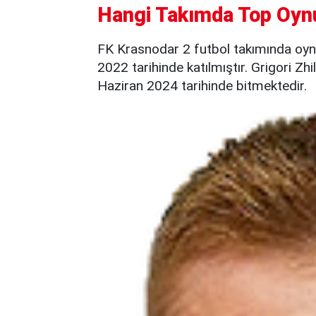
Hangi Takımda Top Oyn
FK Krasnodar 2 futbol takımında oy
2022 tarihinde katılmıştır. Grigori Zh
Haziran 2024 tarihinde bitmektedir.