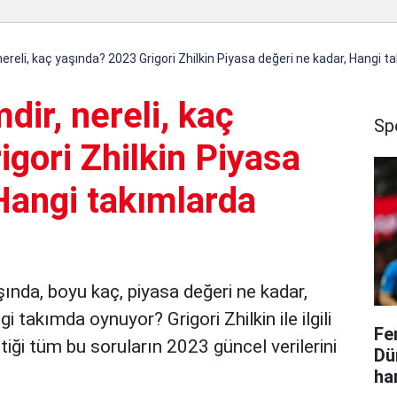
, nereli, kaç yaşında? 2023 Grigori Zhilkin Piyasa değeri ne kadar, Hangi 
mdir, nereli, kaç
Sp
gori Zhilkin Piyasa
Hangi takımlarda
yaşında, boyu kaç, piyasa değeri ne kadar,
 takımda oynuyor? Grigori Zhilkin ile ilgili
Fe
iği tüm bu soruların 2023 güncel verilerini
Dü
ha