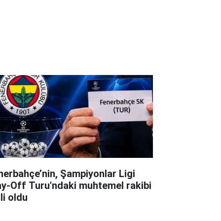
nerbahçe’nin, Şampiyonlar Ligi
ay-Off Turu'ndaki muhtemel rakibi
li oldu