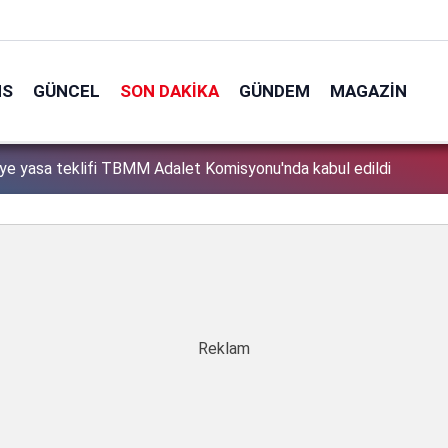
NS
GÜNCEL
SON DAKIKA
GÜNDEM
MAGAZIN
iye yasa teklifi TBMM Adalet Komisyonu'nda kabul edildi
1