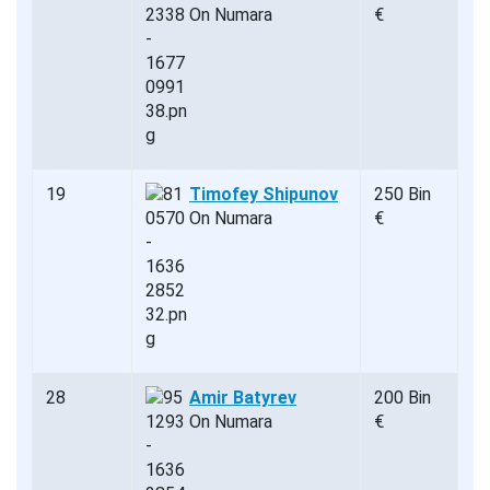
On Numara
€
19
Timofey Shipunov
250 Bin
On Numara
€
28
Amir Batyrev
200 Bin
On Numara
€