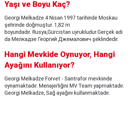
Yaşı ve Boyu Kaç?
Georgi Melkadze 4 Nisan 1997 tarihinde Moskau
şehrinde doğmuştur. 1,82 m
boyundadır. Rusya,Gürcistan uyrukludur.Gerçek adı
da Мелкадзе Георгий Джемалович şeklindedir.
Hangi Mevkide Oynuyor, Hangi
Ayağını Kullanıyor?
Georgi Melkadze Forvet - Santrafor mevkiinde
oynamaktadır. Menajerliğini MV Team yapmaktadır.
Georgi Melkadze, Sağ ayağını kullanmaktadır.