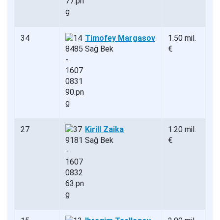
34
Timofey Margasov
1.50 mil.
Sağ Bek
€
27
Kirill Zaika
1.20 mil.
Sağ Bek
€