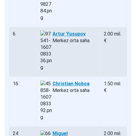
6
Artur Yusupov
2.00 mil.
Merkez orta saha
€
16
Christian Noboa
1.50 mil.
Merkez orta saha
€
24
Miguel
2.00 mil.