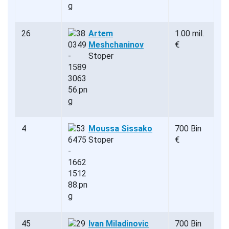
26
Artem
1.00 mil.
Meshchaninov
€
Stoper
4
Moussa Sissako
700 Bin
Stoper
€
45
Ivan Miladinovic
700 Bin