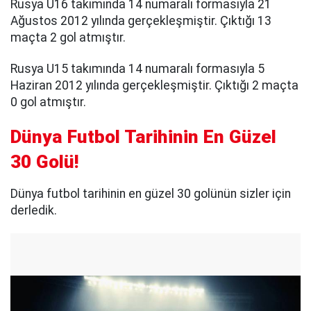
Rusya U16 takımında 14 numaralı formasıyla 21
Ağustos 2012 yılında gerçekleşmiştir. Çıktığı 13
maçta 2 gol atmıştır.
Rusya U15 takımında 14 numaralı formasıyla 5
Haziran 2012 yılında gerçekleşmiştir. Çıktığı 2 maçta
0 gol atmıştır.
Dünya Futbol Tarihinin En Güzel
30 Golü!
Dünya futbol tarihinin en güzel 30 golünün sizler için
derledik.