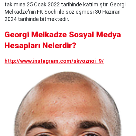
takımına 25 Ocak 2022 tarihinde katılmıştır. Georgi
Melkadze'nin FK Sochi ile sözleşmesi 30 Haziran
2024 tarihinde bitmektedir.
Georgi Melkadze Sosyal Medya
Hesapları Nelerdir?
http://www.instagram.com/skvoznoi_9/