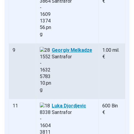
Santrafor
€
9
Georgiy Melkadze
1.00 mil.
Santrafor
€
11
Luka Djordjevic
600 Bin
Santrafor
€