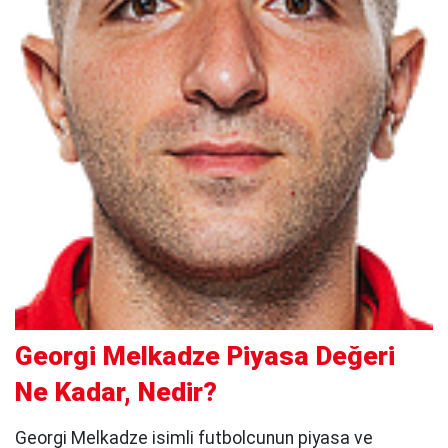
Georgi Melkadze Piyasa Değeri
Ne Kadar, Nedir?
Georgi Melkadze isimli futbolcunun piyasa ve