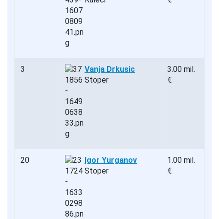
3
Vanja Drkusic
3.00 mil.
Stoper
€
20
Igor Yurganov
1.00 mil.
Stoper
€