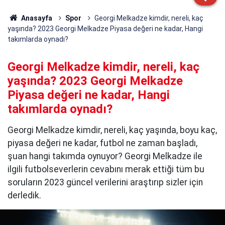
Anasayfa
Spor
Georgi Melkadze kimdir, nereli, kaç
yaşında? 2023 Georgi Melkadze Piyasa değeri ne kadar, Hangi
takımlarda oynadı?
Georgi Melkadze kimdir, nereli, kaç
yaşında? 2023 Georgi Melkadze
Piyasa değeri ne kadar, Hangi
takımlarda oynadı?
Georgi Melkadze kimdir, nereli, kaç yaşında, boyu kaç,
piyasa değeri ne kadar, futbol ne zaman başladı,
şuan hangi takımda oynuyor? Georgi Melkadze ile
ilgili futbolseverlerin cevabını merak ettiği tüm bu
soruların 2023 güncel verilerini araştırıp sizler için
derledik.