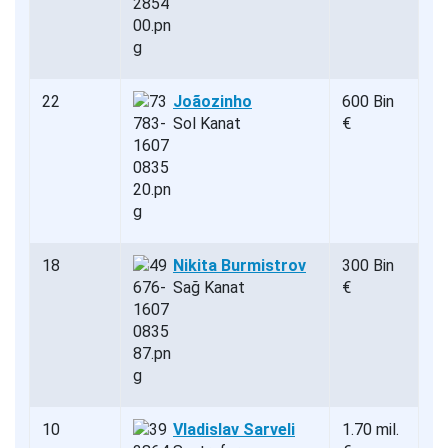
22
Joãozinho
600 Bin
Sol Kanat
€
18
Nikita Burmistrov
300 Bin
Sağ Kanat
€
10
Vladislav Sarveli
1.70 mil.