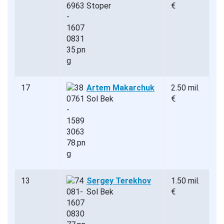
Stoper
€
17
Artem Makarchuk
2.50 mil.
Sol Bek
€
13
Sergey Terekhov
1.50 mil.
Sol Bek
€