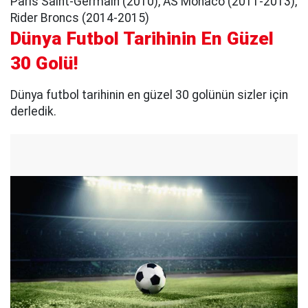
Paris Saint-Germain (2010), AS Monaco (2011-2013),
Rider Broncs (2014-2015)
Dünya Futbol Tarihinin En Güzel
30 Golü!
Dünya futbol tarihinin en güzel 30 golünün sizler için
derledik.