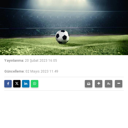
Yayınlanma:
20 Şubat 2023 16:05
Güncelleme:
02 Mayıs 2023 11:49