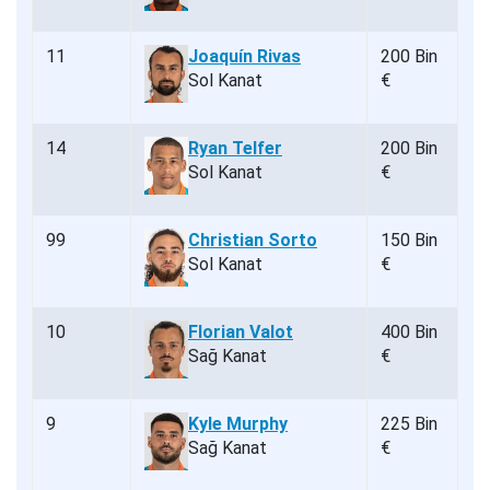
11
Joaquín Rivas
200 Bin
Sol Kanat
€
14
Ryan Telfer
200 Bin
Sol Kanat
€
99
Christian Sorto
150 Bin
Sol Kanat
€
10
Florian Valot
400 Bin
Sağ Kanat
€
9
Kyle Murphy
225 Bin
Sağ Kanat
€