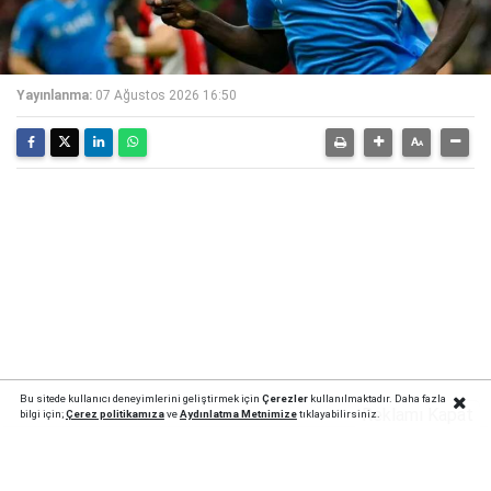
Yayınlanma:
07 Ağustos 2026 16:50
Bu sitede kullanıcı deneyimlerini geliştirmek için
Çerezler
kullanılmaktadır. Daha fazla
Reklamı Kapat
bilgi için;
Çerez politika
mıza
ve
Aydınlatma Metnimize
tıklayabilirsiniz.