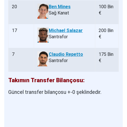
20
Ben Mines
100 Bin
Sağ Kanat
€
17
Michael Salazar
200 Bin
Santrafor
€
7
Claudio Repetto
175 Bin
Santrafor
€
Takımın Transfer Bilançosu:
Güncel transfer bilançosu +-0 şeklindedir.