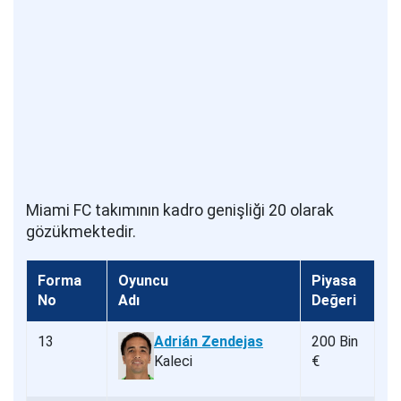
Miami FC takımının kadro genişliği 20 olarak
gözükmektedir.
Forma
Oyuncu
Piyasa
No
Adı
Değeri
13
Adrián Zendejas
200 Bin
Kaleci
€