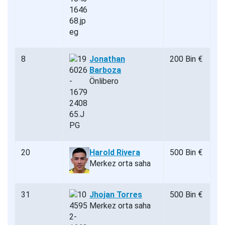
8
Jonathan
200 Bin €
Barboza
Önlibero
20
Harold Rivera
500 Bin €
Merkez orta saha
31
Jhojan Torres
500 Bin €
Merkez orta saha