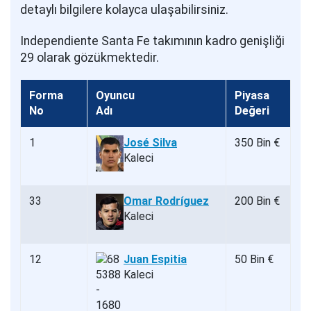
detaylı bilgilere kolayca ulaşabilirsiniz.
Independiente Santa Fe takımının kadro genişliği
29 olarak gözükmektedir.
Forma
Oyuncu
Piyasa
No
Adı
Değeri
1
José Silva
350 Bin €
Kaleci
33
Omar Rodríguez
200 Bin €
Kaleci
12
Juan Espitia
50 Bin €
Kaleci