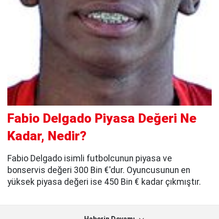
Fabio Delgado Piyasa Değeri Ne
Kadar, Nedir?
Fabio Delgado isimli futbolcunun piyasa ve
bonservis değeri 300 Bin €'dur. Oyuncusunun en
yüksek piyasa değeri ise 450 Bin € kadar çıkmıştır.