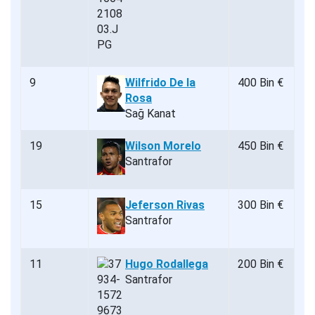
9
Wilfrido De la
400 Bin €
Rosa
Sağ Kanat
19
Wilson Morelo
450 Bin €
Santrafor
15
Jeferson Rivas
300 Bin €
Santrafor
11
Hugo Rodallega
200 Bin €
Santrafor