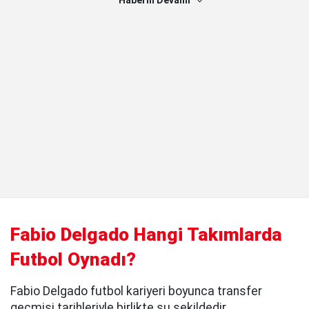
Haberin Devamı
Fabio Delgado Hangi Takımlarda
Futbol Oynadı?
Fabio Delgado futbol kariyeri boyunca transfer
geçmişi tarihleriyle birlikte şu şekildedir.