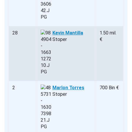
28
Kevin Mantilla
1.50 mil.
Stoper
€
2
Marlon Torres
700 Bin €
Stoper