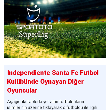
Independiente Santa Fe Futbol
Kulübünde Oynayan Diğer
Oyuncular
Aşağıdaki tabloda yer alan futbolcuların
isimlerinin üzerine tıklayarak o futbolcu ile ilgili