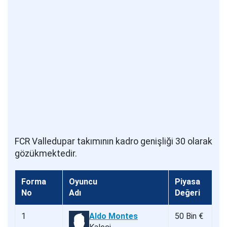
FCR Valledupar takımının kadro genişliği 30 olarak
gözükmektedir.
Forma
Oyuncu
Piyasa
No
Adı
Değeri
1
Aldo Montes
50 Bin €