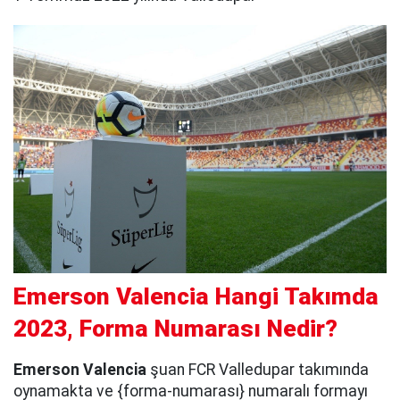
Emerson Valencia Hangi Takımda
2023, Forma Numarası Nedir?
Emerson Valencia
şuan FCR Valledupar takımında
oynamakta ve {forma-numarası} numaralı formayı