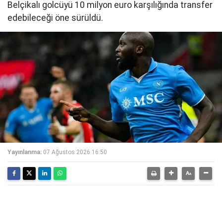
Belçikalı golcüyü 10 milyon euro karşılığında transfer
edebileceği öne sürüldü.
Yayınlanma:
07 Ağustos 2026 16:50