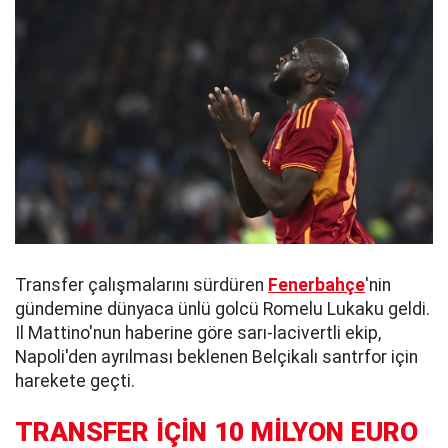
Transfer çalışmalarını sürdüren
Fenerbahçe
'nin
gündemine dünyaca ünlü golcü Romelu Lukaku geldi.
Il Mattino'nun haberine göre sarı-lacivertli ekip,
Napoli'den ayrılması beklenen Belçikalı santrfor için
harekete geçti.
TRANSFER İÇİN 10 MİLYON EURO