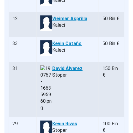
Kaleci
12
Weimar Asprilla
50 Bin €
Kaleci
33
Kevin Cataño
50 Bin €
Kaleci
31
David Álvarez
150 Bin
Stoper
€
29
Kevin Rivas
100 Bin
Stoper
€