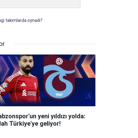
angi takımlarda oynadı?
or
abzonspor'un yeni yıldızı yolda:
lah Türkiye'ye geliyor!