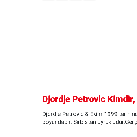
Djordje Petrovic Kimdir,
Djordje Petrovic 8 Ekim 1999 tarihi
boyundadır. Sırbistan uyrukludur.Ge