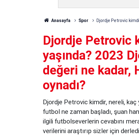
Anasayfa
Spor
Djordje Petrovic kimdi
Djordje Petrovic k
yaşında? 2023 Dj
değeri ne kadar, 
oynadı?
Djordje Petrovic kimdir, nereli, kaç
futbol ne zaman başladı, şuan han
ilgili futbolseverlerin cevabını me
verilerini araştırıp sizler için derled