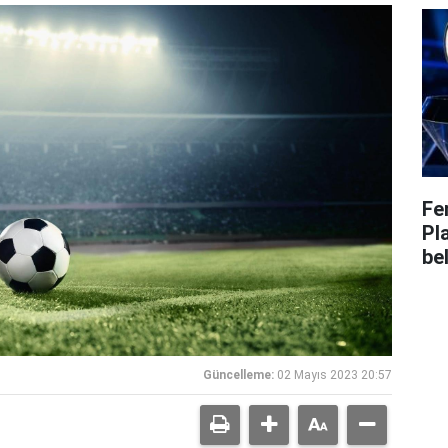
Fe
Pl
bel
Güncelleme:
02 Mayıs 2023 20:57