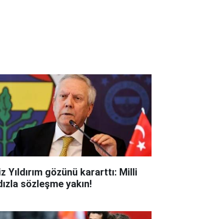
z Yıldırım gözünü kararttı: Milli
ldızla sözleşme yakın!