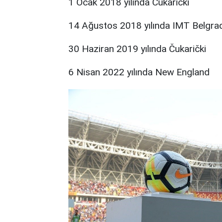
1 Ocak 2018 yılında Čukarički
14 Ağustos 2018 yılında IMT Belgra
30 Haziran 2019 yılında Čukarički
6 Nisan 2022 yılında New England