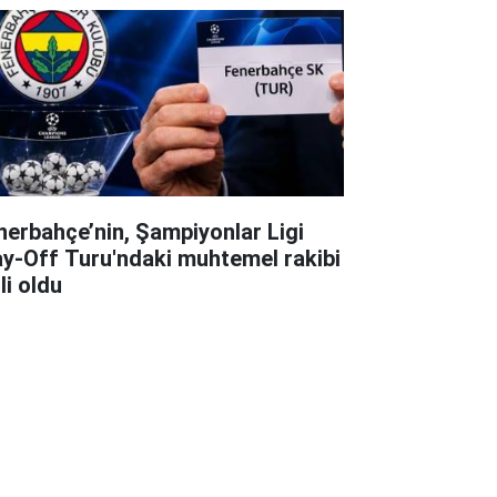
nerbahçe’nin, Şampiyonlar Ligi
ay-Off Turu'ndaki muhtemel rakibi
li oldu