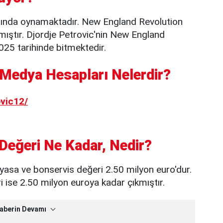
mında oynamaktadır. New England Revolution
mıştır. Djordje Petrovic'nin New England
025 tarihinde bitmektedir.
 Medya Hesapları Nelerdir?
vic12/
 Değeri Ne Kadar, Nedir?
iyasa ve bonservis değeri 2.50 milyon euro'dur.
ise 2.50 milyon euroya kadar çıkmıştır.
aberin Devamı