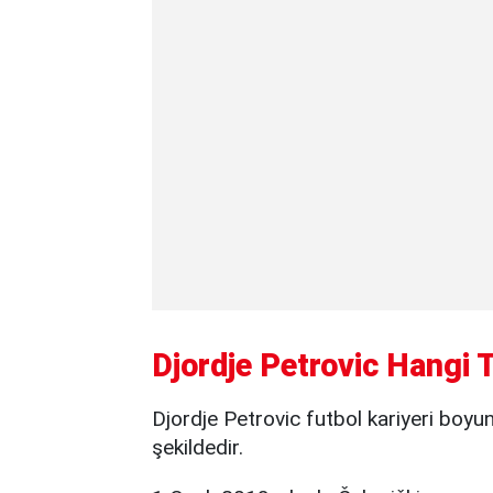
Djordje Petrovic Hangi 
Djordje Petrovic futbol kariyeri boyun
şekildedir.