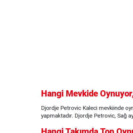
Hangi Mevkide Oynuyor,
Djordje Petrovic Kaleci mevkiinde oy
yapmaktadır. Djordje Petrovic, Sağ ay
Hangi Takımda Top Oyn