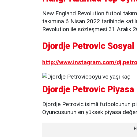
New England Revolution futbol takı
takımına 6 Nisan 2022 tarihinde katıl
Revolution ile sözleşmesi 31 Aralık 2
Djordje Petrovic Sosyal
http://www.instagram.com/dj.petro
Djordje Petrovic Piyasa
Djordje Petrovic isimli futbolcunun p
Oyuncusunun en yüksek piyasa değeri 
H