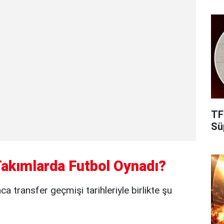
TF
Süp
Takımlarda Futbol Oynadı?
ca transfer geçmişi tarihleriyle birlikte şu