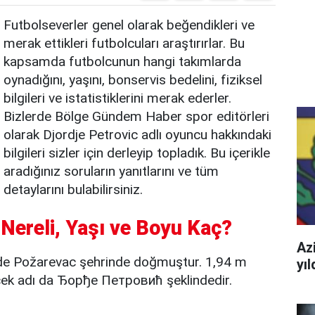
Futbolseverler genel olarak beğendikleri ve
merak ettikleri futbolcuları araştırırlar. Bu
kapsamda futbolcunun hangi takımlarda
oynadığını, yaşını, bonservis bedelini, fiziksel
bilgileri ve istatistiklerini merak ederler.
Bizlerde Bölge Gündem Haber spor editörleri
olarak Djordje Petrovic adlı oyuncu hakkındaki
bilgileri sizler için derleyip topladık. Bu içerikle
aradığınız soruların yanıtlarını ve tüm
detaylarını bulabilirsiniz.
 Nereli, Yaşı ve Boyu Kaç?
Azi
nde Požarevac şehrinde doğmuştur. 1,94 m
yı
rçek adı da Ђорђе Петровић şeklindedir.