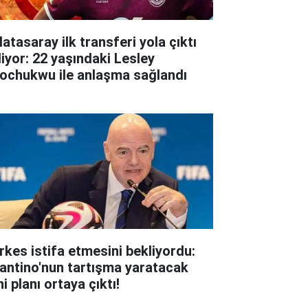
atasaray ilk transferi yola çıktı
liyor: 22 yaşındaki Lesley
ochukwu ile anlaşma sağlandı
rkes istifa etmesini bekliyordu:
fantino'nun tartışma yaratacak
i planı ortaya çıktı!