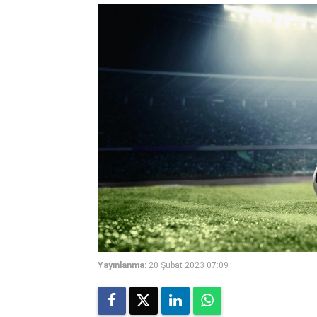
Yayınlanma:
20 Şubat 2023 07:09