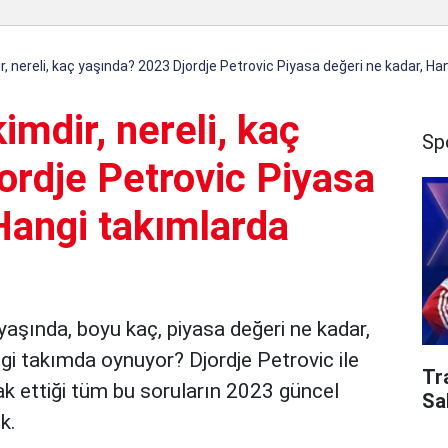
r, nereli, kaç yaşında? 2023 Djordje Petrovic Piyasa değeri ne kadar, H
imdir, nereli, kaç
Sp
ordje Petrovic Piyasa
Hangi takımlarda
 yaşında, boyu kaç, piyasa değeri ne kadar,
gi takımda oynuyor? Djordje Petrovic ile
Tr
rak ettiği tüm bu soruların 2023 güncel
Sa
ik.