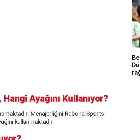
Be
Dü
ra
 Hangi Ayağını Kullanıyor?
namaktadır. Menajerliğini Rabona Sports
ağını kullanmaktadır.
uyor?