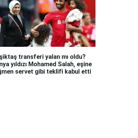
şiktaş transferi yalan mı oldu?
nya yıldızı Mohamed Salah, eşine
ğmen servet gibi teklifi kabul etti