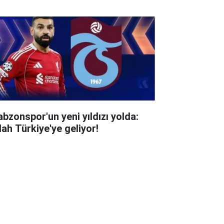
abzonspor'un yeni yıldızı yolda:
lah Türkiye'ye geliyor!