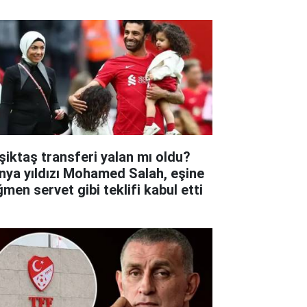
şiktaş transferi yalan mı oldu?
nya yıldızı Mohamed Salah, eşine
ğmen servet gibi teklifi kabul etti