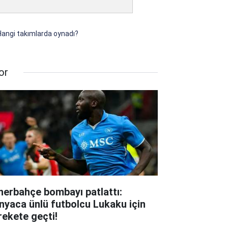
Hangi takımlarda oynadı?
or
nerbahçe bombayı patlattı:
nyaca ünlü futbolcu Lukaku için
rekete geçti!