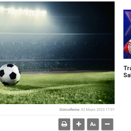
Tr
Sa
Güncelleme:
02 Mayıs 2023 17:07