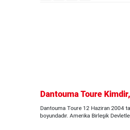
Dantouma Toure Kimdir,
Dantouma Toure 12 Haziran 2004 tar
boyundadır. Amerika Birleşik Devletler