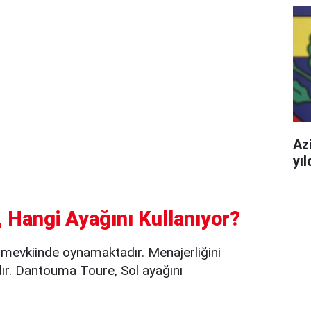
Azi
yı
 Hangi Ayağını Kullanıyor?
evkiinde oynamaktadır. Menajerliğini
 Dantouma Toure, Sol ayağını