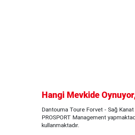
Hangi Mevkide Oynuyor,
Dantouma Toure Forvet - Sağ Kanat m
PROSPORT Management yapmaktadır.
kullanmaktadır.