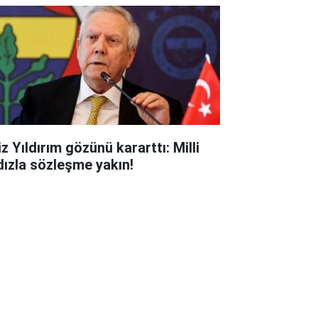
z Yıldırım gözünü kararttı: Milli
ldızla sözleşme yakın!