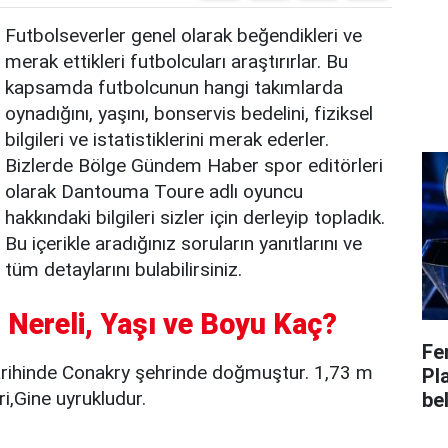
Futbolseverler genel olarak beğendikleri ve
merak ettikleri futbolcuları araştırırlar. Bu
kapsamda futbolcunun hangi takımlarda
oynadığını, yaşını, bonservis bedelini, fiziksel
bilgileri ve istatistiklerini merak ederler.
Bizlerde Bölge Gündem Haber spor editörleri
olarak Dantouma Toure adlı oyuncu
hakkındaki bilgileri sizler için derleyip topladık.
Bu içerikle aradığınız soruların yanıtlarını ve
tüm detaylarını bulabilirsiniz.
 Nereli, Yaşı ve Boyu Kaç?
Fe
ihinde Conakry şehrinde doğmuştur. 1,73 m
Pl
i,Gine uyrukludur.
bel