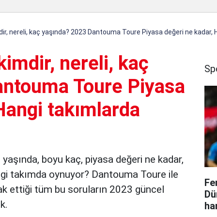
r, nereli, kaç yaşında? 2023 Dantouma Toure Piyasa değeri ne kadar, 
mdir, nereli, kaç
Sp
antouma Toure Piyasa
Hangi takımlarda
 yaşında, boyu kaç, piyasa değeri ne kadar,
ngi takımda oynuyor? Dantouma Toure ile
Fe
rak ettiği tüm bu soruların 2023 güncel
Dü
ik.
ha