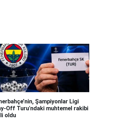
nerbahçe’nin, Şampiyonlar Ligi
ay-Off Turu'ndaki muhtemel rakibi
li oldu