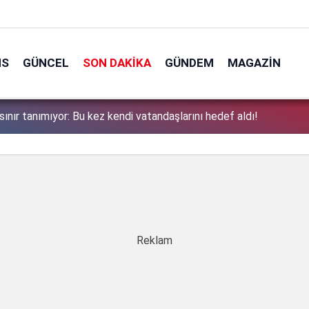
NS
GÜNCEL
SON DAKIKA
GÜNDEM
MAGAZIN
sınır tanımıyor: Bu kez kendi vatandaşlarını hedef aldı!
1