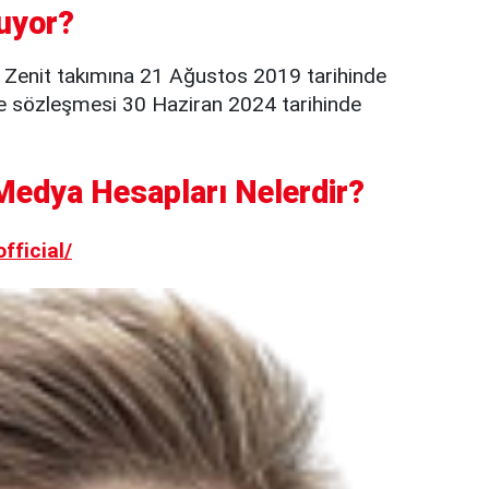
uyor?
. Zenit takımına 21 Ağustos 2019 tarihinde
 ile sözleşmesi 30 Haziran 2024 tarihinde
Medya Hesapları Nelerdir?
fficial/