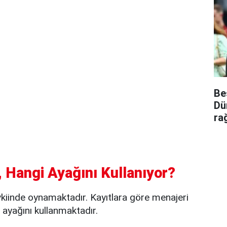
Be
Dü
ra
 Hangi Ayağını Kullanıyor?
kiinde oynamaktadır. Kayıtlara göre menajeri
ayağını kullanmaktadır.