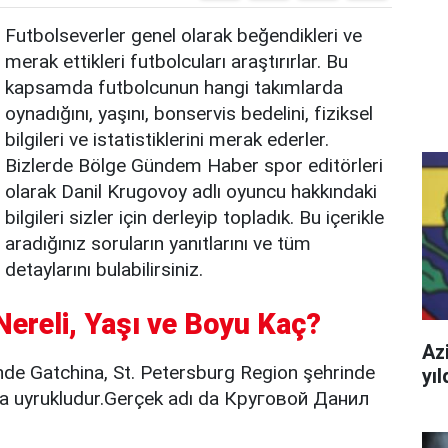
Futbolseverler genel olarak beğendikleri ve
merak ettikleri futbolcuları araştırırlar. Bu
kapsamda futbolcunun hangi takımlarda
oynadığını, yaşını, bonservis bedelini, fiziksel
bilgileri ve istatistiklerini merak ederler.
Bizlerde Bölge Gündem Haber spor editörleri
olarak Danil Krugovoy adlı oyuncu hakkındaki
bilgileri sizler için derleyip topladık. Bu içerikle
aradığınız soruların yanıtlarını ve tüm
detaylarını bulabilirsiniz.
Nereli, Yaşı ve Boyu Kaç?
Azi
nde Gatchina, St. Petersburg Region şehrinde
yı
a uyrukludur.Gerçek adı da Круговой Данил