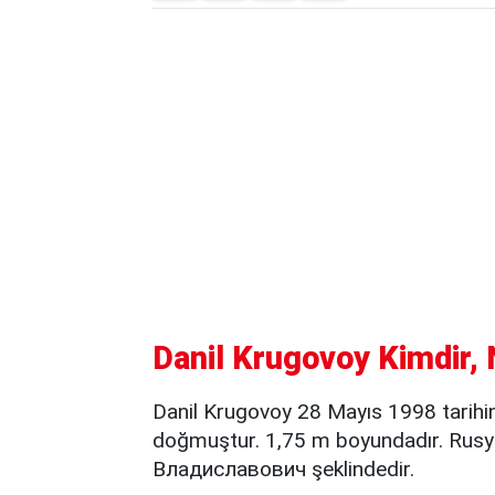
Danil Krugovoy Kimdir, 
Danil Krugovoy 28 Mayıs 1998 tarihi
doğmuştur. 1,75 m boyundadır. Rusy
Владиславович şeklindedir.