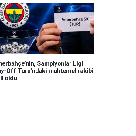
nerbahçe’nin, Şampiyonlar Ligi
ay-Off Turu'ndaki muhtemel rakibi
li oldu