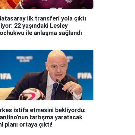
atasaray ilk transferi yola çıktı
liyor: 22 yaşındaki Lesley
ochukwu ile anlaşma sağlandı
rkes istifa etmesini bekliyordu:
fantino'nun tartışma yaratacak
i planı ortaya çıktı!