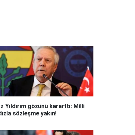
z Yıldırım gözünü kararttı: Milli
ldızla sözleşme yakın!