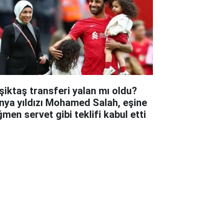
şiktaş transferi yalan mı oldu?
nya yıldızı Mohamed Salah, eşine
ğmen servet gibi teklifi kabul etti