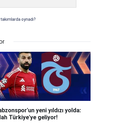
i takımlarda oynadı?
or
abzonspor'un yeni yıldızı yolda:
lah Türkiye'ye geliyor!