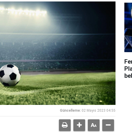
Fe
Pl
bel
Güncelleme:
02 Mayıs 2023 04:55