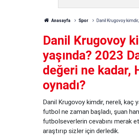
Anasayfa
Spor
Danil Krugovoy kimdir
Danil Krugovoy ki
yaşında? 2023 Da
değeri ne kadar, 
oynadı?
Danil Krugovoy kimdir, nereli, kaç 
futbol ne zaman başladı, şuan hang
futbolseverlerin cevabını merak ett
araştırıp sizler için derledik.