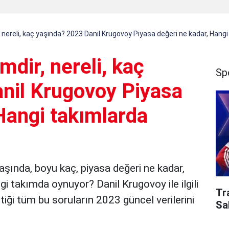
, nereli, kaç yaşında? 2023 Danil Krugovoy Piyasa değeri ne kadar, Hang
mdir, nereli, kaç
Sp
nil Krugovoy Piyasa
Hangi takımlarda
yaşında, boyu kaç, piyasa değeri ne kadar,
i takımda oynuyor? Danil Krugovoy ile ilgili
Tr
iği tüm bu soruların 2023 güncel verilerini
Sa