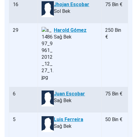
16
Jhojan Escobar
75 Bin €
Sol Bek
29
Harold Gómez
250 Bin
Sağ Bek
€
6
Juan Escobar
75 Bin €
Sağ Bek
5
Luis Ferreira
50 Bin €
Sağ Bek