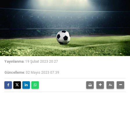
Yayınlanma:
19 Şubat 2023 20:27
Güncelleme:
02 Mayıs 2023 07:39