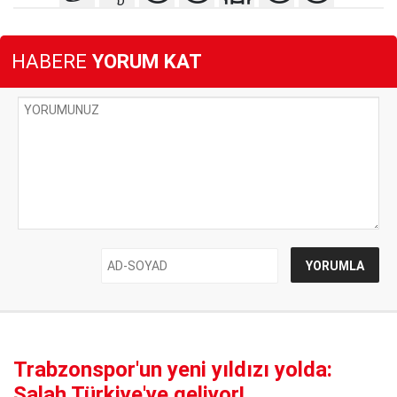
HABERE
YORUM KAT
Trabzonspor'un yeni yıldızı yolda:
Salah Türkiye'ye geliyor!