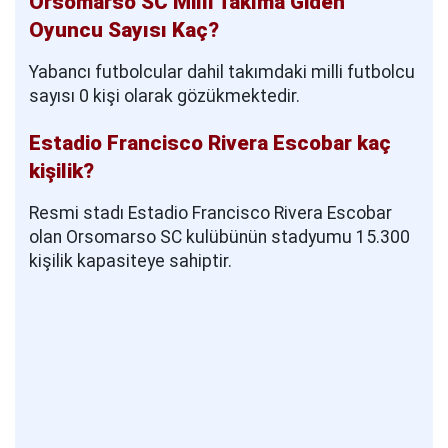
Orsomarso SC Milli Takıma Giden
Oyuncu Sayısı Kaç?
Yabancı futbolcular dahil takımdaki milli futbolcu
sayısı 0 kişi olarak gözükmektedir.
Estadio Francisco Rivera Escobar kaç
kişilik?
Resmi stadı Estadio Francisco Rivera Escobar
olan Orsomarso SC kulübünün stadyumu 15.300
kişilik kapasiteye sahiptir.