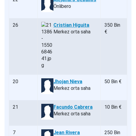
Önlibero
26
Cristian Higuita
350 Bin
Merkez orta saha
€
20
Jhojan Nieva
50 Bin €
Merkez orta saha
21
Facundo Cabrera
10 Bin €
Merkez orta saha
7
Jean Rivera
250 Bin