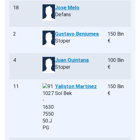
18
Jose Melo
Defans
2
Gustavo Benjumea
150 Bin
Stoper
€
4
Juan Quintana
100 Bin
Stoper
€
11
Yaliston Martínez
150 Bin
Sol Bek
€