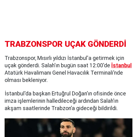
TRABZONSPOR UÇAK GÖNDERDİ
Trabzonspor, Mısırlı yıldızı İstanbul'a getirmek için
uçak gönderdi. Salah'ın bugün saat 12:00'de
İstanbul
Atatürk Havalimanı Genel Havacılık Terminali’nde
olması bekleniyor.
İstanbul'da başkan Ertuğrul Doğan'ın ofisinde önce
imza işlemlerinin halledileceği ardından Salah'ın
akşam saatlerinde Trabzon’a gideceği bildirildi.