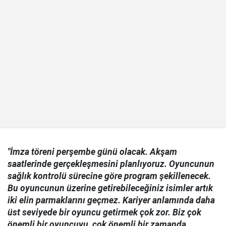
"İmza töreni perşembe günü olacak. Akşam
saatlerinde gerçekleşmesini planlıyoruz. Oyuncunun
sağlık kontrolü sürecine göre program şekillenecek.
Bu oyuncunun üzerine getirebileceğiniz isimler artık
iki elin parmaklarını geçmez. Kariyer anlamında daha
üst seviyede bir oyuncu getirmek çok zor. Biz çok
önemli bir oyuncuyu, çok önemli bir zamanda