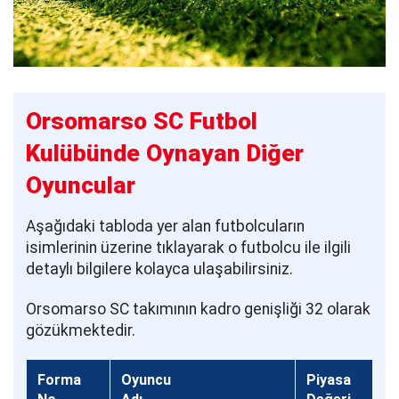
Orsomarso SC Futbol
Kulübünde Oynayan Diğer
Oyuncular
Aşağıdaki tabloda yer alan futbolcuların
isimlerinin üzerine tıklayarak o futbolcu ile ilgili
detaylı bilgilere kolayca ulaşabilirsiniz.
Orsomarso SC takımının kadro genişliği 32 olarak
gözükmektedir.
Forma
Oyuncu
Piyasa