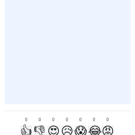
0
0
0
0
0
0
0
👍
👎
😍
😥
😱
😂
😡