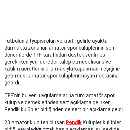
Futbolun altyapısı olan ve kısıtlı gelirle ayakta
durmakta zorlanan amatör spor kulüplerinin son
dönemlerde TFF tarafından destek verilmesi
gerekirken yeni ücretler talep etmesi, lisans ve
katılım ücretlerini artırmasıyla kapanmanın eşiğine
getirmesi, amatör spor kulüplerini isyan noktasına
getirdi.
TFF'nin bu yeni uygulamalarına tüm amatör spor
kulüp ve derneklerinden sert açıklama gelirken,
Pendik kulüpler birliğinden de sert bir açıklama geldi.
23 Amatör kulp'ten oluşan
Pendik
Kulüpler kulüpler
birliği yayınladığı ortak basın açıklaması şu şekilde.