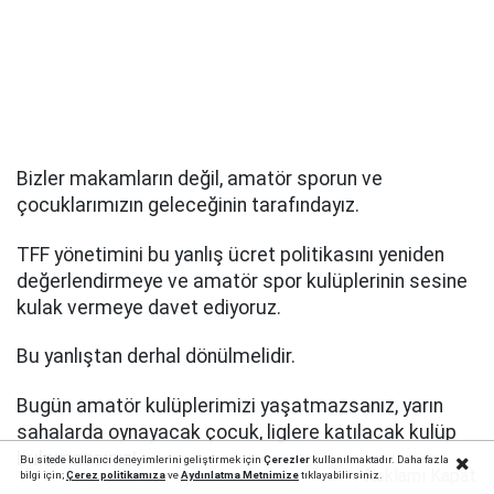
Bizler makamların değil, amatör sporun ve
çocuklarımızın geleceğinin tarafındayız.
TFF yönetimini bu yanlış ücret politikasını yeniden
değerlendirmeye ve amatör spor kulüplerinin sesine
kulak vermeye davet ediyoruz.
Bu yanlıştan derhal dönülmelidir.
Bugün amatör kulüplerimizi yaşatmazsanız, yarın
sahalarda oynayacak çocuk, liglere katılacak kulüp
bulamazsınız!
Bu sitede kullanıcı deneyimlerini geliştirmek için
Çerezler
kullanılmaktadır. Daha fazla
Reklamı Kapat
bilgi için;
Çerez politika
mıza
ve
Aydınlatma Metnimize
tıklayabilirsiniz.