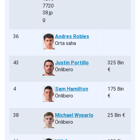
36
Andres Robles
Orta saha
43
Justin Portillo
325 Bin
Önlibero
€
4
Sam Hamilton
175 Bin
Önlibero
€
38
Michael Wyparlo
25 Bin €
Önlibero