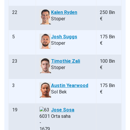
22
Kalen Ryden
250 Bin
Stoper
€
5
Josh Suggs
175 Bin
Stoper
€
23
Timothie Zali
100 Bin
Stoper
€
3
Austin Yearwood
175 Bin
Sol Bek
€
19
Jose Sosa
Orta saha