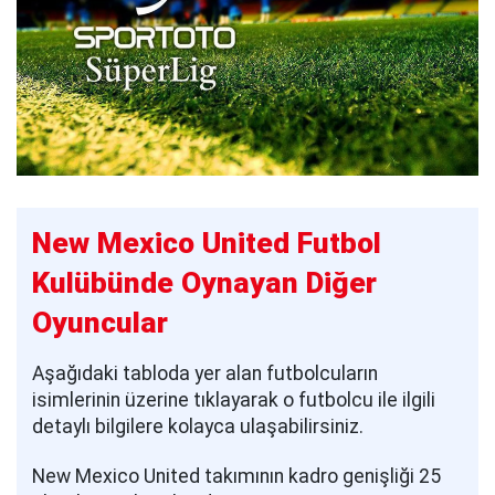
New Mexico United Futbol
Kulübünde Oynayan Diğer
Oyuncular
Aşağıdaki tabloda yer alan futbolcuların
isimlerinin üzerine tıklayarak o futbolcu ile ilgili
detaylı bilgilere kolayca ulaşabilirsiniz.
New Mexico United takımının kadro genişliği 25