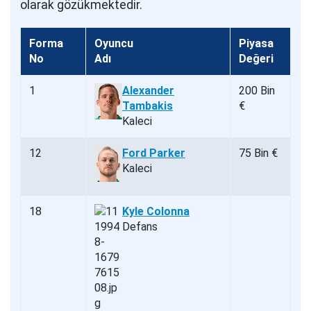
olarak gözükmektedir.
Forma
Oyuncu
Piyasa
No
Adı
Değeri
1
Alexander
200 Bin
Tambakis
€
Kaleci
12
Ford Parker
75 Bin €
Kaleci
18
Kyle Colonna
Defans