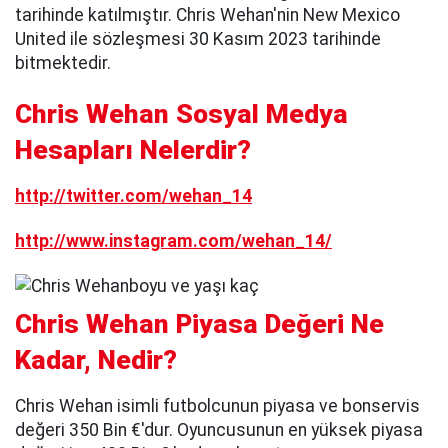
tarihinde katılmıştır. Chris Wehan'nin New Mexico
United ile sözleşmesi 30 Kasım 2023 tarihinde
bitmektedir.
Chris Wehan Sosyal Medya
Hesapları Nelerdir?
http://twitter.com/wehan_14
http://www.instagram.com/wehan_14/
Chris Wehan Piyasa Değeri Ne
Kadar, Nedir?
Chris Wehan isimli futbolcunun piyasa ve bonservis
değeri 350 Bin €'dur. Oyuncusunun en yüksek piyasa