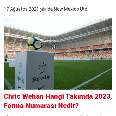
17 Ağustos 2021 yılında New Mexico Utd.
Chris Wehan Hangi Takımda 2023,
Forma Numarası Nedir?