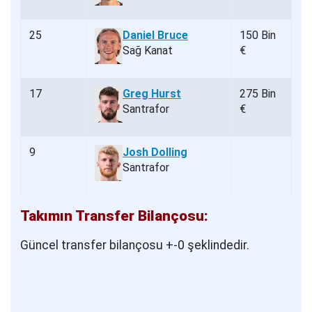
25
Daniel Bruce
150 Bin
Sağ Kanat
€
17
Greg Hurst
275 Bin
Santrafor
€
9
Josh Dolling
Santrafor
Takımın Transfer Bilançosu:
Güncel transfer bilançosu +-0 şeklindedir.