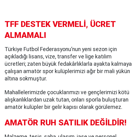
TFF DESTEK VERMELİ, ÜCRET
ALMAMALI
Türkiye Futbol Federasyonu’nun yeni sezon için
açıkladığı lisans, vize, transfer ve lige katılım
ücretleri; zaten büyük fedakârlıklarla ayakta kalmaya
çalışan amatör spor kulüplerimizi ağır bir mali yükün
altına sokmuştur.
Mahallelerimizde çocuklarımızı ve gençlerimizi kötü
alışkanlıklardan uzak tutan, onları sporla buluşturan
amatör kulüpler bir gelir kapısı olarak görülemez.
AMATÖR RUH SATILIK DEĞİLDİR!
Malzeme, tesis, saha, ulaşım, iaşe ve personel