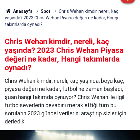
Anasayfa
Spor
Chris Wehan kimdir, nereli, kaç
yaşında? 2023 Chris Wehan Piyasa değeri ne kadar, Hangi
takımlarda oynadı?
Chris Wehan kimdir, nereli, kaç
yaşında? 2023 Chris Wehan Piyasa
değeri ne kadar, Hangi takımlarda
oynadı?
Chris Wehan kimdir, nereli, kaç yaşında, boyu kaç,
piyasa değeri ne kadar, futbol ne zaman başladı,
şuan hangi takımda oynuyor? Chris Wehan ile ilgili
futbolseverlerin cevabını merak ettiği tüm bu
soruların 2023 güncel verilerini araştırıp sizler için
derledik.