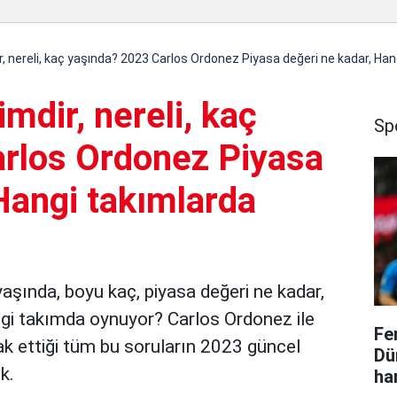
, nereli, kaç yaşında? 2023 Carlos Ordonez Piyasa değeri ne kadar, Han
mdir, nereli, kaç
Sp
rlos Ordonez Piyasa
Hangi takımlarda
yaşında, boyu kaç, piyasa değeri ne kadar,
gi takımda oynuyor? Carlos Ordonez ile
Fe
rak ettiği tüm bu soruların 2023 güncel
Dü
ik.
ha