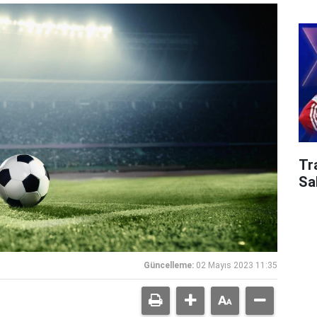
Tr
Sa
Güncelleme:
02 Mayıs 2023 11:35