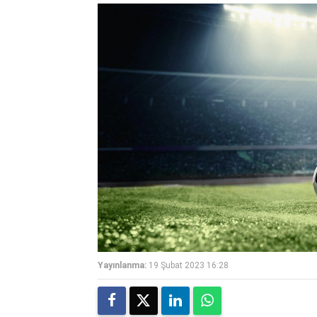
Yayınlanma:
19 Şubat 2023 16:28