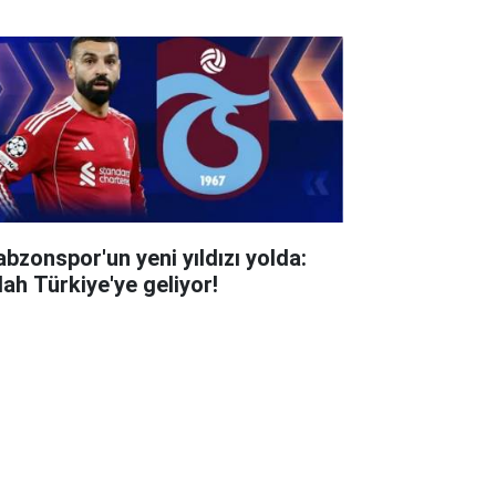
abzonspor'un yeni yıldızı yolda:
lah Türkiye'ye geliyor!