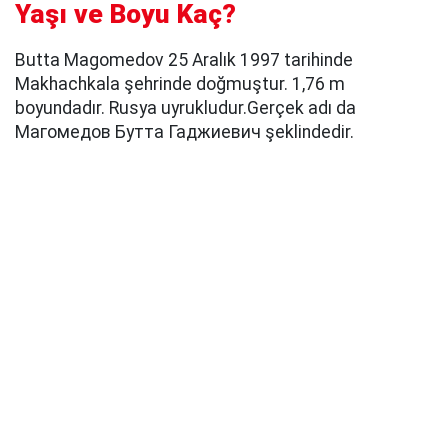
Yaşı ve Boyu Kaç?
Butta Magomedov 25 Aralık 1997 tarihinde
Makhachkala şehrinde doğmuştur. 1,76 m
boyundadır. Rusya uyrukludur.Gerçek adı da
Магомедов Бутта Гаджиевич şeklindedir.