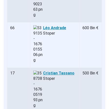
66
Léo Andrade
600 Bin €
Stoper
17
Cristian Tassano
500 Bin €
Stoper