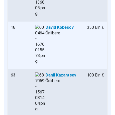
18
David Kobesov
350 Bin €
Önlibero
63
Danil Kazantsev
100 Bin €
Önlibero