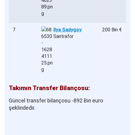
7
Ilya Sadygov
200 Bin €
Santrafor
Takımın Transfer Bilançosu:
Güncel transfer bilançosu -892 Bin euro
şeklindedir.