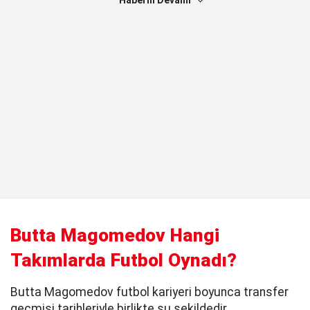
Haberin Devamı
Butta Magomedov Hangi
Takımlarda Futbol Oynadı?
Butta Magomedov futbol kariyeri boyunca transfer
geçmişi tarihleriyle birlikte şu şekildedir.