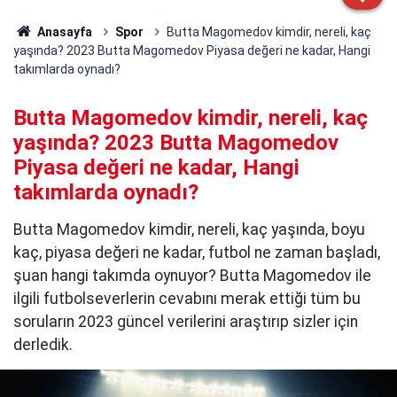
Anasayfa
Spor
Butta Magomedov kimdir, nereli, kaç
yaşında? 2023 Butta Magomedov Piyasa değeri ne kadar, Hangi
takımlarda oynadı?
Butta Magomedov kimdir, nereli, kaç
yaşında? 2023 Butta Magomedov
Piyasa değeri ne kadar, Hangi
takımlarda oynadı?
Butta Magomedov kimdir, nereli, kaç yaşında, boyu
kaç, piyasa değeri ne kadar, futbol ne zaman başladı,
şuan hangi takımda oynuyor? Butta Magomedov ile
ilgili futbolseverlerin cevabını merak ettiği tüm bu
soruların 2023 güncel verilerini araştırıp sizler için
derledik.