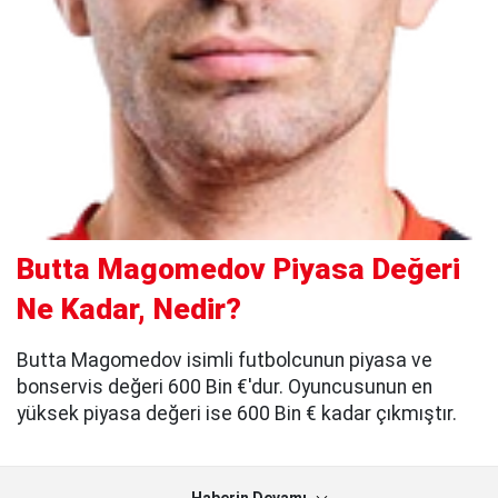
Butta Magomedov Piyasa Değeri
Ne Kadar, Nedir?
Butta Magomedov isimli futbolcunun piyasa ve
bonservis değeri 600 Bin €'dur. Oyuncusunun en
yüksek piyasa değeri ise 600 Bin € kadar çıkmıştır.