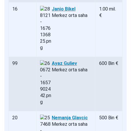
16
Janio Bikel
1.00 mil.
Merkez orta saha
€
99
Ayaz Guliev
600 Bin €
Merkez orta saha
20
Nemanja Glavcic
500 Bin €
Merkez orta saha