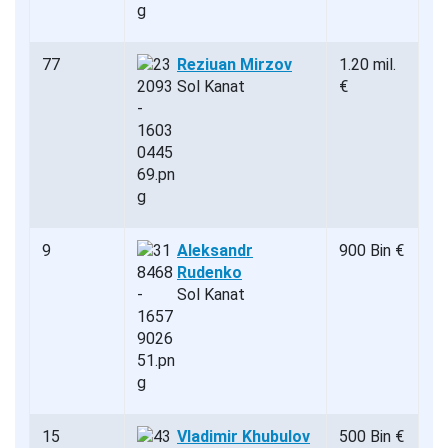
77
Reziuan Mirzov
1.20 mil.
Sol Kanat
€
9
Aleksandr
900 Bin €
Rudenko
Sol Kanat
15
Vladimir Khubulov
500 Bin €