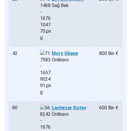
Sağ Bek
42
Mory Gbane
800 Bin €
Önlibero
80
Lachezar Kotev
600 Bin €
Önlibero