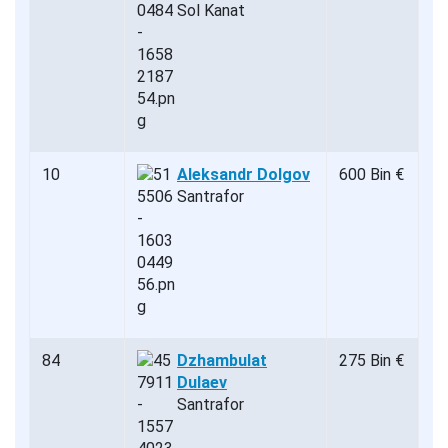
Sol Kanat
10
Aleksandr Dolgov
600 Bin €
Santrafor
84
Dzhambulat
275 Bin €
Dulaev
Santrafor