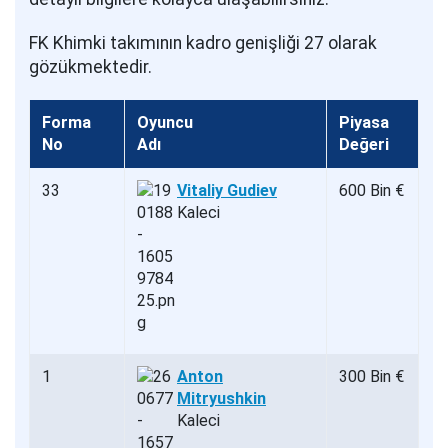
FK Khimki takımının kadro genişliği 27 olarak
gözükmektedir.
Forma
Oyuncu
Piyasa
No
Adı
Değeri
33
Vitaliy Gudiev
600 Bin €
Kaleci
1
Anton
300 Bin €
Mitryushkin
Kaleci