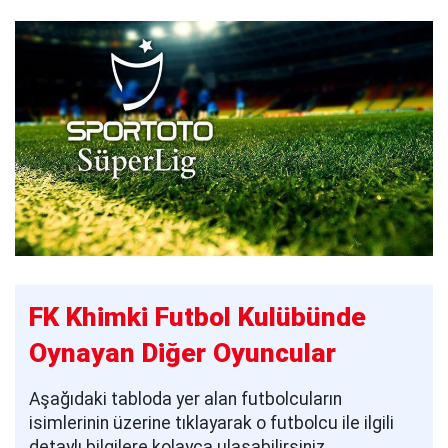
FK Khimki Futbol Kulübünde
Oynayan Diğer Oyuncular
Aşağıdaki tabloda yer alan futbolcuların
isimlerinin üzerine tıklayarak o futbolcu ile ilgili
detaylı bilgilere kolayca ulaşabilirsiniz.