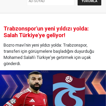
Trabzonspor'un yeni yıldızı yolda:
Salah Türkiye'ye geliyor!
Bozro mavi'nin yeni yıldızı yolda: Trabzonspor,
transferi için görüşmelere başladığını duyurduğu
Mohamed Salah'ı Türkiye'ye getirmek için uçak
gönderdi.