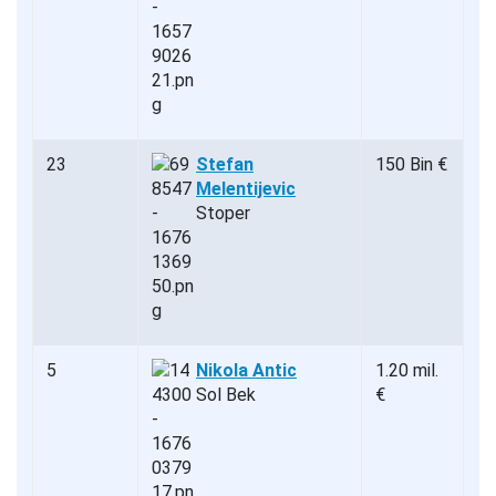
23
Stefan
150 Bin €
Melentijevic
Stoper
5
Nikola Antic
1.20 mil.
Sol Bek
€