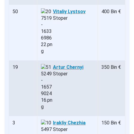
50
Vitaliy Lystsov
400 Bin €
Stoper
19
Artur Chernyi
350 Bin €
Stoper
3
Irakliy Chezhia
150 Bin €
Stoper