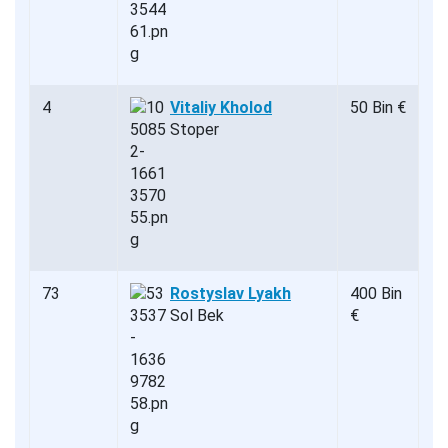
4
Vitaliy Kholod
50 Bin €
Stoper
73
Rostyslav Lyakh
400 Bin
Sol Bek
€