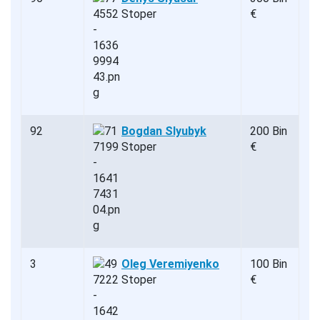
Stoper
€
92
Bogdan Slyubyk
200 Bin
Stoper
€
3
Oleg Veremiyenko
100 Bin
Stoper
€