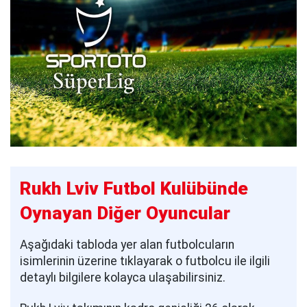
Rukh Lviv Futbol Kulübünde
Oynayan Diğer Oyuncular
Aşağıdaki tabloda yer alan futbolcuların
isimlerinin üzerine tıklayarak o futbolcu ile ilgili
detaylı bilgilere kolayca ulaşabilirsiniz.