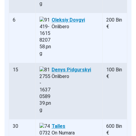
6
Oleksiy Dovgyi
200 Bin
Önlibero
€
15
Denys Pidgurskyi
100 Bin
Önlibero
€
30
Talles
600 Bin
On Numara
€