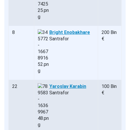
8
Bright Enobakhare
200 Bin
Santrafor
€
22
Yaroslav Karabin
100 Bin
Santrafor
€