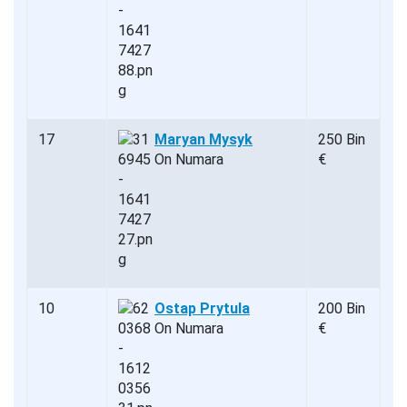
17
Maryan Mysyk
250 Bin
On Numara
€
10
Ostap Prytula
200 Bin
On Numara
€