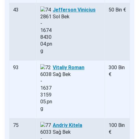
43
Jefferson Vinicius
50 Bin €
Sol Bek
93
Vitaliy Roman
300 Bin
Sağ Bek
€
75
Andriy Kitela
100 Bin
Sağ Bek
€