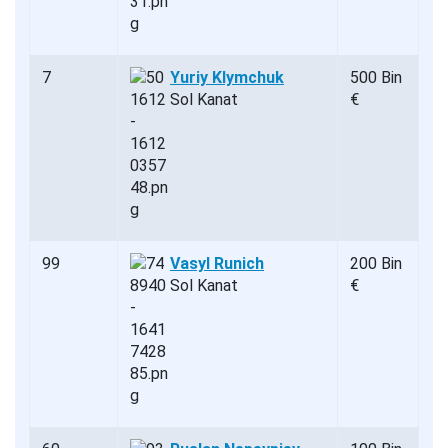
7
Yuriy Klymchuk
500 Bin
Sol Kanat
€
99
Vasyl Runich
200 Bin
Sol Kanat
€