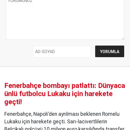
Fenerbahçe bombayı patlattı: Dünyaca
ünlü futbolcu Lukaku için harekete
geçti!
Fenerbahçe, Napoli'den ayrılması beklenen Romelu
Lukaku için harekete geçti. Sarı-lacivertlilerin
Belçikalı golcüyü 10 milyon euro karşılığında transfer