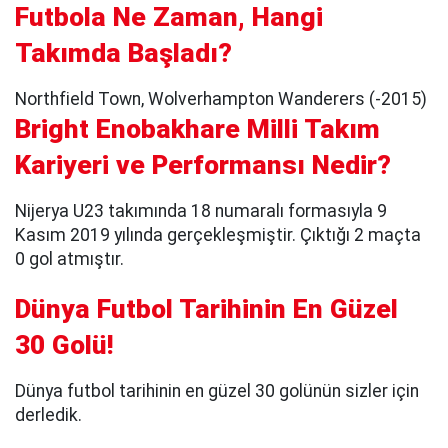
Futbola Ne Zaman, Hangi
Takımda Başladı?
Northfield Town, Wolverhampton Wanderers (-2015)
Bright Enobakhare Milli Takım
Kariyeri ve Performansı Nedir?
Nijerya U23 takımında 18 numaralı formasıyla 9
Kasım 2019 yılında gerçekleşmiştir. Çıktığı 2 maçta
0 gol atmıştır.
Dünya Futbol Tarihinin En Güzel
30 Golü!
Dünya futbol tarihinin en güzel 30 golünün sizler için
derledik.