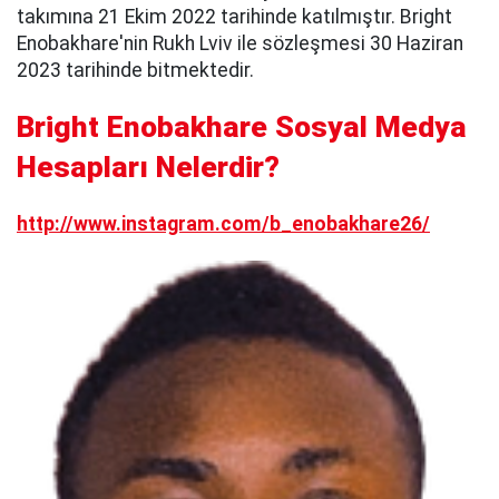
takımına 21 Ekim 2022 tarihinde katılmıştır. Bright
Enobakhare'nin Rukh Lviv ile sözleşmesi 30 Haziran
2023 tarihinde bitmektedir.
Bright Enobakhare Sosyal Medya
Hesapları Nelerdir?
http://www.instagram.com/b_enobakhare26/