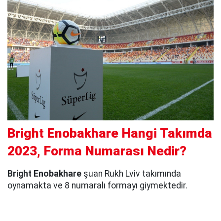
Bright Enobakhare Hangi Takımda
2023, Forma Numarası Nedir?
Bright Enobakhare
şuan Rukh Lviv takımında
oynamakta ve 8 numaralı formayı giymektedir.