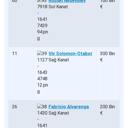
60
Ruslan Nepeypiev
100 Bin
Sol Kanat
€
11
Viv Solomon-Otabor
300 Bin
Sağ Kanat
€
26
Fabricio Alvarenga
200 Bin
Sağ Kanat
€