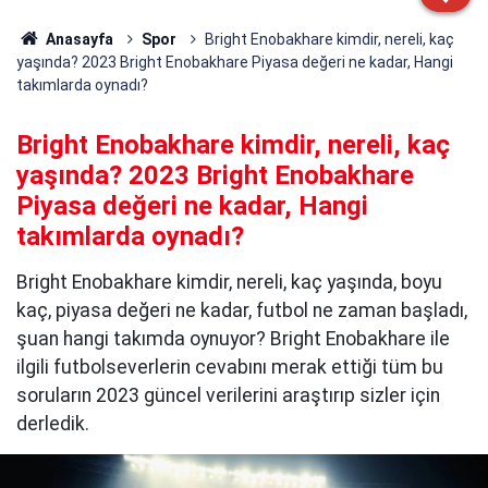
Anasayfa
Spor
Bright Enobakhare kimdir, nereli, kaç
yaşında? 2023 Bright Enobakhare Piyasa değeri ne kadar, Hangi
takımlarda oynadı?
Bright Enobakhare kimdir, nereli, kaç
yaşında? 2023 Bright Enobakhare
Piyasa değeri ne kadar, Hangi
takımlarda oynadı?
Bright Enobakhare kimdir, nereli, kaç yaşında, boyu
kaç, piyasa değeri ne kadar, futbol ne zaman başladı,
şuan hangi takımda oynuyor? Bright Enobakhare ile
ilgili futbolseverlerin cevabını merak ettiği tüm bu
soruların 2023 güncel verilerini araştırıp sizler için
derledik.