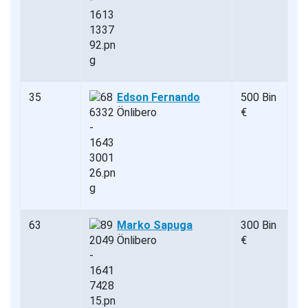
35
Edson Fernando
500 Bin
Önlibero
€
63
Marko Sapuga
300 Bin
Önlibero
€