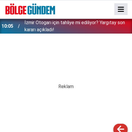
İzmir Otogarı için tahliye mi ediliyor? Yargıtay son
10:05
kararı açıkladı!