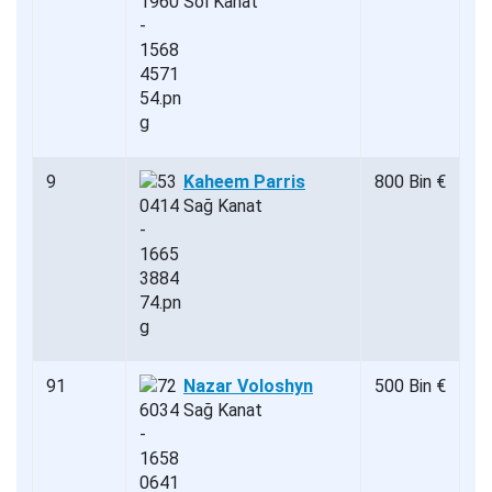
Sol Kanat
9
Kaheem Parris
800 Bin €
Sağ Kanat
91
Nazar Voloshyn
500 Bin €
Sağ Kanat