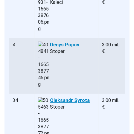
Kaleci
€
4
Denys Popov
3.00 mil.
Stoper
€
34
Oleksandr Syrota
3.00 mil.
Stoper
€