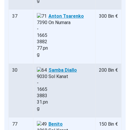
37
Anton Tsarenko
300 Bin €
On Numara
30
Samba Diallo
200 Bin €
Sol Kanat
77
Benito
150 Bin €