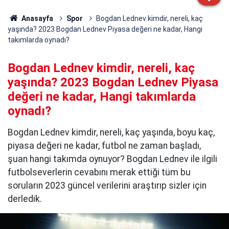
Anasayfa
Spor
Bogdan Lednev kimdir, nereli, kaç
yaşında? 2023 Bogdan Lednev Piyasa değeri ne kadar, Hangi
takımlarda oynadı?
Bogdan Lednev kimdir, nereli, kaç
yaşında? 2023 Bogdan Lednev Piyasa
değeri ne kadar, Hangi takımlarda
oynadı?
Bogdan Lednev kimdir, nereli, kaç yaşında, boyu kaç,
piyasa değeri ne kadar, futbol ne zaman başladı,
şuan hangi takımda oynuyor? Bogdan Lednev ile ilgili
futbolseverlerin cevabını merak ettiği tüm bu
soruların 2023 güncel verilerini araştırıp sizler için
derledik.