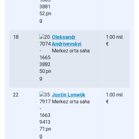
18
Oleksandr
1.00 mil.
Andriyevskyi
€
Merkez orta saha
22
Justin Lonwijk
1.00 mil.
Merkez orta saha
€