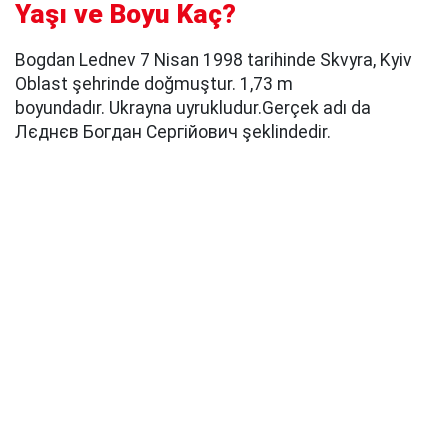
Yaşı ve Boyu Kaç?
Bogdan Lednev 7 Nisan 1998 tarihinde Skvyra, Kyiv
Oblast şehrinde doğmuştur. 1,73 m
boyundadır. Ukrayna uyrukludur.Gerçek adı da
Лєднєв Богдан Сергійович şeklindedir.