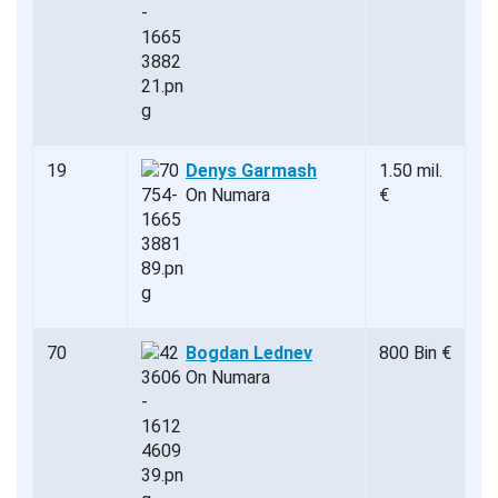
19
Denys Garmash
1.50 mil.
On Numara
€
70
Bogdan Lednev
800 Bin €
On Numara