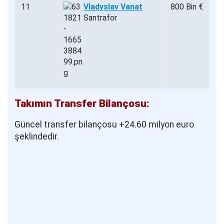
11
Vladyslav Vanat
800 Bin €
Santrafor
Takımın Transfer Bilançosu:
Güncel transfer bilançosu +24.60 milyon euro
şeklindedir.