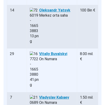
14
Oleksandr Yatsyk
100 Bin €
Merkez orta saha
29
Vitaliy Buyalskyi
8.00 mil.
On Numara
€
7
Vladyslav Kabaev
1.50 mil.
On Numara
€