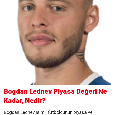
Bogdan Lednev Piyasa Değeri Ne
Kadar, Nedir?
Bogdan Lednev isimli futbolcunun piyasa ve