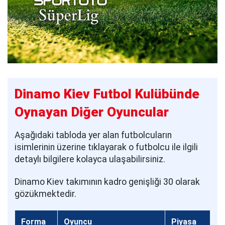
Dinamo Kiev Futbol Kulübünde
Oynayan Diğer Oyuncular
Aşağıdaki tabloda yer alan futbolcuların
isimlerinin üzerine tıklayarak o futbolcu ile ilgili
detaylı bilgilere kolayca ulaşabilirsiniz.
Dinamo Kiev takımının kadro genişliği 30 olarak
gözükmektedir.
Forma
Oyuncu
Piyasa