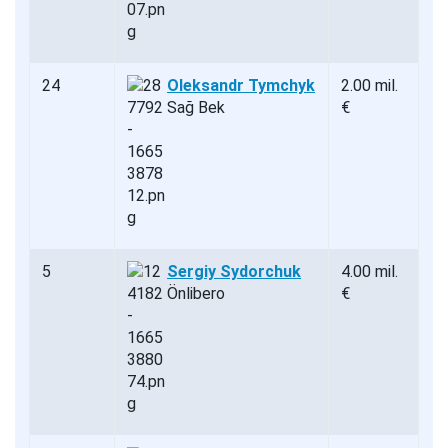
24
Oleksandr Tymchyk
2.00 mil.
Sağ Bek
€
5
Sergiy Sydorchuk
4.00 mil.
Önlibero
€