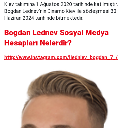
Kiev takımına 1 Ağustos 2020 tarihinde katılmıştır.
Bogdan Lednev'nin Dinamo Kiev ile sözleşmesi 30
Haziran 2024 tarihinde bitmektedir.
Bogdan Lednev Sosyal Medya
Hesapları Nelerdir?
http://www.instagram.com/liedniev_bogdan_7_/