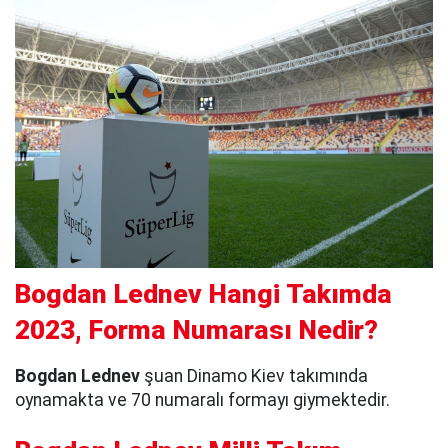
Bogdan Lednev Hangi Takımda
2023, Forma Numarası Nedir?
Bogdan Lednev
şuan Dinamo Kiev takımında
oynamakta ve 70 numaralı formayı giymektedir.