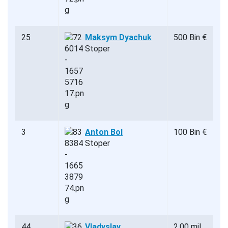
25
Maksym Dyachuk
500 Bin €
Stoper
3
Anton Bol
100 Bin €
Stoper
44
Vladyslav
2.00 mil.