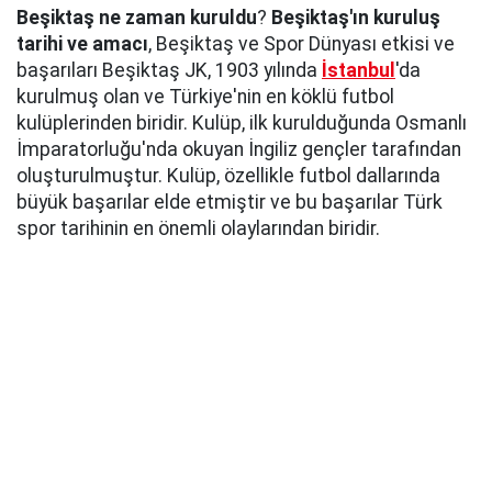
Beşiktaş
ne
zaman
kuruldu
?
Beşiktaş'ın
kuruluş
tarihi
ve
amacı
, Beşiktaş ve Spor Dünyası etkisi ve
başarıları Beşiktaş JK, 1903 yılında
İstanbul
'da
kurulmuş olan ve Türkiye'nin en köklü futbol
kulüplerinden biridir. Kulüp, ilk kurulduğunda Osmanlı
İmparatorluğu'nda okuyan İngiliz gençler tarafından
oluşturulmuştur. Kulüp, özellikle futbol dallarında
büyük başarılar elde etmiştir ve bu başarılar Türk
spor tarihinin en önemli olaylarından biridir.