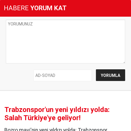
HABERE
YORUM KAT
Trabzonspor'un yeni yıldızı yolda:
Salah Türkiye'ye geliyor!
Bozro mavi'nin yeni yıldızı yolda: Trabzonspor,