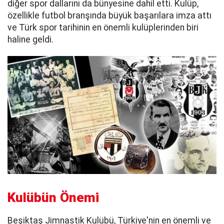
diğer spor dallarını da bünyesine dahil etti. Kulüp,
özellikle futbol branşında büyük başarılara imza attı
ve Türk spor tarihinin en önemli kulüplerinden biri
haline geldi.
Kulübün Önemi
Beşiktaş Jimnastik Kulübü, Türkiye'nin en önemli ve