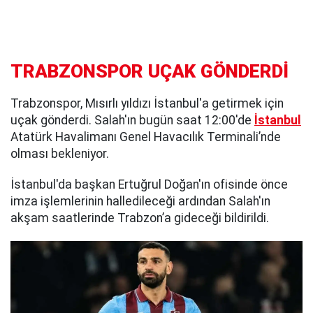
TRABZONSPOR UÇAK GÖNDERDİ
Trabzonspor, Mısırlı yıldızı İstanbul'a getirmek için
uçak gönderdi. Salah'ın bugün saat 12:00'de
İstanbul
Atatürk Havalimanı Genel Havacılık Terminali’nde
olması bekleniyor.
İstanbul'da başkan Ertuğrul Doğan'ın ofisinde önce
imza işlemlerinin halledileceği ardından Salah'ın
akşam saatlerinde Trabzon’a gideceği bildirildi.