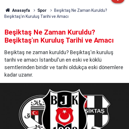
Anasayfa
Spor
Beşiktaş Ne Zaman Kuruldu?
Beşiktaş'ın Kuruluş Tarihi ve Amacı
Beşiktaş Ne Zaman Kuruldu?
Beşiktaş'ın Kuruluş Tarihi ve Amacı
Beşiktaş ne zaman kuruldu? Beşiktaş'ın kuruluş
tarihi ve amacı İstanbul'un en eski ve köklü
semtlerinden biridir ve tarihi oldukça eski dönemlere
kadar uzanır.