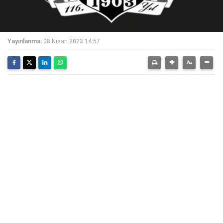
Yayınlanma:
08 Nisan 2023 14:57