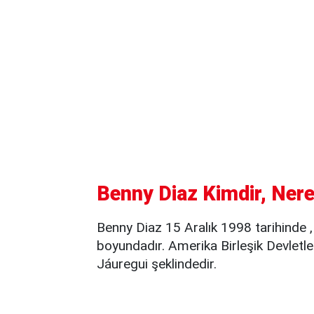
Benny Diaz Kimdir, Nere
Benny Diaz 15 Aralık 1998 tarihinde 
boyundadır. Amerika Birleşik Devletl
Jáuregui şeklindedir.