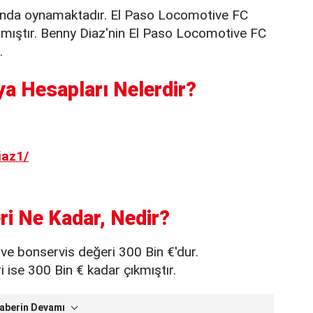
ında oynamaktadır. El Paso Locomotive FC
lmıştır. Benny Diaz'nin El Paso Locomotive FC
.
a Hesapları Nelerdir?
iaz1/
ri Ne Kadar, Nedir?
ve bonservis değeri 300 Bin €'dur.
ise 300 Bin € kadar çıkmıştır.
aberin Devamı