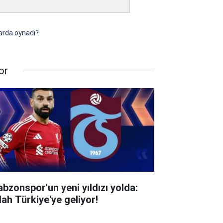
larda oynadı?
or
abzonspor'un yeni yıldızı yolda:
lah Türkiye'ye geliyor!