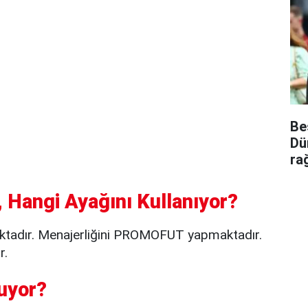
Be
Dü
ra
 Hangi Ayağını Kullanıyor?
ktadır. Menajerliğini PROMOFUT yapmaktadır.
r.
uyor?