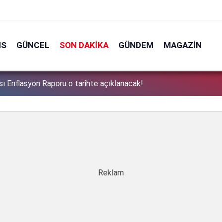
NS
GÜNCEL
SON DAKIKA
GÜNDEM
MAGAZIN
ı Enflasyon Raporu o tarihte açıklanacak!
1