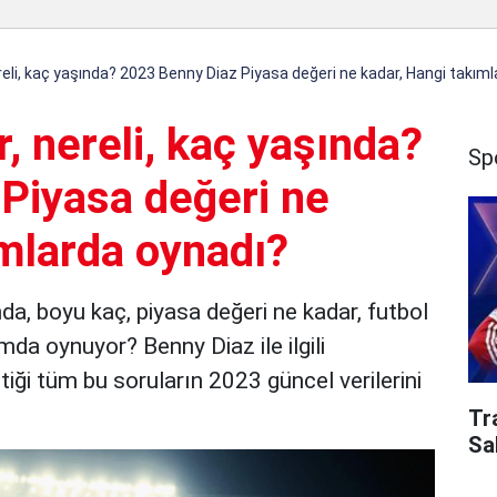
reli, kaç yaşında? 2023 Benny Diaz Piyasa değeri ne kadar, Hangi takım
, nereli, kaç yaşında?
Sp
Piyasa değeri ne
ımlarda oynadı?
nda, boyu kaç, piyasa değeri ne kadar, futbol
da oynuyor? Benny Diaz ile ilgili
iği tüm bu soruların 2023 güncel verilerini
Tr
Sa