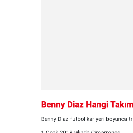
Benny Diaz Hangi Takım
Benny Diaz futbol kariyeri boyunca tra
1 Ocak 2018 yılında Cimarrones