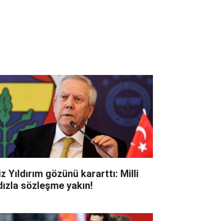
z Yıldırım gözünü kararttı: Milli
ldızla sözleşme yakın!