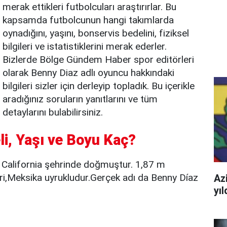
merak ettikleri futbolcuları araştırırlar. Bu
kapsamda futbolcunun hangi takımlarda
oynadığını, yaşını, bonservis bedelini, fiziksel
bilgileri ve istatistiklerini merak ederler.
Bizlerde Bölge Gündem Haber spor editörleri
olarak Benny Diaz adlı oyuncu hakkındaki
bilgileri sizler için derleyip topladık. Bu içerikle
aradığınız soruların yanıtlarını ve tüm
detaylarını bulabilirsiniz.
li, Yaşı ve Boyu Kaç?
, California şehrinde doğmuştur. 1,87 m
eri,Meksika uyrukludur.Gerçek adı da Benny Díaz
Azi
yı