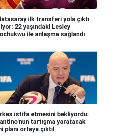
atasaray ilk transferi yola çıktı
liyor: 22 yaşındaki Lesley
ochukwu ile anlaşma sağlandı
rkes istifa etmesini bekliyordu:
fantino'nun tartışma yaratacak
i planı ortaya çıktı!