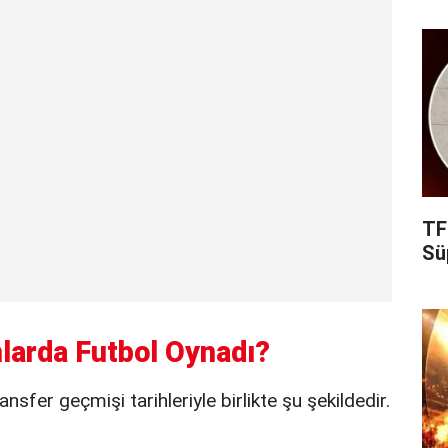
TF
Süp
larda Futbol Oynadı?
nsfer geçmişi tarihleriyle birlikte şu şekildedir.