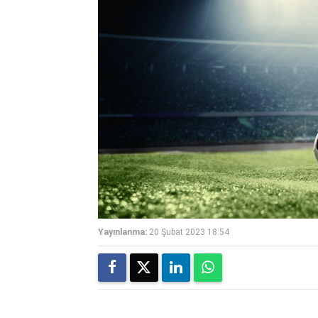
Yayınlanma:
20 Şubat 2023 18:54