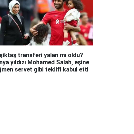
şiktaş transferi yalan mı oldu?
nya yıldızı Mohamed Salah, eşine
ğmen servet gibi teklifi kabul etti