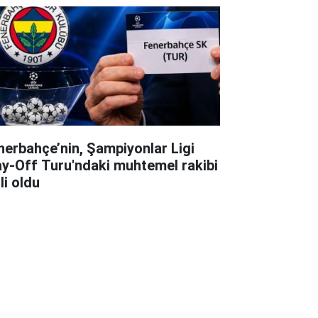
nerbahçe’nin, Şampiyonlar Ligi
ay-Off Turu'ndaki muhtemel rakibi
li oldu