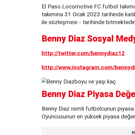
El Paso Locomotive FC futbol takım
takımına 31 Ocak 2023 tarihinde katı
ile sözleşmesi - tarihinde bitmektedir
Benny Diaz Sosyal Medy
http://twitter.com/bennydiaz12
http://www.instagram.com/bennyd
Benny Diaz Piyasa Değe
Benny Diaz isimli futbolcunun piyasa 
Oyuncusunun en yüksek piyasa değeri 
H