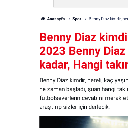
Anasayfa
Spor
Benny Diaz kimdir, ne
Benny Diaz kimdir
2023 Benny Diaz 
kadar, Hangi tak
Benny Diaz kimdir, nereli, kaç yaşı
ne zaman başladı, şuan hangi takım
futbolseverlerin cevabını merak ett
araştırıp sizler için derledik.