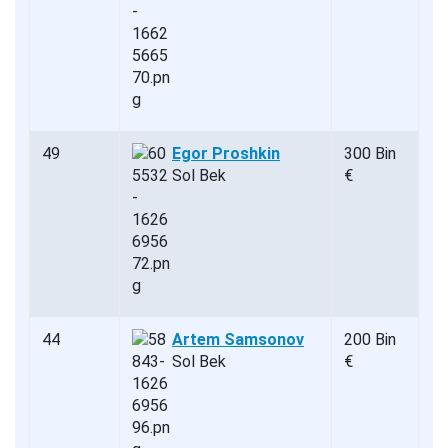
49
Egor Proshkin
300 Bin
Sol Bek
€
44
Artem Samsonov
200 Bin
Sol Bek
€