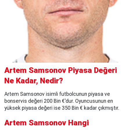
Artem Samsonov Piyasa Değeri
Ne Kadar, Nedir?
Artem Samsonov isimli futbolcunun piyasa ve
bonservis değeri 200 Bin €'dur. Oyuncusunun en
yüksek piyasa değeri ise 350 Bin € kadar çıkmıştır.
Artem Samsonov Hangi