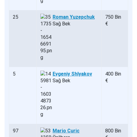
25
Roman Yuzepchuk
750 Bin
Sağ Bek
€
5
Evgeniy Shlyakov
400 Bin
Sağ Bek
€
97
Mario Curic
800 Bin