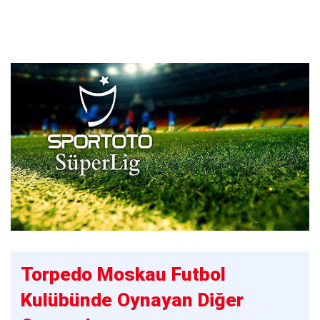
Torpedo Moskau Futbol
Kulübünde Oynayan Diğer