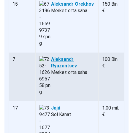
15
Aleksandr Orekhov
150 Bin
Merkez orta saha
€
7
Aleksandr
100 Bin
Ryazantsev
€
Merkez orta saha
17
Jajá
1.00 mil.
Sol Kanat
€