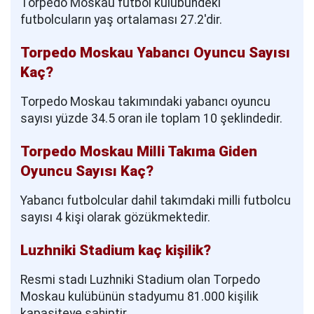
Torpedo Moskau futbol kulübündeki
futbolcuların yaş ortalaması 27.2'dir.
Torpedo Moskau Yabancı Oyuncu Sayısı
Kaç?
Torpedo Moskau takımındaki yabancı oyuncu
sayısı yüzde 34.5 oran ile toplam 10 şeklindedir.
Torpedo Moskau Milli Takıma Giden
Oyuncu Sayısı Kaç?
Yabancı futbolcular dahil takımdaki milli futbolcu
sayısı 4 kişi olarak gözükmektedir.
Luzhniki Stadium kaç kişilik?
Resmi stadı Luzhniki Stadium olan Torpedo
Moskau kulübünün stadyumu 81.000 kişilik
kapasiteye sahiptir.