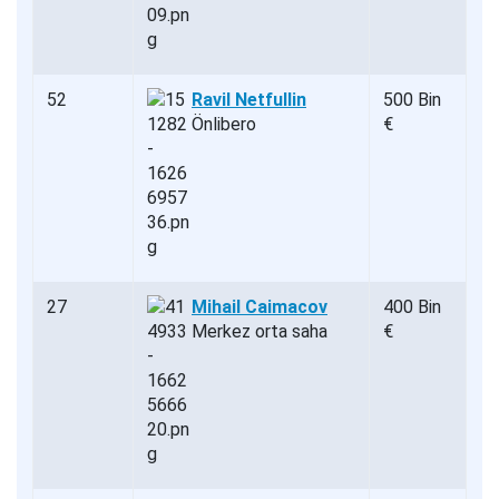
52
Ravil Netfullin
500 Bin
Önlibero
€
27
Mihail Caimacov
400 Bin
Merkez orta saha
€