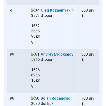
4
Oleg Kozhemyakin
600 Bin
Stoper
€
99
Andrey Evdokimov
300 Bin
Stoper
€
90
Bojan Roganovic
700 Bin
Sol Bek
€