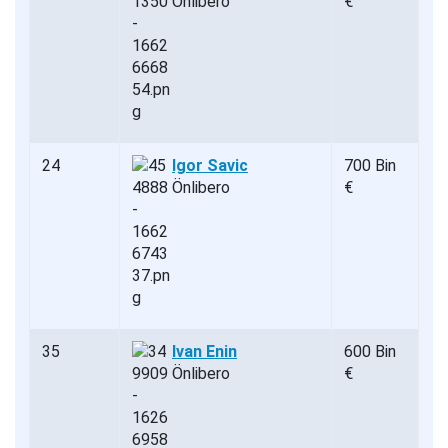
Önlibero
€
24
Igor Savic
700 Bin
Önlibero
€
35
Ivan Enin
600 Bin
Önlibero
€