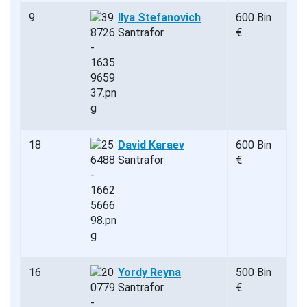
9
Ilya Stefanovich
600 Bin
Santrafor
€
18
David Karaev
600 Bin
Santrafor
€
16
Yordy Reyna
500 Bin
Santrafor
€