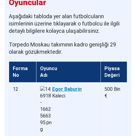
Oyuncular
Aşağıdaki tabloda yer alan futbolcuların
isimlerinin üzerine tıklayarak o futbolcu ile ilgili
detaylı bilgilere kolayca ulaşabilirsiniz.
Torpedo Moskau takımının kadro genişliği 29
olarak gözükmektedir.
Forma
Oyuncu
Piyasa
No
Adı
Değeri
12
Egor Baburin
500 Bin
Kaleci
€