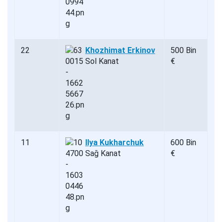
22
Khozhimat Erkinov
500 Bin
Sol Kanat
€
11
Ilya Kukharchuk
600 Bin
Sağ Kanat
€