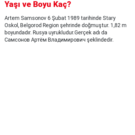
Yaşı ve Boyu Kaç?
Artem Samsonov 6 Şubat 1989 tarihinde Stary
Oskol, Belgorod Region şehrinde doğmuştur. 1,82 m
boyundadır. Rusya uyrukludur.Gerçek adı da
Самсонов Артём Владимирович şeklindedir.