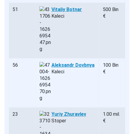
51
Vitaliy Botnar
500 Bin
Kaleci
€
56
Aleksandr Dovbnya
100 Bin
Kaleci
€
23
Yuriy Zhuravlev
1.00 mil.
Stoper
€