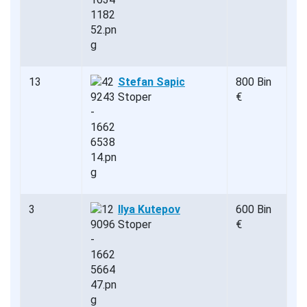
13
Stefan Sapic
800 Bin
Stoper
€
3
Ilya Kutepov
600 Bin
Stoper
€