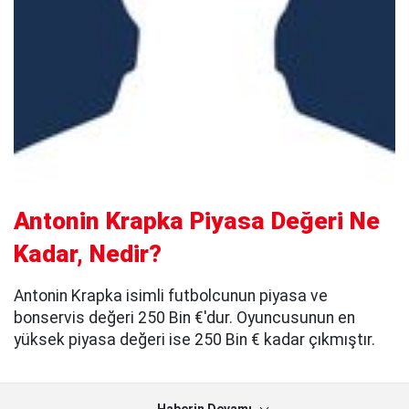
Antonin Krapka Piyasa Değeri Ne
Kadar, Nedir?
Antonin Krapka isimli futbolcunun piyasa ve
bonservis değeri 250 Bin €'dur. Oyuncusunun en
yüksek piyasa değeri ise 250 Bin € kadar çıkmıştır.