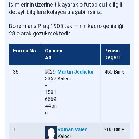
isimlerinin üzerine tıklayarak o futbolcu ile ilgili
detaylı bilgilere kolayca ulaşabilirsiniz.
Bohemians Prag 1905 takımının kadro genişliği
28 olarak gözükmektedir.
Forma No
Oyuncu
Piyasa
Adı
Değeri
36
Martin Jedlicka
450 Bin €
Kaleci
1
Roman Vales
200 Bin €
Kaleci