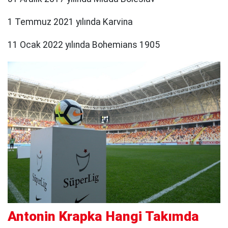
1 Temmuz 2021 yılında Karvina
11 Ocak 2022 yılında Bohemians 1905
Antonin Krapka Hangi Takımda