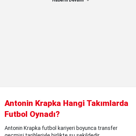
Haberin Devamı
Antonin Krapka Hangi Takımlarda
Futbol Oynadı?
Antonin Krapka futbol kariyeri boyunca transfer
geçmişi tarihleriyle birlikte şu şekildedir.