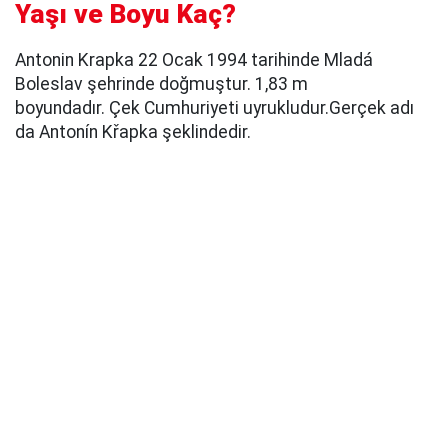
Yaşı ve Boyu Kaç?
Antonin Krapka 22 Ocak 1994 tarihinde Mladá
Boleslav şehrinde doğmuştur. 1,83 m
boyundadır. Çek Cumhuriyeti uyrukludur.Gerçek adı
da Antonín Křapka şeklindedir.