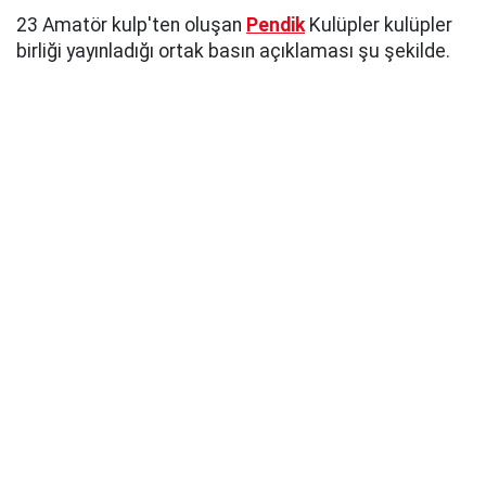
23 Amatör kulp'ten oluşan
Pendik
Kulüpler kulüpler
birliği yayınladığı ortak basın açıklaması şu şekilde.