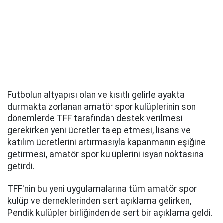
Futbolun altyapısı olan ve kısıtlı gelirle ayakta
durmakta zorlanan amatör spor kulüplerinin son
dönemlerde TFF tarafından destek verilmesi
gerekirken yeni ücretler talep etmesi, lisans ve
katılım ücretlerini artırmasıyla kapanmanın eşiğine
getirmesi, amatör spor kulüplerini isyan noktasına
getirdi.
TFF'nin bu yeni uygulamalarına tüm amatör spor
kulüp ve derneklerinden sert açıklama gelirken,
Pendik kulüpler birliğinden de sert bir açıklama geldi.