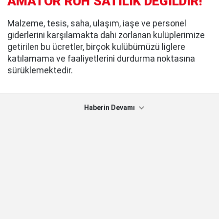
AMATÖR RUH SATILIK DEĞİLDİR!
Malzeme, tesis, saha, ulaşım, iaşe ve personel
giderlerini karşılamakta dahi zorlanan kulüplerimize
getirilen bu ücretler, birçok kulübümüzü liglere
katılamama ve faaliyetlerini durdurma noktasına
sürüklemektedir.
Haberin Devamı