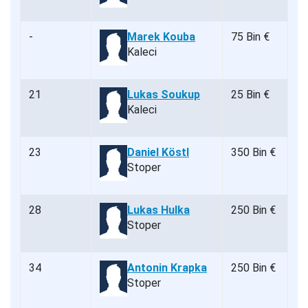
-
Marek Kouba
75 Bin €
Kaleci
21
Lukas Soukup
25 Bin €
Kaleci
23
Daniel Köstl
350 Bin €
Stoper
28
Lukas Hulka
250 Bin €
Stoper
34
Antonin Krapka
250 Bin €
Stoper