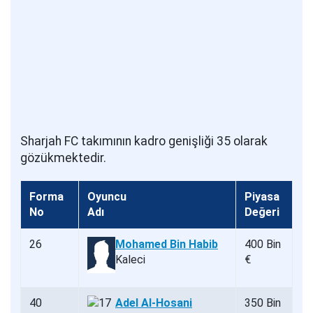
Sharjah FC takımının kadro genişliği 35 olarak
gözükmektedir.
Forma
Oyuncu
Piyasa
No
Adı
Değeri
26
Mohamed Bin Habib
400 Bin
Kaleci
€
40
Adel Al-Hosani
350 Bin