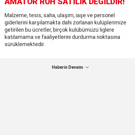
AMATÖR RUH SATILIK DEĞİLDİR!
Malzeme, tesis, saha, ulaşım, iaşe ve personel
giderlerini karşılamakta dahi zorlanan kulüplerimize
getirilen bu ücretler, birçok kulübümüzü liglere
katılamama ve faaliyetlerini durdurma noktasına
sürüklemektedir.
Haberin Devamı