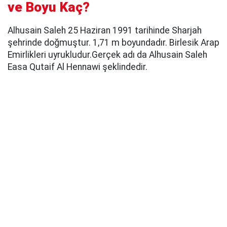
ve Boyu Kaç?
Alhusain Saleh 25 Haziran 1991 tarihinde Sharjah
şehrinde doğmuştur. 1,71 m boyundadır. Birlesik Arap
Emirlikleri uyrukludur.Gerçek adı da Alhusain Saleh
Easa Qutaif Al Hennawi şeklindedir.