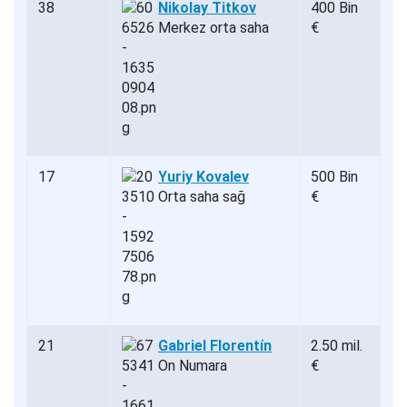
38
Nikolay Titkov
400 Bin
Merkez orta saha
€
17
Yuriy Kovalev
500 Bin
Orta saha sağ
€
21
Gabriel Florentín
2.50 mil.
On Numara
€