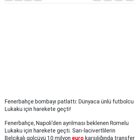
Fenerbahçe bombayı patlattı: Dünyaca ünlü futbolcu
Lukaku için harekete geçti!
Fenerbahçe, Napoli'den ayrılması beklenen Romelu
Lukaku için harekete geçti. Sarı-lacivertlilerin
Belçikalı golcüyü 10 milyon
euro
karşılığında transfer