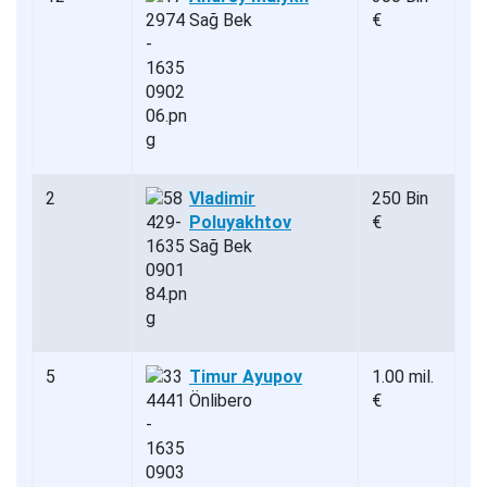
Sağ Bek
€
2
Vladimir
250 Bin
Poluyakhtov
€
Sağ Bek
5
Timur Ayupov
1.00 mil.
Önlibero
€