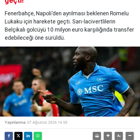
geçti!
Fenerbahçe, Napoli'den ayrılması beklenen Romelu
Lukaku için harekete geçti. Sarı-lacivertlilerin
Belçikalı golcüyü 10 milyon euro karşılığında transfer
edebileceği öne sürüldü.
Yayınlanma:
07 Ağustos 2026 16:50