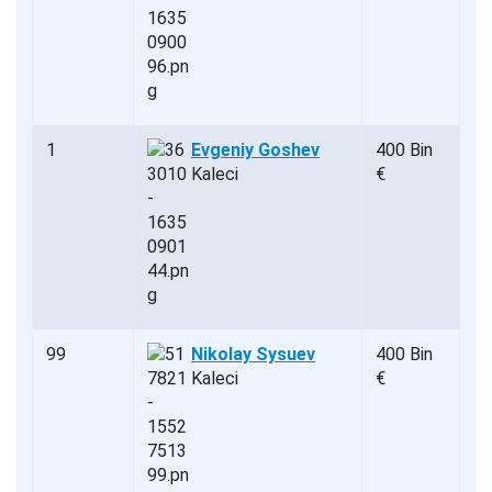
1
Evgeniy Goshev
400 Bin
Kaleci
€
99
Nikolay Sysuev
400 Bin
Kaleci
€