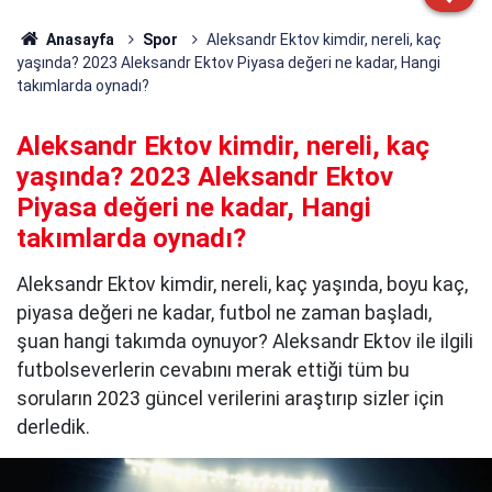
Anasayfa
Spor
Aleksandr Ektov kimdir, nereli, kaç
yaşında? 2023 Aleksandr Ektov Piyasa değeri ne kadar, Hangi
takımlarda oynadı?
Aleksandr Ektov kimdir, nereli, kaç
yaşında? 2023 Aleksandr Ektov
Piyasa değeri ne kadar, Hangi
takımlarda oynadı?
Aleksandr Ektov kimdir, nereli, kaç yaşında, boyu kaç,
piyasa değeri ne kadar, futbol ne zaman başladı,
şuan hangi takımda oynuyor? Aleksandr Ektov ile ilgili
futbolseverlerin cevabını merak ettiği tüm bu
soruların 2023 güncel verilerini araştırıp sizler için
derledik.