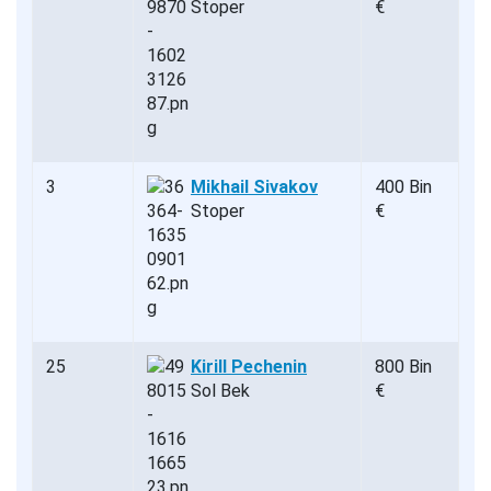
Stoper
€
3
Mikhail Sivakov
400 Bin
Stoper
€
25
Kirill Pechenin
800 Bin
Sol Bek
€