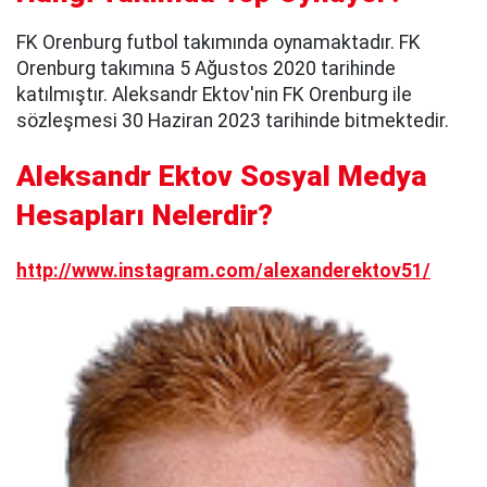
FK Orenburg futbol takımında oynamaktadır. FK
Orenburg takımına 5 Ağustos 2020 tarihinde
katılmıştır. Aleksandr Ektov'nin FK Orenburg ile
sözleşmesi 30 Haziran 2023 tarihinde bitmektedir.
Aleksandr Ektov Sosyal Medya
Hesapları Nelerdir?
http://www.instagram.com/alexanderektov51/