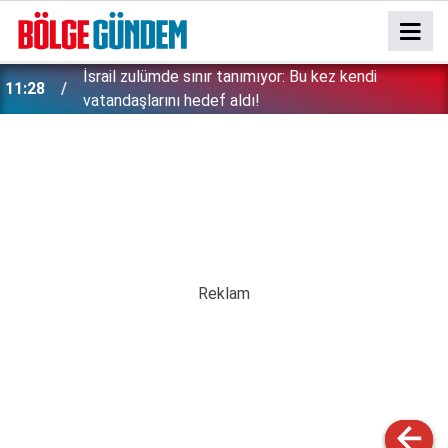
İsrail zulümde sınır tanımıyor: Bu kez kendi
11:28
vatandaşlarını hedef aldı!