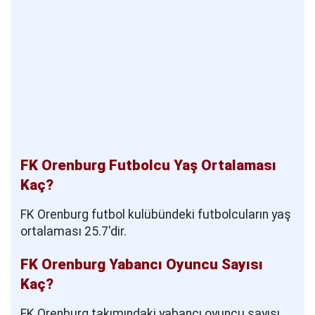
FK Orenburg Futbolcu Yaş Ortalaması
Kaç?
FK Orenburg futbol kulübündeki futbolcuların yaş
ortalaması 25.7'dir.
FK Orenburg Yabancı Oyuncu Sayısı
Kaç?
FK Orenburg takımındaki yabancı oyuncu sayısı