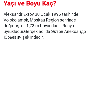
Yaşı ve Boyu Kaç?
Aleksandr Ektov 30 Ocak 1996 tarihinde
Volokolamsk, Moskau Region şehrinde
doğmuştur. 1,73 m boyundadır. Rusya
uyrukludur.Gerçek adı da Эктов Александр
Юрьевич şeklindedir.