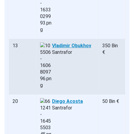
13
Vladimir Obukhov
350 Bin
Santrafor
€
20
Diego Acosta
50 Bin €
Santrafor