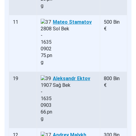
11
Mateo Stamatov
500 Bin
Sol Bek
€
19
Aleksandr Ektov
800 Bin
Sağ Bek
€
12
Andrey Malykh
300 Bin