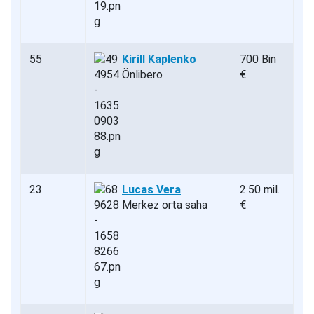
55
Kirill Kaplenko
700 Bin
Önlibero
€
23
Lucas Vera
2.50 mil.
Merkez orta saha
€