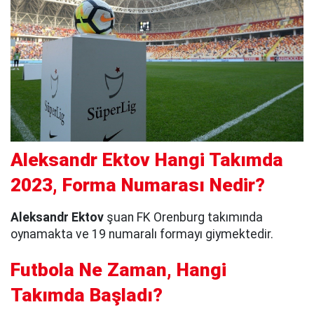
Aleksandr Ektov Hangi Takımda
2023, Forma Numarası Nedir?
Aleksandr Ektov
şuan FK Orenburg takımında
oynamakta ve 19 numaralı formayı giymektedir.
Futbola Ne Zaman, Hangi
Takımda Başladı?