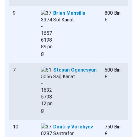
9
Brian Mansilla
800 Bin
Sol Kanat
€
7
Stepan Oganesyan
500 Bin
Sağ Kanat
€
10
Dmitriy Vorobyev
750 Bin
Santrafor
€