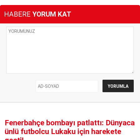
HABERE
YORUM KAT
Fenerbahçe bombayı patlattı: Dünyaca
ünlü futbolcu Lukaku için harekete