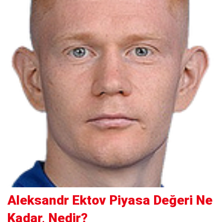
Aleksandr Ektov Piyasa Değeri Ne
Kadar, Nedir?