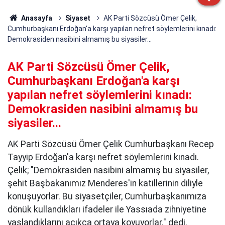
Anasayfa
Siyaset
AK Parti Sözcüsü Ömer Çelik,
Cumhurbaşkanı Erdoğan'a karşı yapılan nefret söylemlerini kınadı:
Demokrasiden nasibini almamış bu siyasiler...
AK Parti Sözcüsü Ömer Çelik,
Cumhurbaşkanı Erdoğan'a karşı
yapılan nefret söylemlerini kınadı:
Demokrasiden nasibini almamış bu
siyasiler...
AK Parti Sözcüsü Ömer Çelik Cumhurbaşkanı Recep
Tayyip Erdoğan'a karşı nefret söylemlerini kınadı.
Çelik; "Demokrasiden nasibini almamış bu siyasiler,
şehit Başbakanımız Menderes'in katillerinin diliyle
konuşuyorlar. Bu siyasetçiler, Cumhurbaşkanımıza
dönük kullandıkları ifadeler ile Yassıada zihniyetine
yaslandıklarını açıkça ortaya koyuyorlar." dedi.