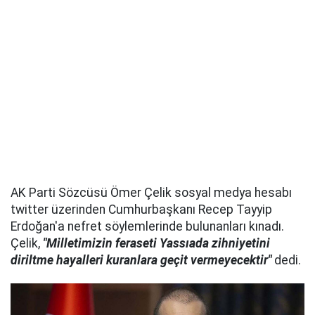
AK Parti Sözcüsü Ömer Çelik sosyal medya hesabı
twitter üzerinden Cumhurbaşkanı Recep Tayyip
Erdoğan'a nefret söylemlerinde bulunanları kınadı.
Çelik,
"Milletimizin feraseti Yassıada zihniyetini
diriltme hayalleri kuranlara geçit vermeyecektir"
dedi.