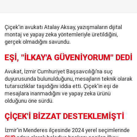
Çiçek'in avukatı Atalay Aksay, yazışmaların dijital
montaj ve yapay zeka yöntemleriyle üretildiğini,
gerçek olmadığını savundu.
EŞİ, "İLKAY'A GÜVENİYORUM" DEDİ
Avukat, İzmir Cumhuriyet Başsavcılığı’na suç
duyurusunda bulunulduğunu, mesajların teknik olarak
tutarsızlıklar taşıdığını iddia etti. Çiçek'in eşi de
mesajlara inanmadığını ve yapay zeka ürünü
olduğunu öne sürdü.
ÇİÇEK'İ BİZZAT DESTEKLEMİŞTİ
İzmir'in Menderes ilçesinde 2024 yerel seçimlerinde