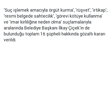
'Suç işlemek amacıyla örgüt kurma', 'rüşvet', 'irtikap',
'resmi belgede sahtecilik', 'görevi kötüye kullanma'
ve 'imar kirliliğine neden olma' suçlamalarıyla
aralarında Belediye Başkanı İlkay Çiçek'in de
bulunduğu toplam 16 şüpheli hakkında gözaltı kararı
verildi.