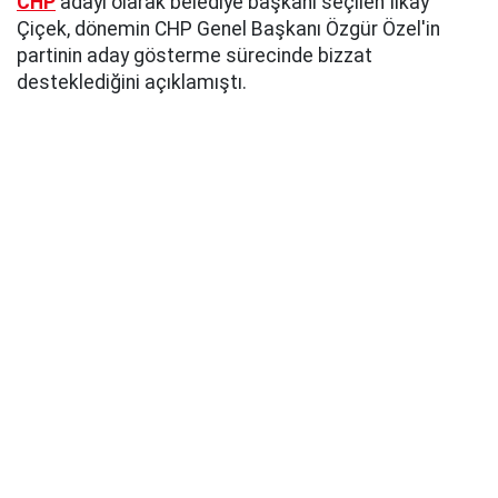
CHP
adayı olarak belediye başkanı seçilen İlkay
Çiçek, dönemin CHP Genel Başkanı Özgür Özel'in
partinin aday gösterme sürecinde bizzat
desteklediğini açıklamıştı.