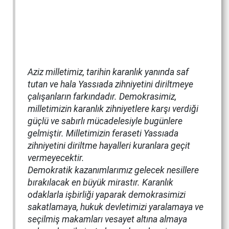
Aziz milletimiz, tarihin karanlık yanında saf
tutan ve hala Yassıada zihniyetini diriltmeye
çalışanların farkındadır. Demokrasimiz,
milletimizin karanlık zihniyetlere karşı verdiği
güçlü ve sabırlı mücadelesiyle bugünlere
gelmiştir. Milletimizin feraseti Yassıada
zihniyetini diriltme hayalleri kuranlara geçit
vermeyecektir.
Demokratik kazanımlarımız gelecek nesillere
bırakılacak en büyük mirastır. Karanlık
odaklarla işbirliği yaparak demokrasimizi
sakatlamaya, hukuk devletimizi yaralamaya ve
seçilmiş makamları vesayet altına almaya