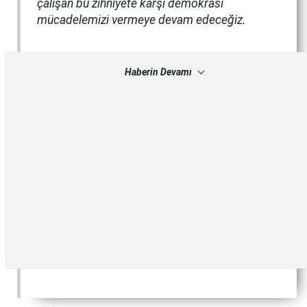
çalışan bu zihniyete karşı demokrasi
mücadelemizi vermeye devam edeceğiz.
Haberin Devamı