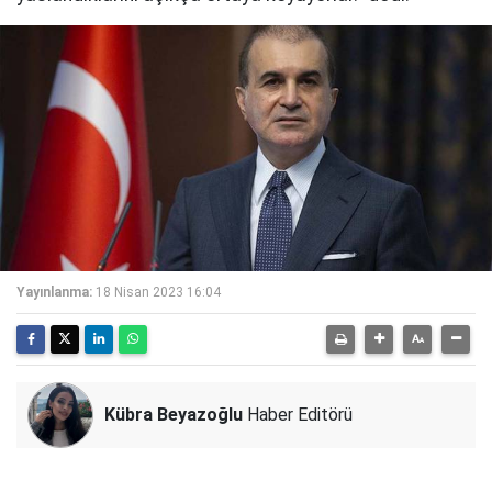
Yayınlanma:
18 Nisan 2023 16:04
Kübra Beyazoğlu
Haber Editörü