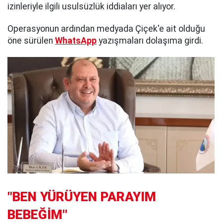
izinleriyle ilgili usulsüzlük iddiaları yer alıyor.
Operasyonun ardından medyada Çiçek'e ait olduğu
öne sürülen
WhatsApp
yazışmaları dolaşıma girdi.
"BEN YÜRÜYEN PARAYIM
BEBEĞİM"