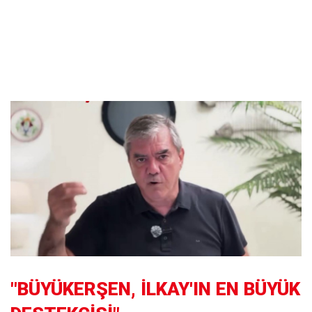
"BÜYÜKERŞEN, İLKAY'IN EN BÜYÜK