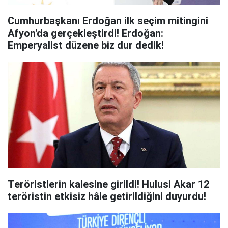
Cumhurbaşkanı Erdoğan ilk seçim mitingini
Afyon'da gerçekleştirdi! Erdoğan:
Emperyalist düzene biz dur dedik!
Teröristlerin kalesine girildi! Hulusi Akar 12
teröristin etkisiz hâle getirildiğini duyurdu!