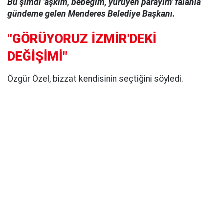
Bu şimdi 'aşkım, bebeğim, yürüyen parayım' falanla
gündeme gelen Menderes Belediye Başkanı.
"GÖRÜYORUZ İZMİR'DEKİ
DEĞİŞİMİ"
Özgür Özel, bizzat kendisinin seçtiğini söyledi.