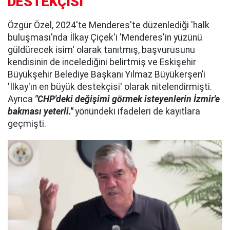
DESTEKÇİSİ"
Özgür Özel, 2024'te Menderes'te düzenlediği 'halk
buluşması'nda İlkay Çiçek'i 'Menderes'in yüzünü
güldürecek isim' olarak tanıtmış, başvurusunu
kendisinin de incelediğini belirtmiş ve Eskişehir
Büyükşehir Belediye Başkanı Yılmaz Büyükerşen’i
'İlkay'ın en büyük destekçisi' olarak nitelendirmişti.
Ayrıca
"CHP'deki değişimi görmek isteyenlerin İzmir'e
bakması yeterli."
yönündeki ifadeleri de kayıtlara
geçmişti.