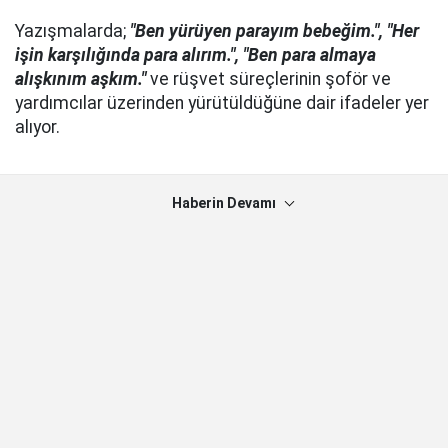
Yazışmalarda;
"Ben yürüyen parayım bebeğim.", "Her
işin karşılığında para alırım.", "Ben para almaya
alışkınım aşkım."
ve rüşvet süreçlerinin şoför ve
yardımcılar üzerinden yürütüldüğüne dair ifadeler yer
alıyor.
Haberin Devamı