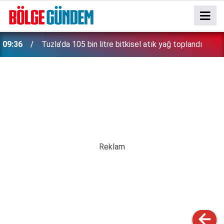
09:36
Tuzla’da 105 bin litre bitkisel atık yağ toplandı