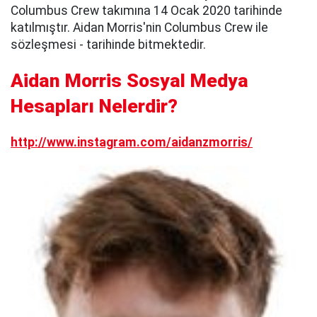
Columbus Crew takımına 14 Ocak 2020 tarihinde
katılmıştır. Aidan Morris'nin Columbus Crew ile
sözleşmesi - tarihinde bitmektedir.
Aidan Morris Sosyal Medya
Hesapları Nelerdir?
http://www.instagram.com/aidanzmorris/