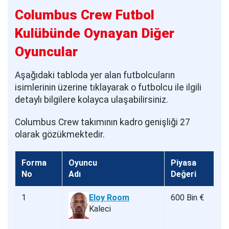
Columbus Crew Futbol
Kulübünde Oynayan Diğer
Oyuncular
Aşağıdaki tabloda yer alan futbolcuların
isimlerinin üzerine tıklayarak o futbolcu ile ilgili
detaylı bilgilere kolayca ulaşabilirsiniz.
Columbus Crew takımının kadro genişliği 27
olarak gözükmektedir.
Forma
Oyuncu
Piyasa
No
Adı
Değeri
1
Eloy Room
600 Bin €
Kaleci