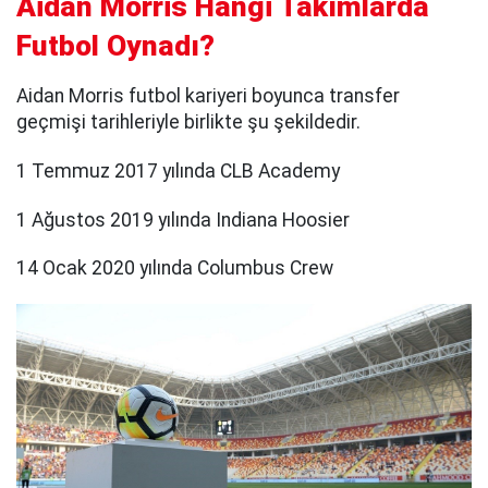
Aidan Morris Hangi Takımlarda
Futbol Oynadı?
Aidan Morris futbol kariyeri boyunca transfer
geçmişi tarihleriyle birlikte şu şekildedir.
1 Temmuz 2017 yılında CLB Academy
1 Ağustos 2019 yılında Indiana Hoosier
14 Ocak 2020 yılında Columbus Crew