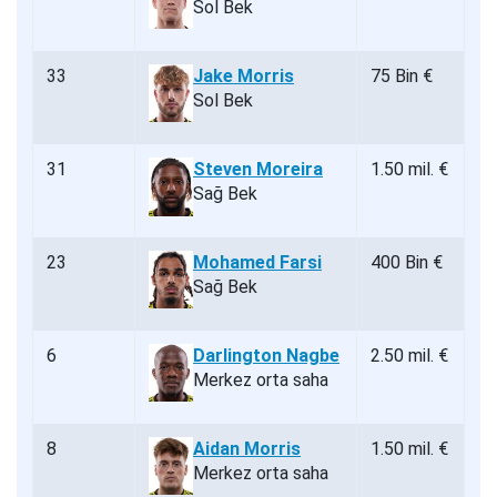
Sol Bek
33
Jake Morris
75 Bin €
Sol Bek
31
Steven Moreira
1.50 mil. €
Sağ Bek
23
Mohamed Farsi
400 Bin €
Sağ Bek
6
Darlington Nagbe
2.50 mil. €
Merkez orta saha
8
Aidan Morris
1.50 mil. €
Merkez orta saha