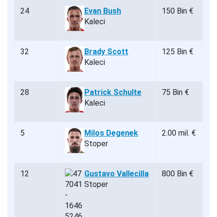
24
Evan Bush
150 Bin €
Kaleci
32
Brady Scott
125 Bin €
Kaleci
28
Patrick Schulte
75 Bin €
Kaleci
5
Milos Degenek
2.00 mil. €
Stoper
12
Gustavo Vallecilla
800 Bin €
Stoper