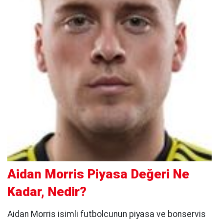
Aidan Morris Piyasa Değeri Ne
Kadar, Nedir?
Aidan Morris isimli futbolcunun piyasa ve bonservis