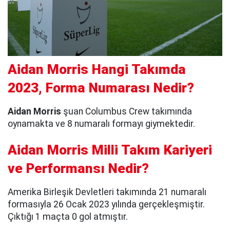
Aidan Morris Hangi Takımda
2023, Forma Numarası Nedir?
Aidan Morris
şuan Columbus Crew takımında
oynamakta ve 8 numaralı formayı giymektedir.
Aidan Morris Milli Takım Kariyeri
ve Performansı Nedir?
Amerika Birleşik Devletleri takımında 21 numaralı
formasıyla 26 Ocak 2023 yılında gerçekleşmiştir.
Çıktığı 1 maçta 0 gol atmıştır.