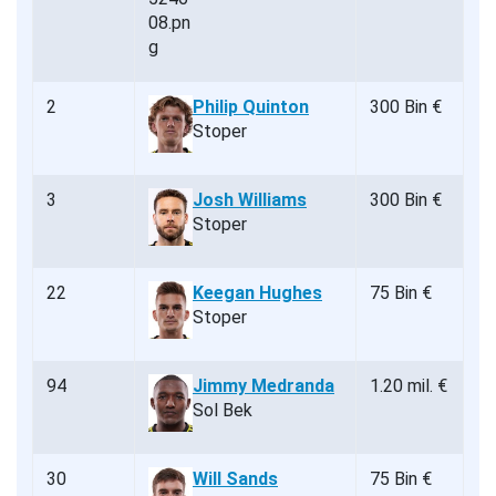
2
Philip Quinton
300 Bin €
Stoper
3
Josh Williams
300 Bin €
Stoper
22
Keegan Hughes
75 Bin €
Stoper
94
Jimmy Medranda
1.20 mil. €
Sol Bek
30
Will Sands
75 Bin €