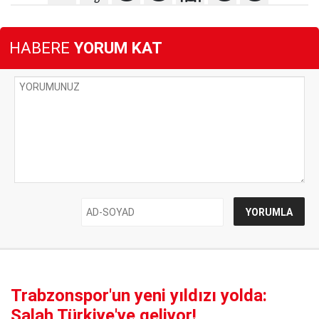
HABERE
YORUM KAT
Trabzonspor'un yeni yıldızı yolda:
Salah Türkiye'ye geliyor!