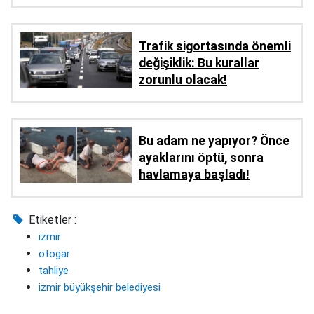
Trafik sigortasında önemli
değişiklik: Bu kurallar
zorunlu olacak!
Bu adam ne yapıyor? Önce
ayaklarını öptü, sonra
havlamaya başladı!
Etiketler :
izmir
otogar
tahliye
izmir büyükşehir belediyesi