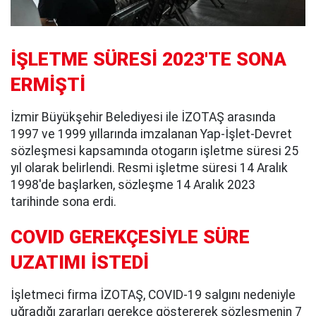
İŞLETME SÜRESİ 2023'TE SONA
ERMİŞTİ
İzmir Büyükşehir Belediyesi ile İZOTAŞ arasında
1997 ve 1999 yıllarında imzalanan Yap-İşlet-Devret
sözleşmesi kapsamında otogarın işletme süresi 25
yıl olarak belirlendi. Resmi işletme süresi 14 Aralık
1998'de başlarken, sözleşme 14 Aralık 2023
tarihinde sona erdi.
COVID GEREKÇESİYLE SÜRE
UZATIMI İSTEDİ
İşletmeci firma İZOTAŞ, COVID-19 salgını nedeniyle
uğradığı zararları gerekçe göstererek sözleşmenin 7