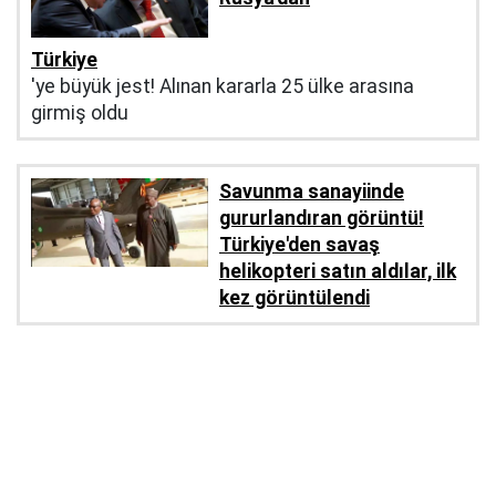
Türkiye
'ye büyük jest! Alınan kararla 25 ülke arasına
girmiş oldu
Savunma sanayiinde
gururlandıran görüntü!
Türkiye'den savaş
helikopteri satın aldılar, ilk
kez görüntülendi