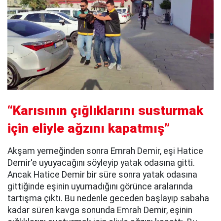
“Karısının çığlıklarını susturmak
için eliyle ağzını kapatmış”
Akşam yemeğinden sonra Emrah Demir, eşi Hatice
Demir'e uyuyacağını söyleyip yatak odasına gitti.
Ancak Hatice Demir bir süre sonra yatak odasına
gittiğinde eşinin uyumadığını görünce aralarında
tartışma çıktı. Bu nedenle geceden başlayıp sabaha
kadar süren kavga sonunda Emrah Demir, eşinin