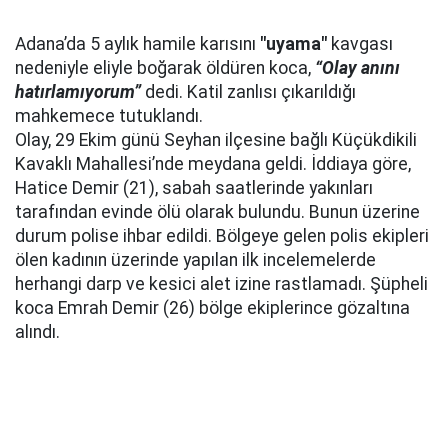
Adana’da 5 aylık hamile karısını
"uyama"
kavgası
nedeniyle eliyle boğarak öldüren koca,
“Olay anını
hatırlamıyorum”
dedi. Katil zanlısı çıkarıldığı
mahkemece tutuklandı.
Olay, 29 Ekim günü Seyhan ilçesine bağlı Küçükdikili
Kavaklı Mahallesi’nde meydana geldi. İddiaya göre,
Hatice Demir (21), sabah saatlerinde yakınları
tarafından evinde ölü olarak bulundu. Bunun üzerine
durum polise ihbar edildi. Bölgeye gelen polis ekipleri
ölen kadının üzerinde yapılan ilk incelemelerde
herhangi darp ve kesici alet izine rastlamadı. Şüpheli
koca Emrah Demir (26) bölge ekiplerince gözaltına
alındı.