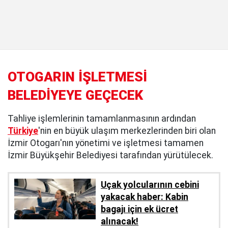
OTOGARIN İŞLETMESİ
BELEDİYEYE GEÇECEK
Tahliye işlemlerinin tamamlanmasının ardından
Türkiye
'nin en büyük ulaşım merkezlerinden biri olan
İzmir Otogarı'nın yönetimi ve işletmesi tamamen
İzmir Büyükşehir Belediyesi tarafından yürütülecek.
Uçak yolcularının cebini
yakacak haber: Kabin
bagajı için ek ücret
alınacak!