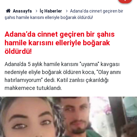
Anasayfa
İç Haberler
Adana’da cinnet geçiren bir
şahıs hamile karısını elleriyle boğarak öldürdü!
Adana’da cinnet geçiren bir şahıs
hamile karısını elleriyle boğarak
öldürdü!
Adana’da 5 aylık hamile karısını "uyama" kavgası
nedeniyle eliyle boğarak öldüren koca, “Olay anını
hatırlamıyorum” dedi. Katil zanlısı çıkarıldığı
mahkemece tutuklandı.