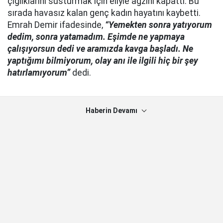
çığlıklarını susturmak için eliyle ağzını kapattı. Bu
sırada havasız kalan genç kadın hayatını kaybetti.
Emrah Demir ifadesinde,
“Yemekten sonra yatıyorum
dedim, sonra yatamadım. Eşimde ne yapmaya
çalışıyorsun dedi ve aramızda kavga başladı. Ne
yaptığımı bilmiyorum, olay anı ile ilgili hiç bir şey
hatırlamıyorum”
dedi.
Haberin Devamı