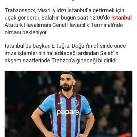
Trabzonspor, Mısırlı yıldızı İstanbul'a getirmek için
uçak gönderdi. Salah'ın bugün saat 12:00'de
İstanbul
Atatürk Havalimanı Genel Havacılık Terminali’nde
olması bekleniyor.
İstanbul'da başkan Ertuğrul Doğan'ın ofisinde önce
imza işlemlerinin halledileceği ardından Salah'ın
akşam saatlerinde Trabzon’a gideceği bildirildi.