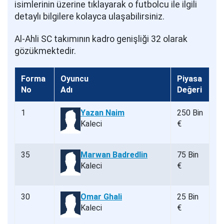
isimlerinin üzerine tıklayarak o futbolcu ile ilgili
detaylı bilgilere kolayca ulaşabilirsiniz.
Al-Ahli SC takımının kadro genişliği 32 olarak
gözükmektedir.
Forma
Oyuncu
Piyasa
No
Adı
Değeri
1
Yazan Naim
250 Bin
Kaleci
€
35
Marwan Badredlin
75 Bin
Kaleci
€
30
Omar Ghali
25 Bin
Kaleci
€