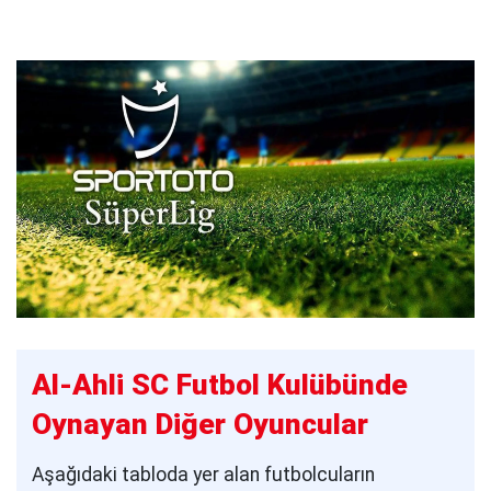
Al-Ahli SC Futbol Kulübünde
Oynayan Diğer Oyuncular
Aşağıdaki tabloda yer alan futbolcuların