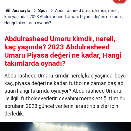
Anasayfa
Spor
Abdulrasheed Umaru kimdir, nereli,
kaç yaşında? 2023 Abdulrasheed Umaru Piyasa değeri ne kadar,
Hangi takımlarda oynadı?
Abdulrasheed Umaru kimdir, nereli,
kaç yaşında? 2023 Abdulrasheed
Umaru Piyasa değeri ne kadar, Hangi
takımlarda oynadı?
Abdulrasheed Umaru kimdir, nereli, kaç yaşında, boyu
kaç, piyasa değeri ne kadar, futbol ne zaman başladı,
şuan hangi takımda oynuyor? Abdulrasheed Umaru
ile ilgili futbolseverlerin cevabını merak ettiği tüm bu
soruların 2023 güncel verilerini araştırıp sizler için
derledik.