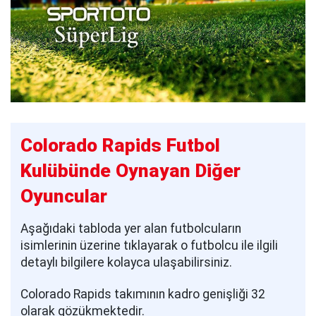
Colorado Rapids Futbol
Kulübünde Oynayan Diğer
Oyuncular
Aşağıdaki tabloda yer alan futbolcuların
isimlerinin üzerine tıklayarak o futbolcu ile ilgili
detaylı bilgilere kolayca ulaşabilirsiniz.
Colorado Rapids takımının kadro genişliği 32
olarak gözükmektedir.