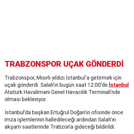
TRABZONSPOR UÇAK GÖNDERDİ
Trabzonspor, Mısırlı yıldızı İstanbul'a getirmek için
uçak gönderdi. Salah'ın bugün saat 12:00'de
İstanbul
Atatürk Havalimanı Genel Havacılık Terminali’nde
olması bekleniyor.
İstanbul'da başkan Ertuğrul Doğan'ın ofisinde önce
imza işlemlerinin halledileceği ardından Salah'ın
akşam saatlerinde Trabzon’a gideceği bildirildi.