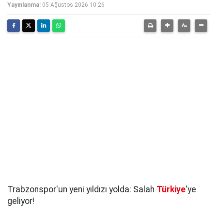
Yayınlanma:
05 Ağustos 2026 10:26
Trabzonspor'un yeni yıldızı yolda: Salah
Türkiye
'ye
geliyor!