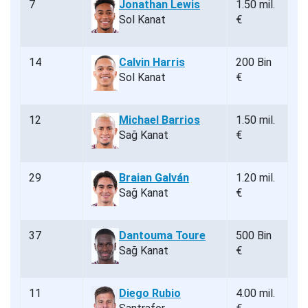
7
Jonathan Lewis
1.50 mil.
Sol Kanat
€
14
Calvin Harris
200 Bin
Sol Kanat
€
12
Michael Barrios
1.50 mil.
Sağ Kanat
€
29
Braian Galván
1.20 mil.
Sağ Kanat
€
37
Dantouma Toure
500 Bin
Sağ Kanat
€
11
Diego Rubio
4.00 mil.