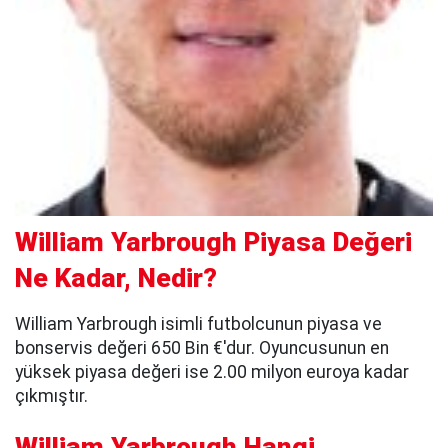
William Yarbrough Piyasa Değeri
Ne Kadar, Nedir?
William Yarbrough isimli futbolcunun piyasa ve
bonservis değeri 650 Bin €'dur. Oyuncusunun en
yüksek piyasa değeri ise 2.00 milyon euroya kadar
çıkmıştır.
William Yarbrough Hangi