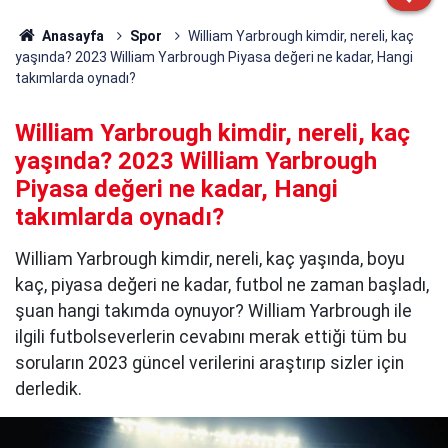
Anasayfa
Spor
William Yarbrough kimdir, nereli, kaç
yaşında? 2023 William Yarbrough Piyasa değeri ne kadar, Hangi
takımlarda oynadı?
William Yarbrough kimdir, nereli, kaç
yaşında? 2023 William Yarbrough
Piyasa değeri ne kadar, Hangi
takımlarda oynadı?
William Yarbrough kimdir, nereli, kaç yaşında, boyu
kaç, piyasa değeri ne kadar, futbol ne zaman başladı,
şuan hangi takımda oynuyor? William Yarbrough ile
ilgili futbolseverlerin cevabını merak ettiği tüm bu
soruların 2023 güncel verilerini araştırıp sizler için
derledik.