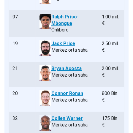
97
Ralph Priso-
1.00 mil.
Mbongue
€
Önlibero
19
Jack Price
2.50 mil.
Merkez orta saha
€
21
Bryan Acosta
2.00 mil.
Merkez orta saha
€
20
Connor Ronan
800 Bin
Merkez orta saha
€
32
Collen Warner
175 Bin
Merkez orta saha
€