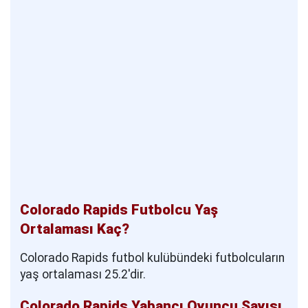
Colorado Rapids Futbolcu Yaş
Ortalaması Kaç?
Colorado Rapids futbol kulübündeki futbolcuların
yaş ortalaması 25.2'dir.
Colorado Rapids Yabancı Oyuncu Sayısı