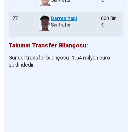
Santrafor
€
77
Darren Yapi
800 Bin
Santrafor
€
Takımın Transfer Bilançosu:
Güncel transfer bilançosu -1.54 milyon euro
şeklindedir.