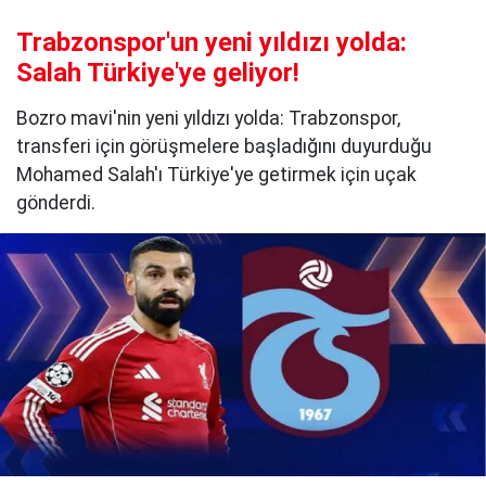
Trabzonspor'un yeni yıldızı yolda:
Salah Türkiye'ye geliyor!
Bozro mavi'nin yeni yıldızı yolda: Trabzonspor,
transferi için görüşmelere başladığını duyurduğu
Mohamed Salah'ı Türkiye'ye getirmek için uçak
gönderdi.