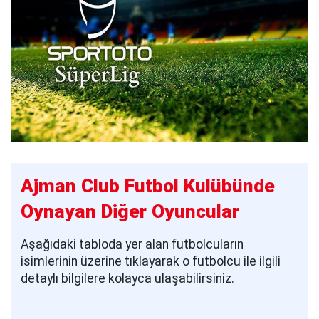
Ajman Club Futbol Kulübünde
Oynayan Diğer Oyuncular
Aşağıdaki tabloda yer alan futbolcuların
isimlerinin üzerine tıklayarak o futbolcu ile ilgili
detaylı bilgilere kolayca ulaşabilirsiniz.