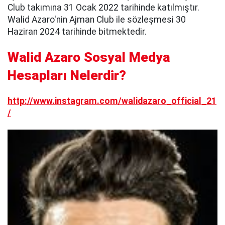
Club takımına 31 Ocak 2022 tarihinde katılmıştır.
Walid Azaro'nin Ajman Club ile sözleşmesi 30
Haziran 2024 tarihinde bitmektedir.
Walid Azaro Sosyal Medya
Hesapları Nelerdir?
http://www.instagram.com/walidazaro_official_21
/