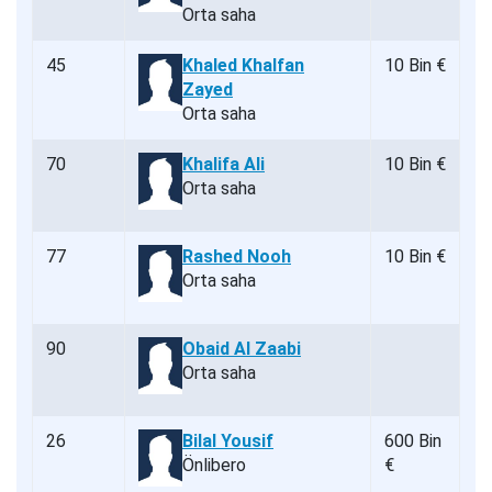
Orta saha
45
Khaled Khalfan
10 Bin €
Zayed
Orta saha
70
Khalifa Ali
10 Bin €
Orta saha
77
Rashed Nooh
10 Bin €
Orta saha
90
Obaid Al Zaabi
Orta saha
26
Bilal Yousif
600 Bin
Önlibero
€