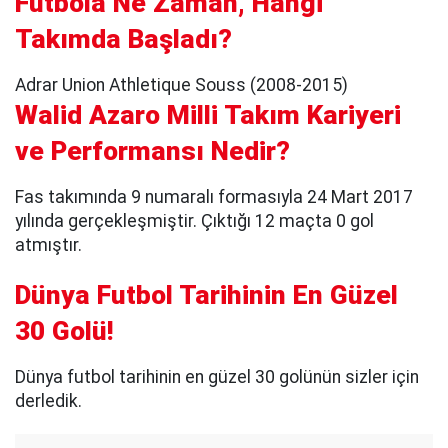
Futbola Ne Zaman, Hangi
Takımda Başladı?
Adrar Union Athletique Souss (2008-2015)
Walid Azaro Milli Takım Kariyeri
ve Performansı Nedir?
Fas takımında 9 numaralı formasıyla 24 Mart 2017
yılında gerçekleşmiştir. Çıktığı 12 maçta 0 gol
atmıştır.
Dünya Futbol Tarihinin En Güzel
30 Golü!
Dünya futbol tarihinin en güzel 30 golünün sizler için
derledik.