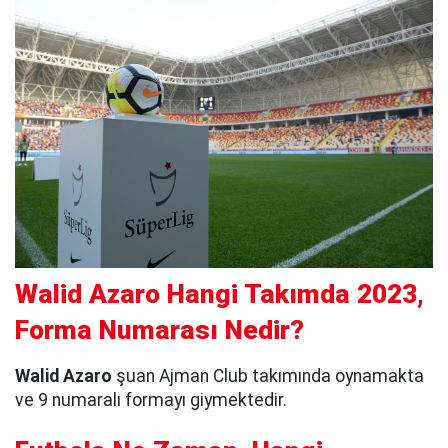
Walid Azaro Hangi Takımda 2023,
Forma Numarası Nedir?
Walid Azaro
şuan Ajman Club takımında oynamakta
ve 9 numaralı formayı giymektedir.