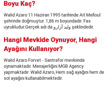
Boyu Kaç?
Walid Azaro 11 Haziran 1995 tarihinde Aït Melloul
şehrinde doğmuştur. 1,86 m boyundadır. Fas
uyrukludur.Gerçek adı da وليد أزارو şeklindedir.
Hangi Mevkide Oynuyor, Hangi
Ayağını Kullanıyor?
Walid Azaro Forvet - Santrafor mevkiinde
oynamaktadır. Menajerliğini MGB Agency
yapmaktadır. Walid Azaro, Hem sağ ayağını hem de
sol ayağını kullanabilmektedir.