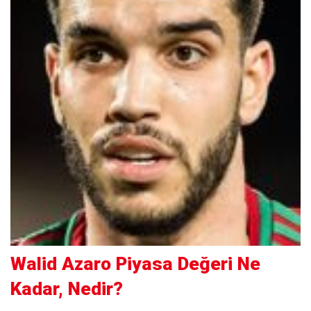
Walid Azaro Piyasa Değeri Ne
Kadar, Nedir?