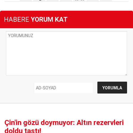
HABERE
YORUM KAT
Çin'in gözü doymuyor: Altın rezervleri
doldu taştı!