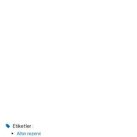
Etiketler :
Altın rezervi