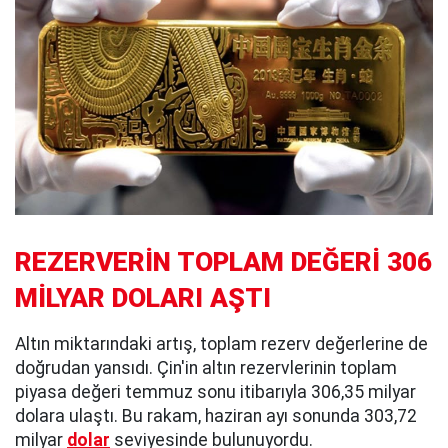
REZERVERİN TOPLAM DEĞERİ 306
MİLYAR DOLARI AŞTI
Altın miktarındaki artış, toplam rezerv değerlerine de
doğrudan yansıdı. Çin'in altın rezervlerinin toplam
piyasa değeri temmuz sonu itibarıyla 306,35 milyar
dolara ulaştı. Bu rakam, haziran ayı sonunda 303,72
milyar
dolar
seviyesinde bulunuyordu.