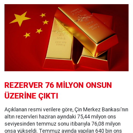
REZERVER 76 MİLYON ONSUN
ÜZERİNE ÇIKTI
Açıklanan resmi verilere göre, Çin Merkez Bankası'nın
altın rezervleri haziran ayındaki 75,44 milyon ons
seviyesinden temmuz sonu itibarıyla 76,08 milyon
onsa yükseldi. Temmuz ayında yapılan 640 bin ons