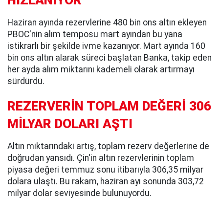
HIZLANIYOR
Haziran ayında rezervlerine 480 bin ons altın ekleyen
PBOC'nin alım temposu mart ayından bu yana
istikrarlı bir şekilde ivme kazanıyor. Mart ayında 160
bin ons altın alarak süreci başlatan Banka, takip eden
her ayda alım miktarını kademeli olarak artırmayı
sürdürdü.
REZERVERİN TOPLAM DEĞERİ 306
MİLYAR DOLARI AŞTI
Altın miktarındaki artış, toplam rezerv değerlerine de
doğrudan yansıdı. Çin'in altın rezervlerinin toplam
piyasa değeri temmuz sonu itibarıyla 306,35 milyar
dolara ulaştı. Bu rakam, haziran ayı sonunda 303,72
milyar dolar seviyesinde bulunuyordu.