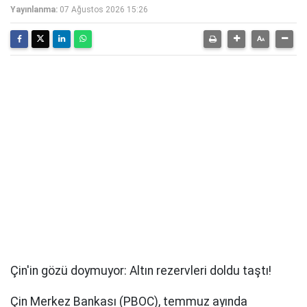
Yayınlanma:
07 Ağustos 2026 15:26
Çin'in gözü doymuyor: Altın rezervleri doldu taştı!
Çin Merkez Bankası (PBOC), temmuz ayında