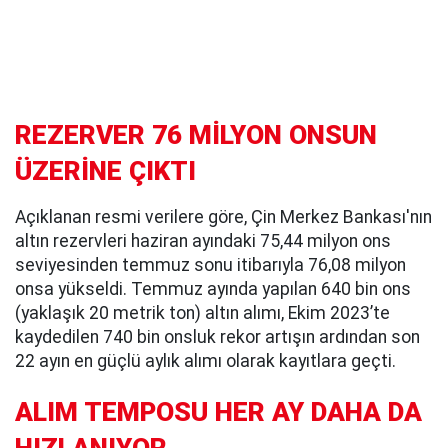
REZERVER 76 MİLYON ONSUN
ÜZERİNE ÇIKTI
Açıklanan resmi verilere göre, Çin Merkez Bankası'nın
altın rezervleri haziran ayındaki 75,44 milyon ons
seviyesinden temmuz sonu itibarıyla 76,08 milyon
onsa yükseldi. Temmuz ayında yapılan 640 bin ons
(yaklaşık 20 metrik ton) altın alımı, Ekim 2023’te
kaydedilen 740 bin onsluk rekor artışın ardından son
22 ayın en güçlü aylık alımı olarak kayıtlara geçti.
ALIM TEMPOSU HER AY DAHA DA