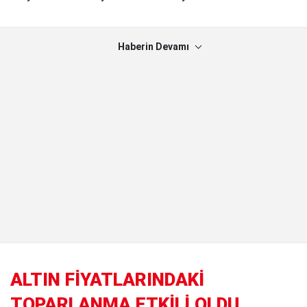
Haberin Devamı
ALTIN FİYATLARINDAKİ
TOPARLANMA ETKİLİ OLDU