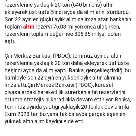
rezervlerine yaklaşık 20 ton (640 bin ons) altın
ekleyerek üst üste 5’inci ayda da alımlarını sürdürdü.
Son 22 ayın en güçlü aylık alımına imza atan bankanın
toplam
altın
rezervi 76,08 milyon onsa ulaşırken,
rezervlerin toplam değeri ise 306,35 milyar doları
aştı.
Çin Merkez Bankası (PBOC), temmuz ayında altın
rezervlerine yaklaşık 20 ton daha ekleyerek üst üste
beşinci ayda da alım yaptı. Banka, gerçekleştirdiği bu
hamleyle son 22 ayın en yüksek aylık altın alımına
imza attı.Çin Merkez Bankası (PBOC), küresel
piyasalardaki hareketlilik sürerken altın rezervlerini
artırma stratejisini kararlılıkla devam ettiriyor. Banka,
temmuz ayında yaptığı yaklaşık 20 tonluk dev alımla
Ekim 2023'ten bu yana tek bir ayda gerçekleşen en
yüksek altın alım kaydını elde etti.