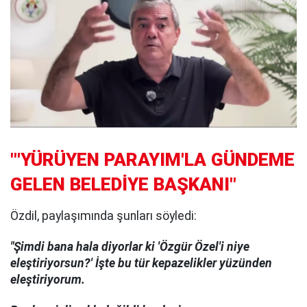
"'YÜRÜYEN PARAYIM'LA GÜNDEME
GELEN BELEDİYE BAŞKANI"
Özdil, paylaşımında şunları söyledi:
"Şimdi bana hala diyorlar ki 'Özgür Özel'i niye
eleştiriyorsun?' İşte bu tür kepazelikler yüzünden
eleştiriyorum.