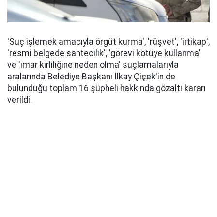
'Suç işlemek amacıyla örgüt kurma', 'rüşvet', 'irtikap',
'resmi belgede sahtecilik', 'görevi kötüye kullanma'
ve 'imar kirliliğine neden olma' suçlamalarıyla
aralarında Belediye Başkanı İlkay Çiçek'in de
bulunduğu toplam 16 şüpheli hakkında gözaltı kararı
verildi.