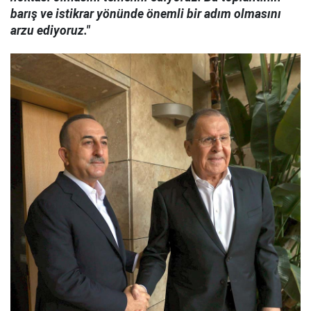
barış ve istikrar yönünde önemli bir adım olmasını
arzu ediyoruz."