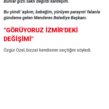
Bunlar gizli saklı değildi kardeşim.
Bu şimdi 'aşkım, bebeğim, yürüyen parayım' falanla
gündeme gelen Menderes Belediye Başkanı.
"GÖRÜYORUZ İZMİR'DEKİ
DEĞİŞİMİ"
Özgür Özel, bizzat kendisinin seçtiğini söyledi.