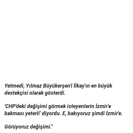
Yetmedi, Yılmaz Büyükerşen'i İlkay'ın en büyük
destekçisi olarak gösterdi.
'CHP'deki değişimi görmek isteyenlerin İzmir’e
bakması yeterli' diyordu. E, bakıyoruz şimdi İzmir'e.
Görüyoruz değişimi."