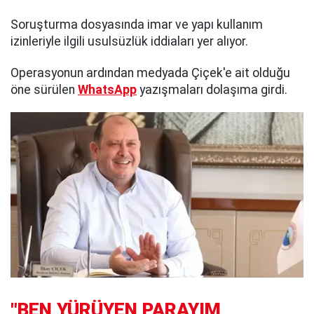
Soruşturma dosyasında imar ve yapı kullanım
izinleriyle ilgili usulsüzlük iddiaları yer alıyor.
Operasyonun ardından medyada Çiçek'e ait olduğu
öne sürülen
WhatsApp
yazışmaları dolaşıma girdi.
"BEN YÜRÜYEN PARAYIM