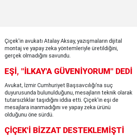
Çiçek'in avukatı Atalay Aksay, yazışmaların dijital
montaj ve yapay zeka yöntemleriyle üretildiğini,
gerçek olmadığını savundu.
EŞİ, "İLKAY'A GÜVENİYORUM" DEDİ
Avukat, İzmir Cumhuriyet Başsavcılığı’na suç
duyurusunda bulunulduğunu, mesajların teknik olarak
tutarsızlıklar taşıdığını iddia etti. Çiçek'in eşi de
mesajlara inanmadığını ve yapay zeka ürünü
olduğunu öne sürdü.
ÇİÇEK'İ BİZZAT DESTEKLEMİŞTİ