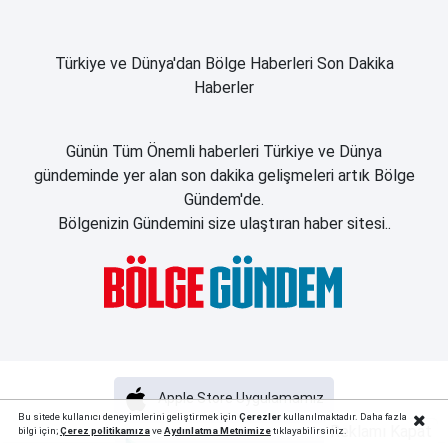
Türkiye ve Dünya'dan Bölge Haberleri Son Dakika
Haberler
Günün Tüm Önemli haberleri Türkiye ve Dünya
gündeminde yer alan son dakika gelişmeleri artık Bölge
Gündem'de.
Bölgenizin Gündemini size ulaştıran haber sitesi..
Apple Store Uygulamamız
Bu sitede kullanıcı deneyimlerini geliştirmek için
Çerezler
kullanılmaktadır. Daha fazla
Reklamı Kapat
bilgi için;
Çerez politika
mıza
ve
Aydınlatma Metnimize
tıklayabilirsiniz.