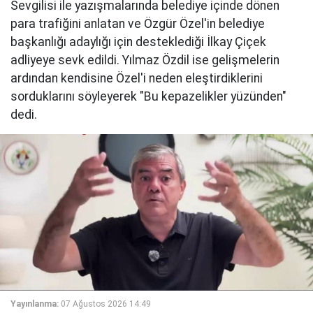
Sevgilisi ile yazışmalarında belediye içinde dönen
para trafiğini anlatan ve Özgür Özel'in belediye
başkanlığı adaylığı için desteklediği İlkay Çiçek
adliyeye sevk edildi. Yılmaz Özdil ise gelişmelerin
ardından kendisine Özel'i neden eleştirdiklerini
sorduklarını söyleyerek "Bu kepazelikler yüzünden"
dedi.
Yayınlanma:
07 Ağustos 2026 14:49