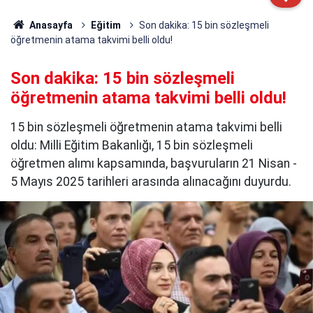
Anasayfa
Eğitim
Son dakika: 15 bin sözleşmeli
öğretmenin atama takvimi belli oldu!
Son dakika: 15 bin sözleşmeli
öğretmenin atama takvimi belli oldu!
15 bin sözleşmeli öğretmenin atama takvimi belli
oldu: Milli Eğitim Bakanlığı, 15 bin sözleşmeli
öğretmen alımı kapsamında, başvuruların 21 Nisan -
5 Mayıs 2025 tarihleri arasında alınacağını duyurdu.