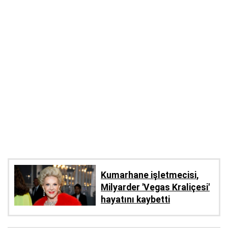
Kumarhane işletmecisi,
Milyarder 'Vegas Kraliçesi'
hayatını kaybetti