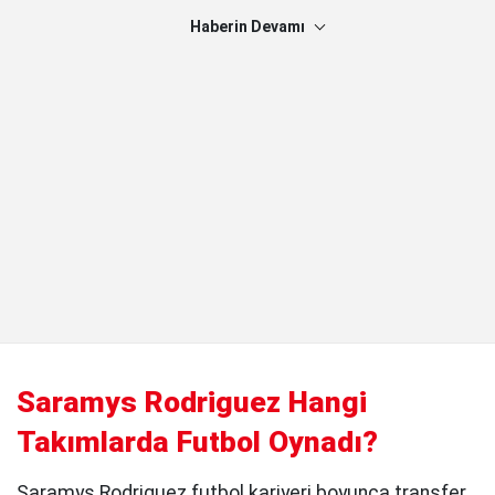
Haberin Devamı
Saramys Rodriguez Hangi
Takımlarda Futbol Oynadı?
Saramys Rodriguez futbol kariyeri boyunca transfer