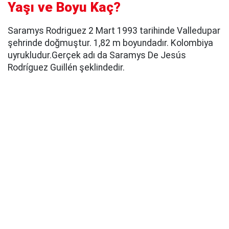
Yaşı ve Boyu Kaç?
Saramys Rodriguez 2 Mart 1993 tarihinde Valledupar
şehrinde doğmuştur. 1,82 m boyundadır. Kolombiya
uyrukludur.Gerçek adı da Saramys De Jesús
Rodríguez Guillén şeklindedir.