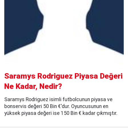
Saramys Rodriguez Piyasa Değeri
Ne Kadar, Nedir?
Saramys Rodriguez isimli futbolcunun piyasa ve
bonservis değeri 50 Bin €'dur. Oyuncusunun en
yüksek piyasa değeri ise 150 Bin € kadar çıkmıştır.