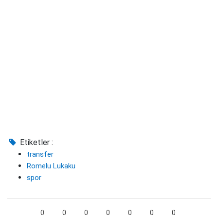
Etiketler :
transfer
Romelu Lukaku
spor
0
0
0
0
0
0
0