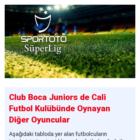
Club Boca Juniors de Cali
Futbol Kulübünde Oynayan
Diğer Oyuncular
Aşağıdaki tabloda yer alan futbolcuların