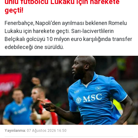
ünlü futbolcu Lukaku için harekete
geçti!
Fenerbahçe, Napoli'den ayrılması beklenen Romelu
Lukaku için harekete geçti. Sarı-lacivertlilerin
Belçikalı golcüyü 10 milyon euro karşılığında transfer
edebileceği öne sürüldü.
Yayınlanma:
07 Ağustos 2026 16:50