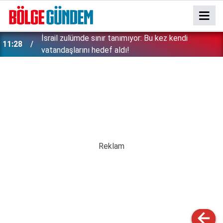
İsrail zulümde sınır tanımıyor: Bu kez kendi
11:28
vatandaşlarını hedef aldı!