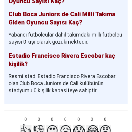
Oyuncu Sayısı Kaç?
Club Boca Juniors de Cali Milli Takıma
Giden Oyuncu Sayısı Kaç?
Yabancı futbolcular dahil takımdaki milli futbolcu
sayısı 0 kişi olarak gözükmektedir.
Estadio Francisco Rivera Escobar kaç
kişilik?
Resmi stadı Estadio Francisco Rivera Escobar
olan Club Boca Juniors de Cali kulübünün
stadyumu 0 kişilik kapasiteye sahiptir.
0
0
0
0
0
0
0
👍
👎
😍
😥
😱
😂
😡