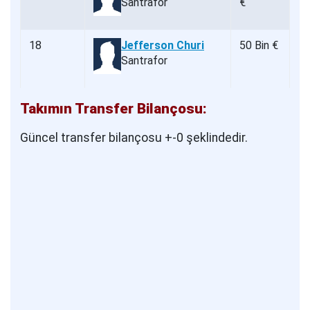
Santrafor
€
18
Jefferson Churi
50 Bin €
Santrafor
Takımın Transfer Bilançosu:
Güncel transfer bilançosu +-0 şeklindedir.