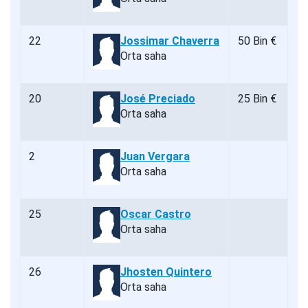
22
Jossimar Chaverra
50 Bin €
Orta saha
20
José Preciado
25 Bin €
Orta saha
2
Juan Vergara
Orta saha
25
Oscar Castro
Orta saha
26
Jhosten Quintero
Orta saha