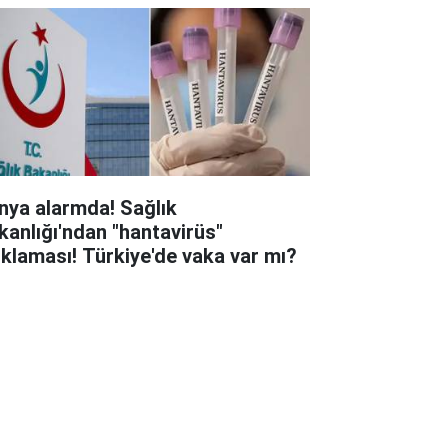
nya alarmda! Sağlık
kanlığı'ndan "hantavirüs"
ıklaması! Türkiye'de vaka var mı?