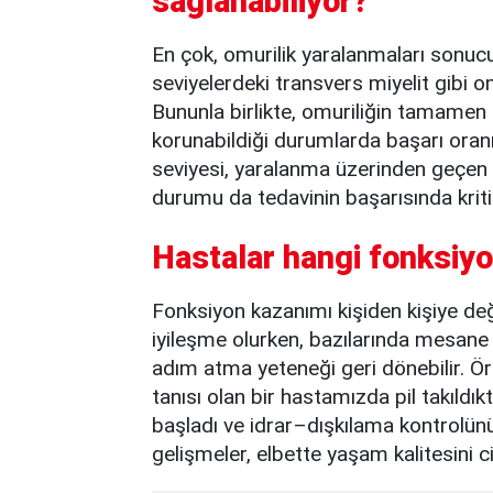
sağlanabiliyor?
En çok, omurilik yaralanmaları sonucu 
seviyelerdeki transvers miyelit gibi omu
Bununla birlikte, omuriliğin tamamen k
korunabildiği durumlarda başarı oran
seviyesi, yaralanma üzerinden geçen 
durumu da tedavinin başarısında kriti
Hastalar hangi fonksiyon
Fonksiyon kazanımı kişiden kişiye değ
iyileşme olurken, bazılarında mesane
adım atma yeteneği geri dönebilir. Ö
tanısı olan bir hastamızda pil takıldık
başladı ve idrar–dışkılama kontrolün
gelişmeler, elbette yaşam kalitesini 