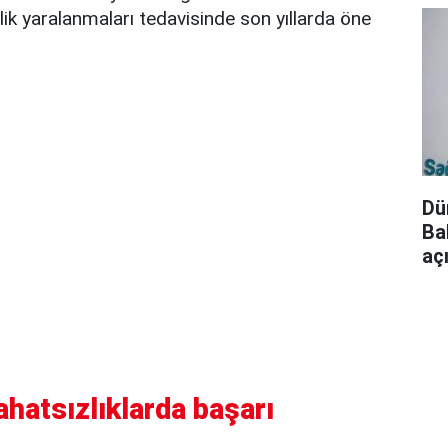
ik yaralanmaları tedavisinde son yıllarda öne
Dü
Ba
aç
ahatsızlıklarda başarı