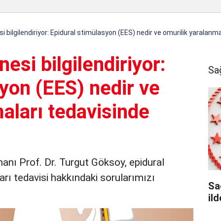
 bilgilendiriyor: Epidural stimülasyon (EES) nedir ve omurilik yaralanma
esi bilgilendiriyor:
Sa
yon (EES) nedir ve
aları tedavisinde
anı Prof. Dr. Turgut Göksoy, epidural
rı tedavisi hakkındaki sorularımızı
Sa
il