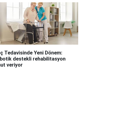
lç Tedavisinde Yeni Dönem:
botik destekli rehabilitasyon
ut veriyor