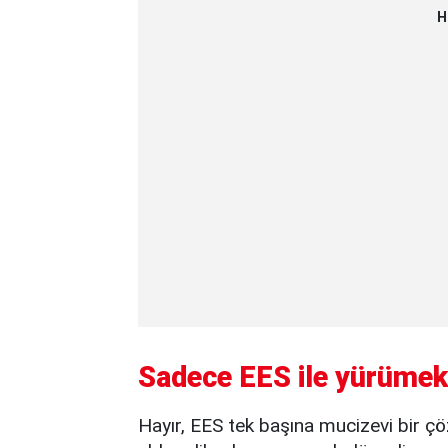
H
Sadece EES ile yürüme
Hayır, EES tek başına mucizevi bir çö