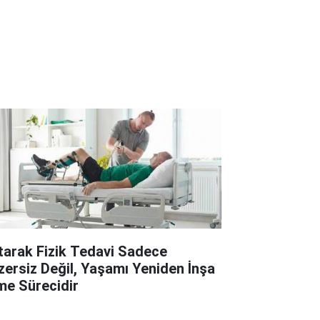
tarak Fizik Tedavi Sadece
zersiz Değil, Yaşamı Yeniden İnşa
me Sürecidir