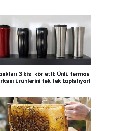
pakları 3 kişi kör etti: Ünlü termos
rkası ürünlerini tek tek toplatıyor!