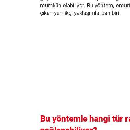
mümkün olabiliyor. Bu yöntem, omuril
çıkan yenilikçi yaklaşımlardan biri.
Bu yöntemle hangi tür r