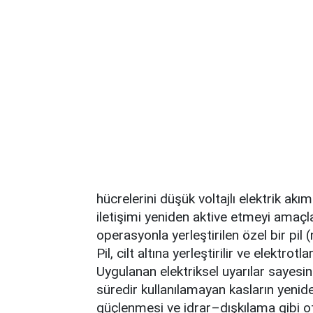
hücrelerini düşük voltajlı elektrik akım
iletişimi yeniden aktive etmeyi amaçla
operasyonla yerleştirilen özel bir pil (
Pil, cilt altına yerleştirilir ve elektro
Uygulanan elektriksel uyarılar sayesi
süredir kullanılamayan kasların yenid
güçlenmesi ve idrar–dışkılama gibi o