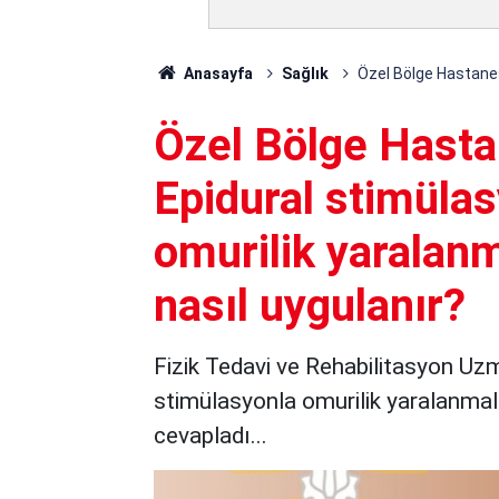
Anasayfa
Sağlık
Özel Bölge Hastanesi
Özel Bölge Hastan
Epidural stimülas
omurilik yaralanm
nasıl uygulanır?
Fizik Tedavi ve Rehabilitasyon Uzm
stimülasyonla omurilik yaralanmala
cevapladı...