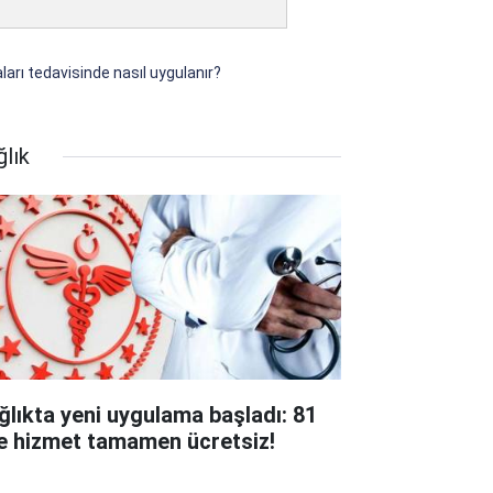
ları tedavisinde nasıl uygulanır?
ğlık
ğlıkta yeni uygulama başladı: 81
de hizmet tamamen ücretsiz!