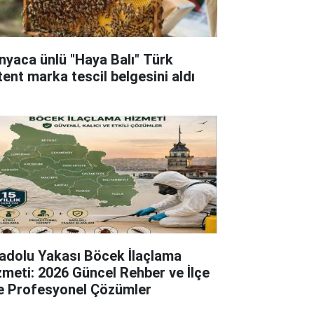
nyaca ünlü "Haya Balı" Türk
tent marka tescil belgesini aldı
adolu Yakası Böcek İlaçlama
zmeti: 2026 Güncel Rehber ve İlçe
çe Profesyonel Çözümler