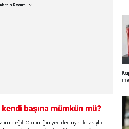
aberin Devamı
Ka
ma
k kendi başına mümkün mü?
züm değil. Omuriliğin yeniden uyarılmasıyla