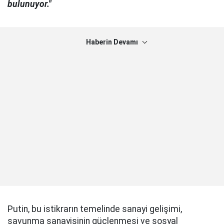
bulunuyor."
Haberin Devamı
Putin, bu istikrarın temelinde sanayi gelişimi,
savunma sanayisinin güçlenmesi ve sosyal