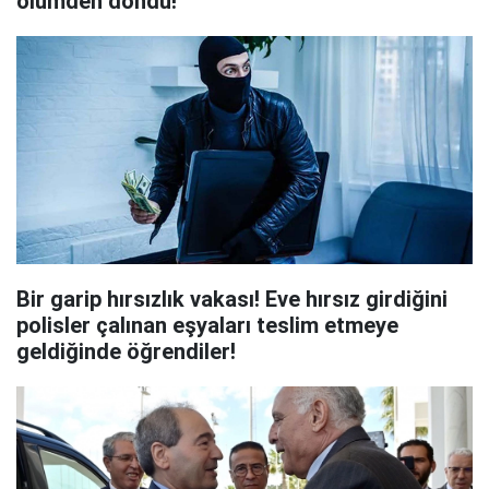
ölümden döndü!
Bir garip hırsızlık vakası! Eve hırsız girdiğini
polisler çalınan eşyaları teslim etmeye
geldiğinde öğrendiler!