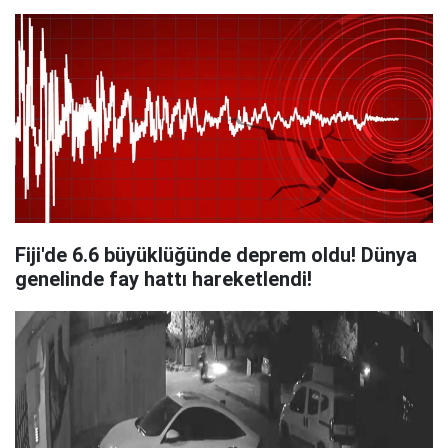
Fiji'de 6.6 büyüklüğünde deprem oldu! Dünya
genelinde fay hattı hareketlendi!