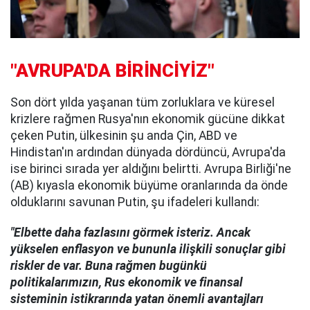
"AVRUPA'DA BİRİNCİYİZ"
Son dört yılda yaşanan tüm zorluklara ve küresel
krizlere rağmen Rusya'nın ekonomik gücüne dikkat
çeken Putin, ülkesinin şu anda Çin, ABD ve
Hindistan'ın ardından dünyada dördüncü, Avrupa'da
ise birinci sırada yer aldığını belirtti. Avrupa Birliği'ne
(AB) kıyasla ekonomik büyüme oranlarında da önde
olduklarını savunan Putin, şu ifadeleri kullandı:
"Elbette daha fazlasını görmek isteriz. Ancak
yükselen enflasyon ve bununla ilişkili sonuçlar gibi
riskler de var. Buna rağmen bugünkü
politikalarımızın, Rus ekonomik ve finansal
sisteminin istikrarında yatan önemli avantajları