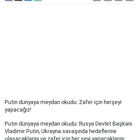
Putin dünyaya meydan okudu: Zafer için herşeyi
yapacağız!
Putin dünyaya meydan okudu: Rusya Devlet Başkanı
Vladimir Putin, Ukrayna savaşında hedeflerine
ulaşacaklarını ve zafer için her şeyi yapacaklarını