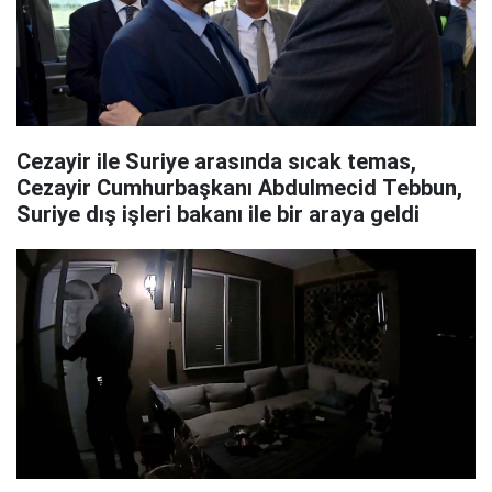
Cezayir ile Suriye arasında sıcak temas,
Cezayir Cumhurbaşkanı Abdulmecid Tebbun,
Suriye dış işleri bakanı ile bir araya geldi