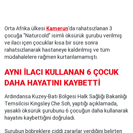
Orta Afrika ülkesi
Kamerun
'da rahatsızlanan 3
çocuğa "Naturcold" isimli öksürük şurubu verilmiş
ve ilacı içen çocuklar kısa bir süre sonra
rahatsızlanarak hastaneye kaldırılmış ve tüm
müdahalelere rağmen kurtarılamamıştı.
AYNI İLACI KULLANAN 6 ÇOCUK
DAHA HAYATINI KAYBETTİ
Ardındansa Kuzey-Batı Bölgesi Halk Sağlığı Bakanlığı
Temsilcisi Kingsley Che Soh, yaptığı açıklamada,
yasaklı öksürük şurubunu 6 çocuğun daha kullanarak
hayatını kaybettiğini doğruladı.
Şurubun böbreklere ciddi zararlar verdiğini belirten