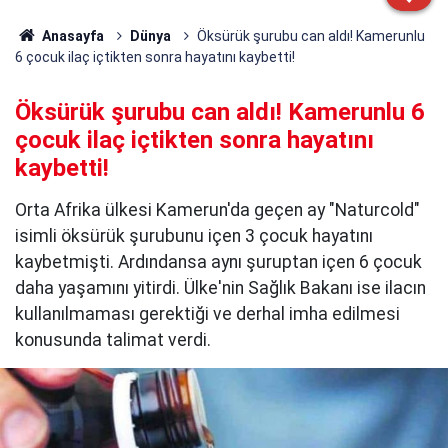
Anasayfa
Dünya
Öksürük şurubu can aldı! Kamerunlu
6 çocuk ilaç içtikten sonra hayatını kaybetti!
Öksürük şurubu can aldı! Kamerunlu 6
çocuk ilaç içtikten sonra hayatını
kaybetti!
Orta Afrika ülkesi Kamerun'da geçen ay "Naturcold"
isimli öksürük şurubunu içen 3 çocuk hayatını
kaybetmişti. Ardındansa aynı şuruptan içen 6 çocuk
daha yaşamını yitirdi. Ülke'nin Sağlık Bakanı ise ilacın
kullanılmaması gerektiği ve derhal imha edilmesi
konusunda talimat verdi.