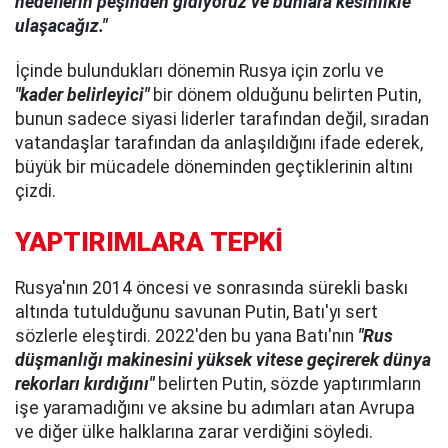
hedeflerin peşinden gidiyoruz ve bunlara kesinlikle
ulaşacağız."
İçinde bulundukları dönemin Rusya için zorlu ve
"kader belirleyici"
bir dönem olduğunu belirten Putin,
bunun sadece siyasi liderler tarafından değil, sıradan
vatandaşlar tarafından da anlaşıldığını ifade ederek,
büyük bir mücadele döneminden geçtiklerinin altını
çizdi.
YAPTIRIMLARA TEPKİ
Rusya'nın 2014 öncesi ve sonrasında sürekli baskı
altında tutulduğunu savunan Putin, Batı'yı sert
sözlerle eleştirdi. 2022'den bu yana Batı'nın
"Rus
düşmanlığı makinesini yüksek vitese geçirerek dünya
rekorları kırdığını"
belirten Putin, sözde yaptırımların
işe yaramadığını ve aksine bu adımları atan Avrupa
ve diğer ülke halklarına zarar verdiğini söyledi.