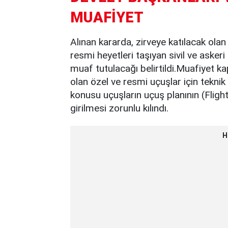
MUAFİYET
Alınan kararda, zirveye katılacak ola
resmi heyetleri taşıyan sivil ve aske
muaf tutulacağı belirtildi.Muafiyet 
olan özel ve resmi uçuşlar için teknik 
konusu uçuşların uçuş planının (Fligh
girilmesi zorunlu kılındı.
H