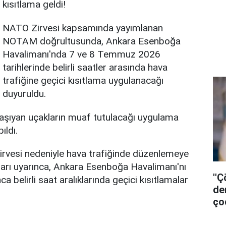
kısıtlama geldi!
NATO Zirvesi kapsamında yayımlanan
NOTAM doğrultusunda, Ankara Esenboğa
Havalimanı'nda 7 ve 8 Temmuz 2026
tarihlerinde belirli saatler arasında hava
trafiğine geçici kısıtlama uygulanacağı
duyuruldu.
 taşıyan uçakların muaf tutulacağı uygulama
ıldı.
irvesi nedeniyle hava trafiğinde düzenlemeye
arı uyarınca, Ankara Esenboğa Havalimanı'nı
''
ca belirli saat aralıklarında geçici kısıtlamalar
de
ço