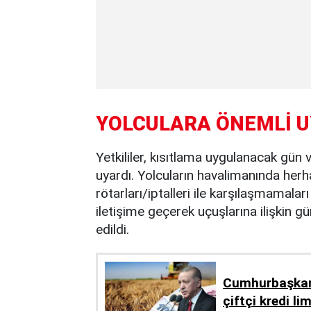
YOLCULARA ÖNEMLİ U
Yetkililer, kısıtlama uygulanacak gün
uyardı. Yolcuların havalimanında her
rötarları/iptalleri ile karşılaşmamaları
iletişime geçerek uçuşlarına ilişkin g
edildi.
Cumhurbaşkanı
çiftçi kredi li