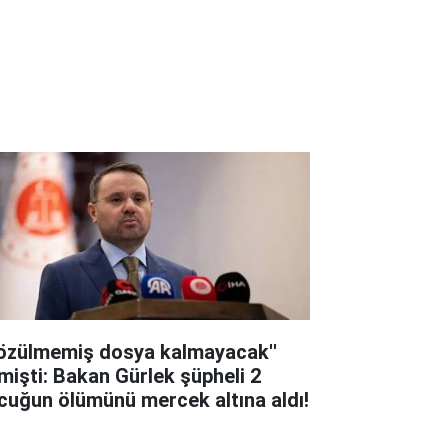
Çözülmemiş dosya kalmayacak''
mişti: Bakan Gürlek şüpheli 2
cuğun ölümünü mercek altına aldı!