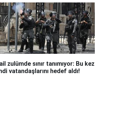
rail zulümde sınır tanımıyor: Bu kez
ndi vatandaşlarını hedef aldı!