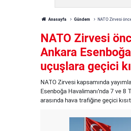
Anasayfa
Gündem
NATO Zirvesi önce
NATO Zirvesi önc
Ankara Esenboğa
uçuşlara geçici kı
NATO Zirvesi kapsamında yayıml
Esenboğa Havalimanı'nda 7 ve 8 Te
arasında hava trafiğine geçici kıs