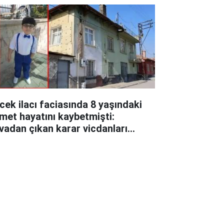
cek ilacı faciasında 8 yaşındaki
met hayatını kaybetmişti:
vadan çıkan karar vicdanları
lattı!