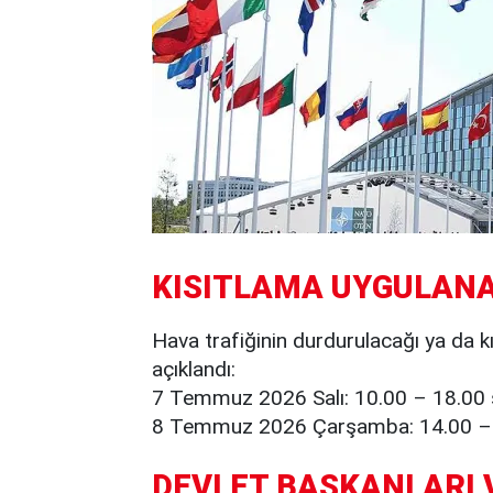
KISITLAMA UYGULANA
Hava trafiğinin durdurulacağı ya da kıs
açıklandı:
7 Temmuz 2026 Salı: 10.00 – 18.00 s
8 Temmuz 2026 Çarşamba: 14.00 – 2
DEVLET BAŞKANLARI 