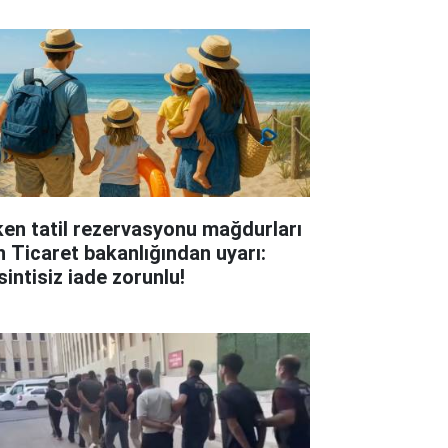
ken tatil rezervasyonu mağdurları
in Ticaret bakanlığından uyarı:
sintisiz iade zorunlu!