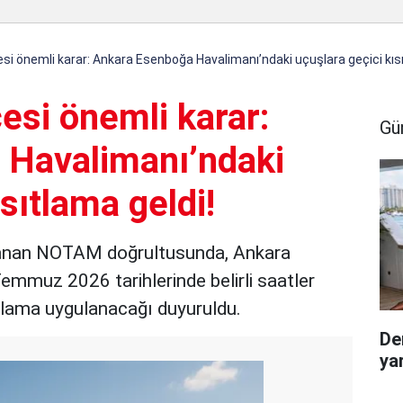
si önemli karar: Ankara Esenboğa Havalimanı’ndaki uçuşlara geçici kısı
esi önemli karar:
Gü
 Havalimanı’ndaki
sıtlama geldi!
anan NOTAM doğrultusunda, Ankara
mmuz 2026 tarihlerinde belirli saatler
ıtlama uygulanacağı duyuruldu.
De
ya