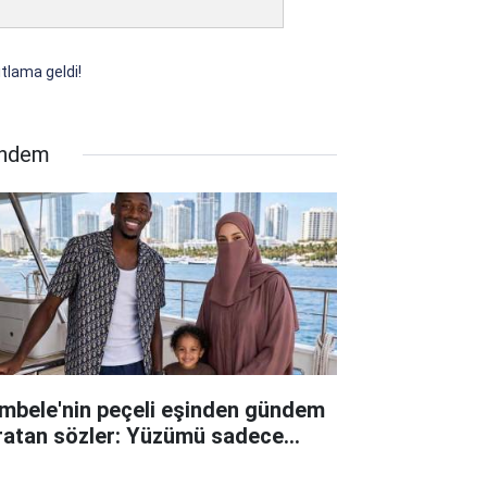
tlama geldi!
ndem
mbele'nin peçeli eşinden gündem
ratan sözler: Yüzümü sadece...