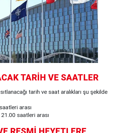
CAK TARİH VE SAATLER
ıtlanacağı tarih ve saat aralıkları şu şekilde
aatleri arası
1.00 saatleri arası
VE RESMİ HEYETLERE